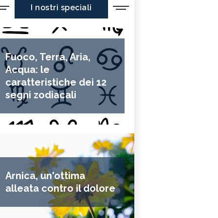
I nostri speciali
Fuoco, Terra, Aria,
Acqua: le
caratteristiche dei 12
segni zodiacali
Arnica, un'ottima
alleata contro il dolore