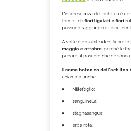
L'infiorescenza dell'achillea è 
formati da
fiori ligulati e fiori 
possono raggiungere i dieci centi
A volte è possibile identificare la
maggio e ottobre
, perché le 
pecore al pascolo che ne sono g
Il
nome botanico dell'achillea
chiamata anche:
Millefoglio;
sanguinella;
stagnasangue;
erba rota;