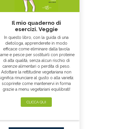
Il mio quaderno di
esercizi. Veggie
In questo libro, con la guida di una
dietologa, apprenderete in modo
efficace come eliminare dalla tavola
arne e pesce per sostituirli con proteine
di alta qualità, senza alcun rischio di
carenze alimentari o perdita di peso.
Adottare la rettitudine vegetariana non
significa rinunciare al gusto o alla varietà:
scoprirete come mantenervi in forma
grazie a menu vegetariani equilibrati!
CLICCA QUI