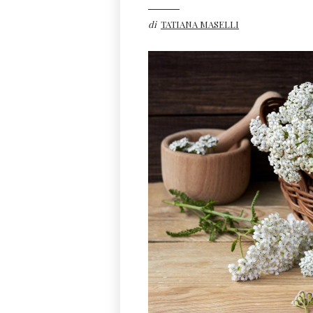
di
TATIANA MASELLI