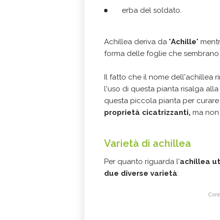
erba del soldato.
Achillea deriva da "
Achille
" mentr
forma delle foglie che sembrano 
Il fatto che il nome dell'achillea r
l'uso di questa pianta risalga alla
questa piccola pianta per curare 
proprietà cicatrizzanti,
ma non 
Varietà di achillea
Per quanto riguarda l'
achillea ut
due diverse varietà
:
Conti