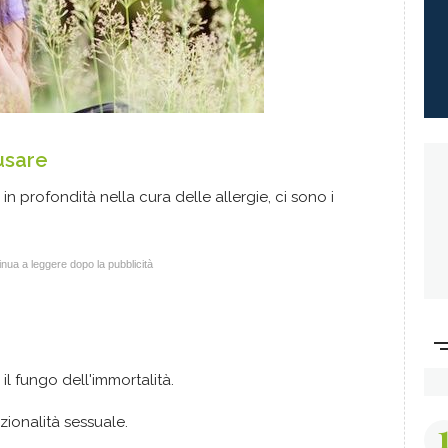
usare
 in profondità nella cura delle allergie, ci sono i
nua a leggere dopo la pubblicità
 fungo dell'immortalità.
zionalità sessuale.