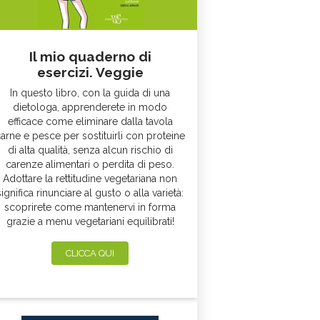
Il mio quaderno di
esercizi. Veggie
In questo libro, con la guida di una
dietologa, apprenderete in modo
efficace come eliminare dalla tavola
arne e pesce per sostituirli con proteine
di alta qualità, senza alcun rischio di
carenze alimentari o perdita di peso.
Adottare la rettitudine vegetariana non
significa rinunciare al gusto o alla varietà:
scoprirete come mantenervi in forma
grazie a menu vegetariani equilibrati!
CLICCA QUI