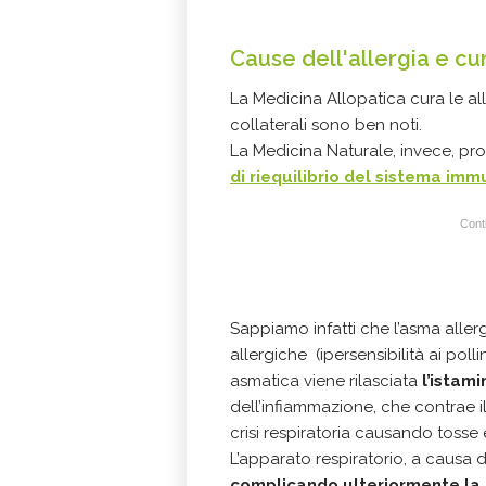
Cause dell'allergia e cu
La Medicina Allopatica cura le alle
collaterali sono ben noti.
La Medicina Naturale, invece, pro
di riequilibrio del sistema imm
Conti
Sappiamo infatti che l’asma aller
allergiche (ipersensibilità ai polli
asmatica viene rilasciata
l’istami
dell’infiammazione, che contrae i
crisi respiratoria causando tosse
L’apparato respiratorio, a causa
complicando ulteriormente la 