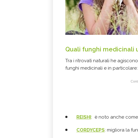
Quali funghi medicinali 
Tra i ritrovati naturali he agiscono
funghi medicinali e in particolare:
Conti
REISHI
:
è noto anche come il
CORDYCEPS
:
migliora la
fun