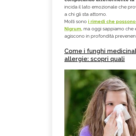
incida il lato emozionale che pr
a chi gli sta attorno.
Molti sono
i rimedi che possono 
Nigrum,
ma oggi sappiamo che esi
agiscono in profondità prevene
Come i funghi medicinali
allergie: scopri quali