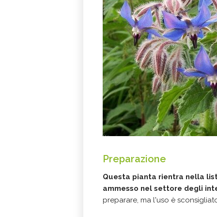
Preparazione
Questa pianta rientra nella lis
ammesso nel settore degli inte
preparare, ma l'uso è sconsigliato