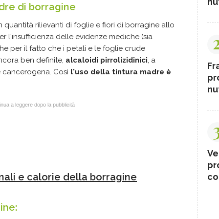
nut
dre di borragine
n quantità rilievanti di foglie e fiori di borragine allo
per l'insufficienza delle evidenze mediche (sia
e per il fatto che i petali e le foglie crude
ncora ben definite,
alcaloidi pirrolizidinici
, a
Fr
 e cancerogena. Così
l'uso della tintura madre è
pr
nut
nua a leggere dopo la pubblicità
Ve
pr
onali e calorie della borragine
co
gine: