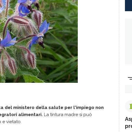
ta del ministero della salute per l'impiego non
gratori alimentari.
La tintura madre si può
As
 e vietato.
pr