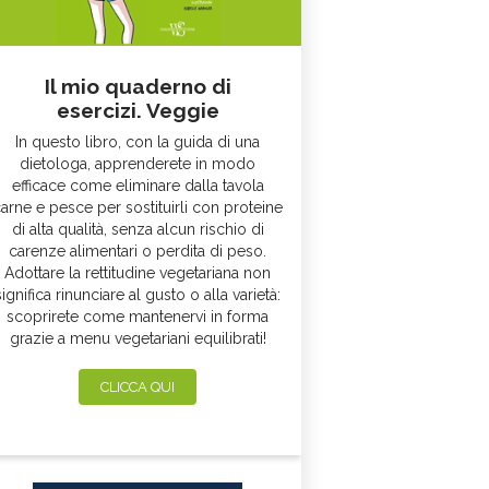
Il mio quaderno di
esercizi. Veggie
In questo libro, con la guida di una
dietologa, apprenderete in modo
efficace come eliminare dalla tavola
arne e pesce per sostituirli con proteine
di alta qualità, senza alcun rischio di
carenze alimentari o perdita di peso.
Adottare la rettitudine vegetariana non
significa rinunciare al gusto o alla varietà:
scoprirete come mantenervi in forma
grazie a menu vegetariani equilibrati!
CLICCA QUI