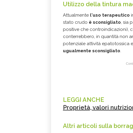
Utilizzo
della tintura ma
Attualmente
l'uso terapeutico
i
stato crudo
è sconsigliato
, sia 
positive che controindicazioni), ch
conterrebbero, in quantità non a
potenziale attività epatotossica
ugualmente sconsigliato
.
Conti
LEGGI ANCHE
Proprietà, valori nutrizi
Altri articoli sulla borra