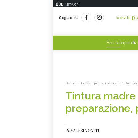
NETWORK
Seguici su
Iscriviti
Enciclopedia
Home
Enciclopedia naturale
Rimedi 
Tintura madre 
preparazione, p
di
VALERIA GATTI