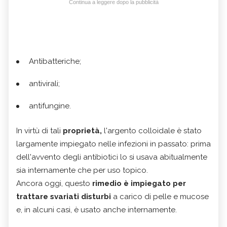
Continua a leggere dopo la pubblicità
Antibatteriche;
antivirali;
antifungine.
In virtù di tali
proprietà,
l'argento colloidale è stato
largamente impiegato nelle infezioni in passato: prima
dell'avvento degli antibiotici lo si usava abitualmente
sia internamente che per uso topico.
Ancora oggi, questo
rimedio è impiegato per
trattare svariati disturbi
a carico di pelle e mucose
e, in alcuni casi, è usato anche internamente.