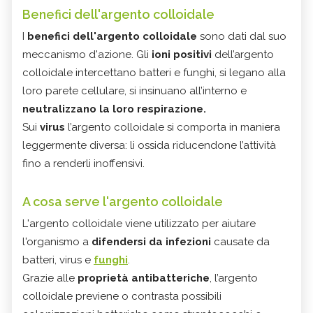
Benefici dell'argento colloidale
I
benefici dell'argento colloidale
sono dati dal suo
meccanismo d'azione. Gli
ioni positivi
dell’argento
colloidale intercettano batteri e funghi, si legano alla
loro parete cellulare, si insinuano all’interno e
neutralizzano la loro respirazione.
Sui
virus
l’argento colloidale si comporta in maniera
leggermente diversa: li ossida riducendone l’attività
fino a renderli inoffensivi.
A cosa serve l'argento colloidale
L'argento colloidale viene utilizzato per aiutare
l'organismo a
difendersi da infezioni
causate da
batteri, virus e
funghi
.
Grazie alle
proprietà antibatteriche
, l’argento
colloidale previene o contrasta possibili