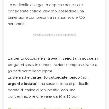
Le particelle di argento disperse per essere
considerate colloidi devono possedere una
dimensione compresa tra 1 nanometro e 500
nanometri.
Continua a leggere dopo la pubblicità
L'argento colloidale
si trova in vendita in gocce
, in
erogatori spray in concentrazioni comprese tra 10 e
50 parti per milione (ppm).
Esiste anche
l'argento colloidale ionico
(non
argento iodato
) una sospensione di particelle
dotate di carica di ioni positivi, con una
concentrazione che varia da 10 a 20 ppm.