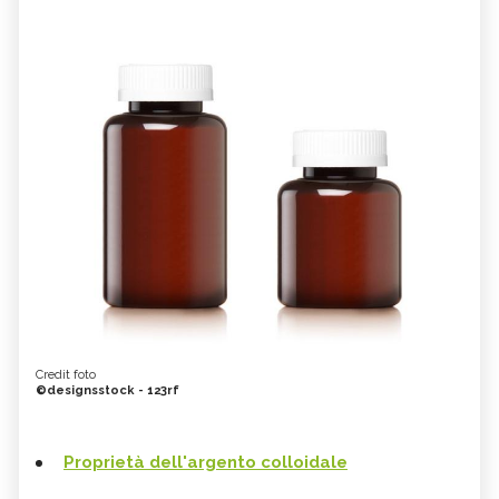
Credit foto
©designsstock - 123rf
Proprietà dell'argento colloidale