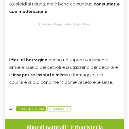
alcaloidi si riduca, ma è bene comunque
consumarle
con moderazione
.
Continua a leggere dopo la pubblicità
I
fiori di borragine
hanno un sapore vagamente
simile a quello dei cetrioli e si utilizzano per decorare
e
insaporire insalate miste
e formaggi o per
colorare di blu condimenti come l'aceto e le salse.
da:
RIMEDI NATURALI
ERBORISTERIA
Rimedi naturali - Erboristeria