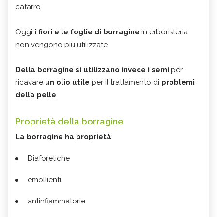
catarro.
Oggi
i fiori e le foglie di borragine
in erboristeria
non vengono più utilizzate.
Della borragine si utilizzano invece i semi
per
ricavare
un olio utile
per il trattamento di
problemi
della pelle
.
Proprietà della borragine
La borragine ha proprietà
:
Diaforetiche
emollienti
antinfiammatorie