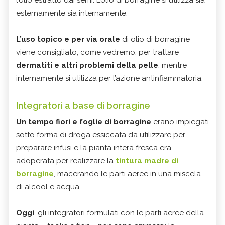
l’olio estratto dai semi. L’olio di borragine si utilizza sia
esternamente sia internamente.
L’uso topico e per via orale
di olio di borragine
viene consigliato, come vedremo, per trattare
dermatiti e altri problemi della pelle
, mentre
internamente si utilizza per l’azione antinfiammatoria.
Integratori a base di borragine
Un tempo fiori e foglie di borragine
erano impiegati
sotto forma di droga essiccata da utilizzare per
preparare infusi e la pianta intera fresca era
adoperata per realizzare la
tintura madre di
borragine
, macerando le parti aeree in una miscela
di alcool e acqua.
Oggi
, gli integratori formulati con le parti aeree della