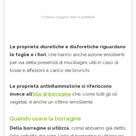
Continua a leggere dopo la pubblicità
Le proprietà diuretiche e diaforetiche riguardano
le foglie e i fiori
, che hanno anche azione emollienti
per via della presenza di mucillagini, utili in caso di
tosse e affezioni a carico dei bronchi.
Le proprietà antinfiammatorie si riferiscono
invece all’
olio di borragine
che, come tutti gli oli
vegetali, è anche un ottimo emolliente.
Quando usare la borragine
Della borragine si utilizza
, come abbiamo già detto,