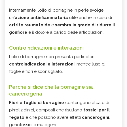
Internamente, l’olio di borragine in perle svolge
un’
azione antinfiammatoria
utile anche in caso di
artrite reumatoide
e
sembra in grado di ridurre il
gonfiore
e il dolore a carico delle articolazioni.
Controindicazioni e interazioni
L’olio di borragine non presenta particolari
controindicazioni e interazioni
, mentre l’uso di
foglie e fiori è sconsigliato.
Perché si dice che la borragine sia
cancerogena
Fiori e foglie di borragine
contengono alcaloidi
pirrolizidinici, composti che risultano
tossici per il
fegato
e che possono avere effetti
cancerogeni
,
genotossici e mutageni.