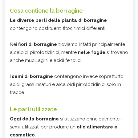
Cosa contiene la borragine
Le diverse parti della pianta di borragine
contengono costituenti fitochimici differenti.
Nei
fiori di borragine
troviamo infatti principalmente
alcaloidi pirrolozidinici, mentre
nelle foglie
si trovano
anche mucillagini e acidi fenolici.
I
semi di borragine
contengono invece soprattutto
acidi grassi insaturi e alcaloidi pirrolozidinici solo in
tracce.
Le parti utilizzate
Oggi della borragine
si utilizzano principalmente i
semi, utilizzati per produrre un
olio alimentare e
cosmetico
.