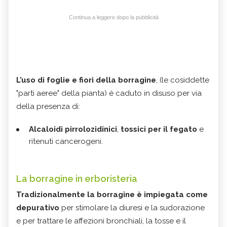
Continua a leggere dopo la pubblicità
L’uso di foglie e fiori
della borragine
, (le cosiddette
"parti aeree" della pianta) è caduto in disuso per via
della presenza di:
Alcaloidi pirrolozidinici
,
tossici per il fegato
e
ritenuti cancerogeni.
La borragine in erboristeria
Tradizionalmente la borragine è impiegata come
depurativo
per stimolare la diuresi e la sudorazione
e per trattare le affezioni bronchiali, la tosse e il