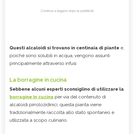
Continua a leggere dopo la pubblicità
Questi alcaloidi si trovano in centinaia di piante
e,
poiché sono solubili in acqua, vengono assunti
principalmente attraverso infusi.
La borragine in cucina
Sebbene alcuni esperti sconsiglino di utilizzare la
borragine in cucina
per via del contenuto di
alcaloidi pirrolozidinici, questa pianta viene
tradizionalmente raccolta allo stato spontaneo e
utilizzata a scopo culinario.