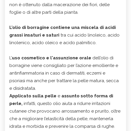
non è ottenuto dalla macerazione dei fiori, delle
foglie o di altre parti della pianta.
L’olio di borragine contiene una miscela di
acidi
grassi insaturi e saturi
tra cui acido linoleico, acido
linolenico, acido oleico e acido palmitico.
L’
uso cosmetico e l'assunzione orale
dell’olio di
borragine viene consigliato per l’azione emolliente e
antinfiammatoria in caso di dermatiti, eczemi e
psoriasi ma anche per trattare la pelle matura, secca
e disidratata.
Applicato sulla pelle
e
assunto sotto forma di
perle,
infatti, questo olio aiuta a ridurre irritazioni
cutanee che provocano arrossamento e prurito, oltre
che a migliorare l’elasticità della pelle, mantenerla
idrata e morbida e prevenire la comparsa di rughe.