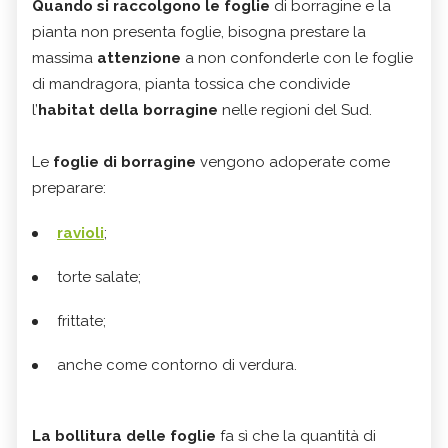
Quando si raccolgono le foglie
di borragine e la
pianta non presenta foglie, bisogna prestare la
massima
attenzione
a non confonderle con le foglie
di mandragora, pianta tossica che condivide
l’
habitat della borragine
nelle regioni del Sud.
Le
foglie di borragine
vengono adoperate come
preparare:
ravioli
;
torte salate;
frittate;
anche come contorno di verdura.
La bollitura delle foglie
fa sì che la quantità di