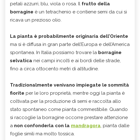
petali azzurri, blu, viola o rosa. Il
frutto della
borragine
è un tetrachenio e contiene semi da cui si
ricava un prezioso olio.
La pianta è probabilmente originaria dell’Oriente
ma si è diffusa in gran parte dell’Europa e dell’America
spontanea. In Italia possiamo trovare la
borragine
selvatica
nei campi incolti e ai bordi delle strade,
fino a circa ottocento metri di altitudine.
Tradizionalmente venivano impiegate le sommità
fiorite
per le loro proprietà, mentre oggi la pianta è
coltivata per la produzione di semi e raccolta allo
stato spontaneo come pianta commestibile. Quando
si raccoglie la borragine occorre prestare attenzione
a
non confonderla con la
mandragora
, pianta dalle
foglie simili ma molto tossica.