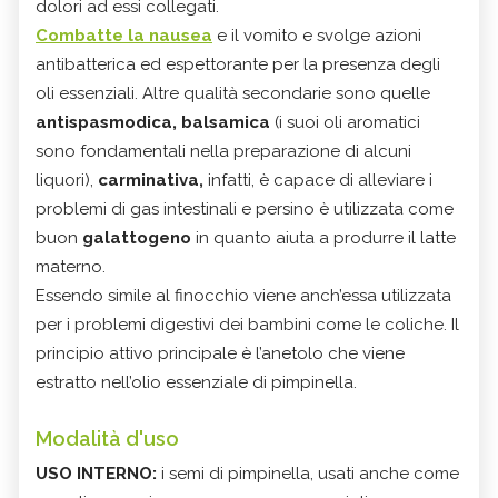
dolori ad essi collegati.
Combatte la nausea
e il vomito e svolge azioni
antibatterica ed espettorante per la presenza degli
oli essenziali. Altre qualità secondarie sono quelle
antispasmodica, balsamica
(i suoi oli aromatici
sono fondamentali nella preparazione di alcuni
liquori),
carminativa,
infatti, è capace di alleviare i
problemi di gas intestinali e persino è utilizzata come
buon
galattogeno
in quanto aiuta a produrre il latte
materno.
Essendo simile al finocchio viene anch’essa utilizzata
per i problemi digestivi dei bambini come le coliche. Il
principio attivo principale è l’anetolo che viene
estratto nell’olio essenziale di pimpinella.
Modalità d'uso
USO INTERNO:
i semi di pimpinella, usati anche come