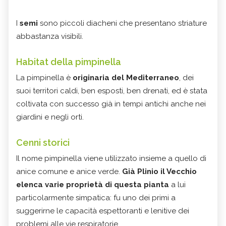
I
semi
sono piccoli diacheni che presentano striature
abbastanza visibili.
Habitat della pimpinella
La pimpinella è
originaria del Mediterraneo
, dei
suoi territori caldi, ben esposti, ben drenati, ed è stata
coltivata con successo già in tempi antichi anche nei
giardini e negli orti.
Cenni storici
Il nome pimpinella viene utilizzato insieme a quello di
anice comune e anice verde.
Già Plinio il Vecchio
elenca varie proprietà di questa pianta
a lui
particolarmente simpatica: fu uno dei primi a
suggerirne le capacità espettoranti e lenitive dei
problemi alle vie respiratorie.