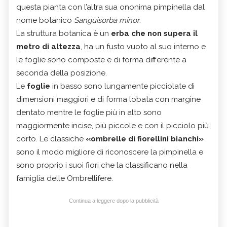
questa pianta con l’altra sua ononima pimpinella dal
nome botanico
Sanguisorba minor
.
La struttura botanica è un
erba che non supera il
metro di altezza
, ha un fusto vuoto al suo interno e
le foglie sono composte e di forma differente a
seconda della posizione.
Le
foglie
in basso sono lungamente picciolate di
dimensioni maggiori e di forma lobata con margine
dentato mentre le foglie più in alto sono
maggiormente incise, più piccole e con il picciolo più
corto. Le classiche
«ombrelle di fiorellini bianchi»
sono il modo migliore di riconoscere la pimpinella e
sono proprio i suoi fiori che la classificano nella
famiglia delle Ombrellifere.
Continua a leggere dopo la pubblicità