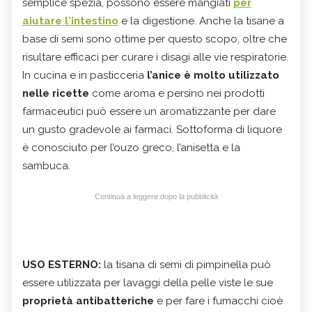
semplice spezia, possono essere mangiati
per
aiutare l'intestino
e la digestione. Anche la tisane a
base di semi sono ottime per questo scopo, oltre che
risultare efficaci per curare i disagi alle vie respiratorie.
In cucina e in pasticceria
l’anice è molto utilizzato
nelle ricette
come aroma e persino nei prodotti
farmaceutici può essere un aromatizzante per dare
un gusto gradevole ai farmaci. Sottoforma di liquore
è conosciuto per l’ouzo greco, l’anisetta e la
sambuca.
Continua a leggere dopo la pubblicità
USO ESTERNO:
la tisana di semi di pimpinella può
essere utilizzata per lavaggi della pelle viste le sue
proprietà antibatteriche
e per fare i fumacchi cioè