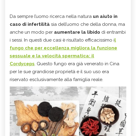
Da sempre l’uomo ricerca nella natura
un aiuto in
caso di infertilità
sia dell’uomo che della donna, ma
anche un modo per
aumentare la libido
di entrambi
i sessi.
In questi due casi è risultato efficacissimo i
l
fungo che per eccellenza migliora la funzione
sessuale e la velocità spermatica: il
Cordyceps
.
Questo fungo era già venerato in Cina
per le sue grandiose proprietà e il suo uso era
riservato esclusivamente alla famiglia reale.