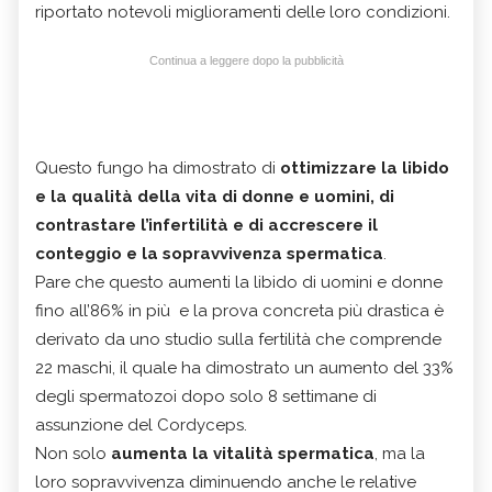
riportato notevoli miglioramenti delle loro condizioni.
Continua a leggere dopo la pubblicità
Questo fungo ha dimostrato di
ottimizzare la libido
e la qualità della vita di donne e uomini, di
contrastare l’infertilità e di accrescere il
conteggio e la sopravvivenza spermatica
.
Pare che questo aumenti la libido di uomini e donne
fino all’86% in più e la prova concreta più drastica è
derivato da uno studio sulla fertilità che comprende
22 maschi, il quale ha dimostrato un aumento del 33%
degli spermatozoi dopo solo 8 settimane di
assunzione del Cordyceps.
Non solo
aumenta la vitalità spermatica
, ma la
loro sopravvivenza diminuendo anche le relative