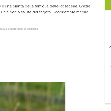
) è una pianta della famiglia delle Rosaceae. Grazie
è utile per la salute del fegato. Scopriamola meglio.
nua a leggere dopo la pubblicità
c