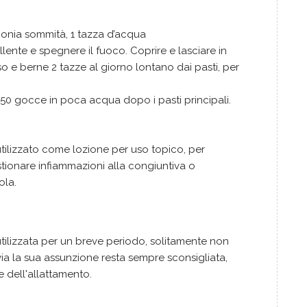
monia sommità, 1 tazza d’acqua
lente e spegnere il fuoco. Coprire e lasciare in
fuso e berne 2 tazze al giorno lontano dai pasti, per
-50 gocce in poca acqua dopo i pasti principali.
tilizzato come lozione per uso topico, per
ionare infiammazioni alla congiuntiva o
ola.
tilizzata per un breve periodo, solitamente non
avia la sua assunzione resta sempre sconsigliata,
e dell'allattamento.