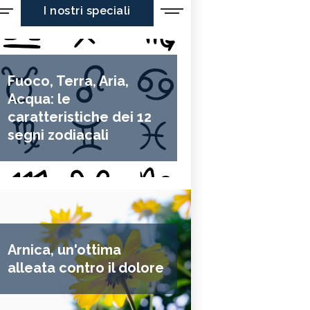
I nostri speciali
Fuoco, Terra, Aria,
Acqua: le
caratteristiche dei 12
segni zodiacali
Arnica, un'ottima
alleata contro il dolore