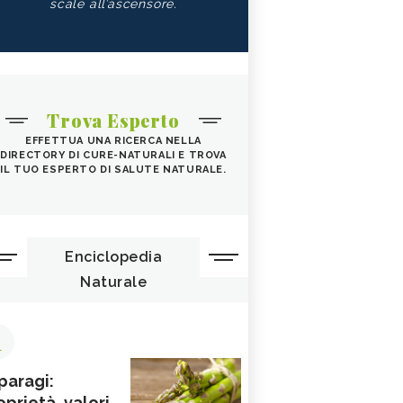
scale all’ascensore.
Trova Esperto
EFFETTUA UNA RICERCA NELLA
DIRECTORY DI CURE-NATURALI E TROVA
IL TUO ESPERTO DI SALUTE NATURALE.
Enciclopedia
Naturale
1
paragi:
oprietà, valori