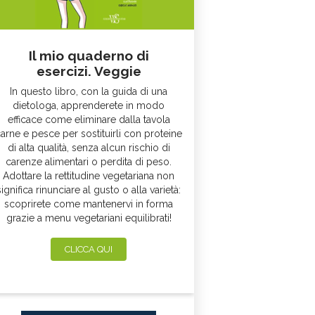
Il mio quaderno di
esercizi. Veggie
In questo libro, con la guida di una
dietologa, apprenderete in modo
efficace come eliminare dalla tavola
arne e pesce per sostituirli con proteine
di alta qualità, senza alcun rischio di
carenze alimentari o perdita di peso.
Adottare la rettitudine vegetariana non
significa rinunciare al gusto o alla varietà:
scoprirete come mantenervi in forma
grazie a menu vegetariani equilibrati!
CLICCA QUI