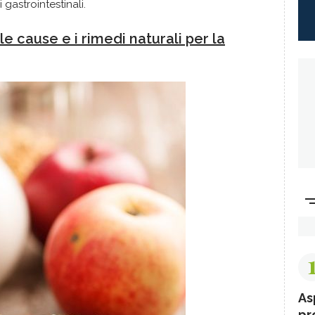
i gastrointestinali.
le cause e i rimedi naturali per la
As
pr