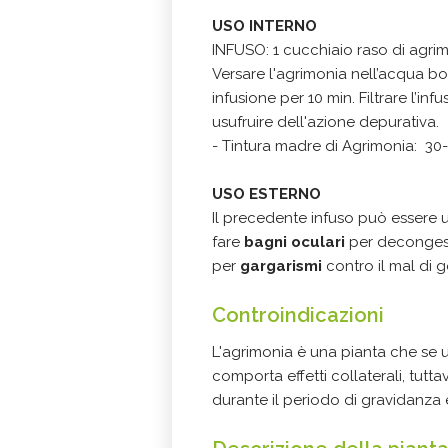
USO INTERNO
INFUSO: 1 cucchiaio raso di agri
Versare l'agrimonia nell’acqua bol
infusione per 10 min. Filtrare l’in
usufruire dell'azione depurativa.
- Tintura madre di Agrimonia: 30
USO ESTERNO
Il precedente infuso può essere u
fare
bagni oculari
per decongest
per
gargarismi
contro il mal di g
Controindicazioni
L'agrimonia è una pianta che se u
comporta effetti collaterali, tutt
durante il periodo di gravidanza 