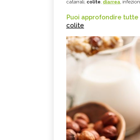
catarrali,
colite
,
diarrea
, infezion
Puoi approfondire tutte
colite