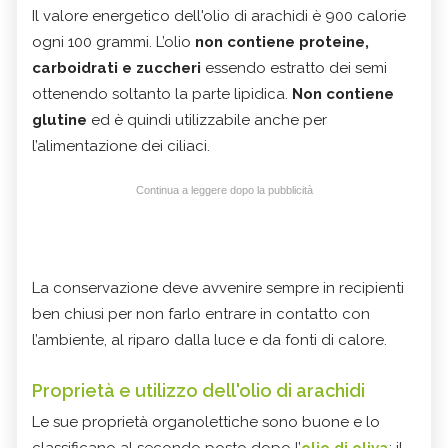
Il valore energetico dell'olio di arachidi è 900 calorie
ogni 100 grammi. L’olio
non contiene proteine,
carboidrati e zuccheri
essendo estratto dei semi
ottenendo soltanto la parte lipidica.
Non contiene
glutine
ed è quindi utilizzabile anche per
l’alimentazione dei ciliaci.
Continua a leggere dopo la pubblicità
La conservazione deve avvenire sempre in recipienti
ben chiusi per non farlo entrare in contatto con
l’ambiente, al riparo dalla luce e da fonti di calore.
Proprietà e utilizzo
dell'olio di arachidi
Le sue proprietà organolettiche sono buone e lo