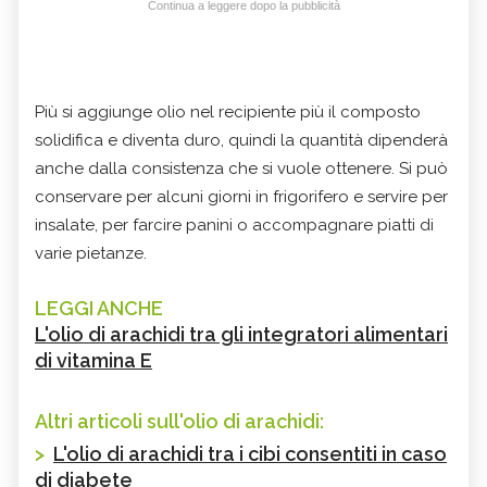
Continua a leggere dopo la pubblicità
Più si aggiunge olio nel recipiente più il composto
solidifica e diventa duro, quindi la quantità dipenderà
anche dalla consistenza che si vuole ottenere. Si può
conservare per alcuni giorni in frigorifero e servire per
insalate, per farcire panini o accompagnare piatti di
varie pietanze.
LEGGI ANCHE
L'olio di arachidi tra gli integratori alimentari
di vitamina E
Altri articoli sull'olio di arachidi:
>
L'olio di arachidi tra i cibi consentiti in caso
di diabete