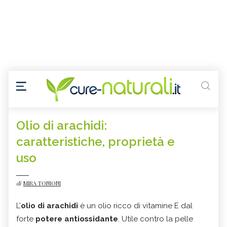
Olio di arachidi:
caratteristiche, proprietà e
uso
di
MIRA TONIONI
L’
olio di arachidi
è un olio ricco di vitamine E dal
forte
potere antiossidante
. Utile contro la pelle