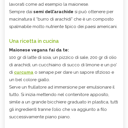
lavorati come ad esempio la maionese.
Sempre dai
semi dell’arachide
si può ottenere per
macinatura il “burro di arachidi” che è un composto
spalmabile molto nutriente tipico dei paesi americani.
Una ricetta in cucina
Maionese vegana fai da te:
100 gr di latte di soia, un pizzico di sale, 200 gr di olio
di arachidi, un cucchiaino di succo di limone e un po’
di
curcuma
o senape per dare un sapore sfizioso e
un bel colore giallo.
Serve un frullatore ad immersione per emulsionare il
tutto. Si inizia mettendo nel contenitore apposito,
simile a un grande bicchiere graduato in plastica, tutti
gli ingredienti tranne l’olio che va aggiunto a filo
successivamente piano piano.