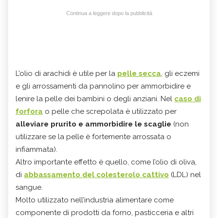
Continua a leggere dopo la pubblicità
L’olio di arachidi è utile per la
pelle
secca
, gli eczemi
e gli arrossamenti da pannolino per ammorbidire e
lenire la pelle dei bambini o degli anziani. Nel
caso di
forfora
o pelle che screpolata è utilizzato per
alleviare prurito e ammorbidire le scaglie
(non
utilizzare se la pelle è fortemente arrossata o
infiammata).
Altro importante effetto è quello, come l’olio di oliva,
di
abbassamento del colesterolo cattivo
(LDL) nel
sangue.
Molto utilizzato nell’industria alimentare come
componente di prodotti da forno, pasticceria e altri