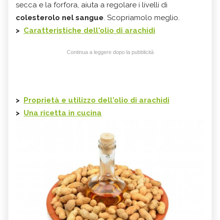
secca e la forfora, aiuta a regolare i livelli di
colesterolo nel sangue
. Scopriamolo meglio.
>
Caratteristiche dell'olio di arachidi
Continua a leggere dopo la pubblicità
>
Proprietà e utilizzo
dell'olio di arachidi
>
Una ricetta in cucina