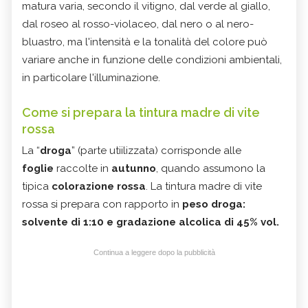
matura varia, secondo il vitigno, dal verde al giallo,
dal roseo al rosso-violaceo, dal nero o al nero-
bluastro, ma l'intensità e la tonalità del colore può
variare anche in funzione delle condizioni ambientali,
in particolare l'illuminazione.
Come si prepara la tintura madre di vite
rossa
La “
droga
” (parte utiilizzata) corrisponde alle
foglie
raccolte in
autunno
, quando assumono la
tipica
colorazione rossa
. La tintura madre di vite
rossa si prepara con rapporto in
peso droga:
solvente di 1:10 e gradazione alcolica di 45% vol.
Continua a leggere dopo la pubblicità