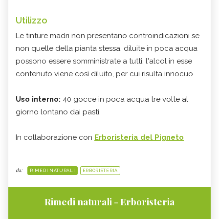
Utilizzo
Le tinture madri non presentano controindicazioni se
non quelle della pianta stessa, diluite in poca acqua
possono essere somministrate a tutti, l'alcol in esse
contenuto viene così diluito, per cui risulta innocuo.
Uso interno:
40 gocce in poca acqua tre volte al
giorno lontano dai pasti.
In collaborazione con
Erboristeria del Pigneto
da:
RIMEDI NATURALI
ERBORISTERIA
Rimedi naturali - Erboristeria