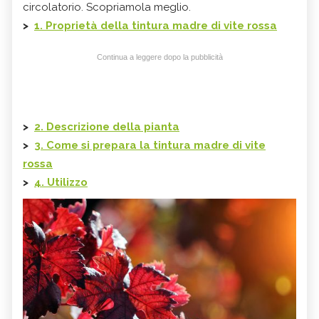
circolatorio. Scopriamola meglio.
>
1. Proprietà della tintura madre di vite rossa
Continua a leggere dopo la pubblicità
>
2. Descrizione della pianta
>
3. Come si prepara la tintura madre di vite
rossa
>
4. Utilizzo