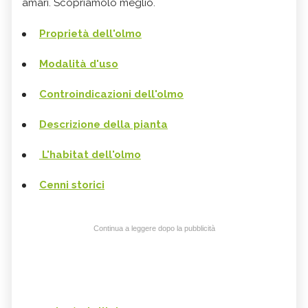
amari
.
Scopriamolo meglio.
Proprietà dell'olmo
Modalità d'uso
Controindicazioni
dell'olmo
Descrizione della pianta
L'habitat
dell'olmo
Cenni storici
Continua a leggere dopo la pubblicità