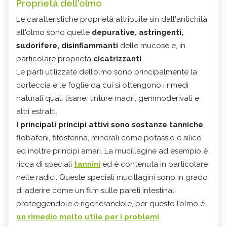
Proprietà dell'olmo
Le caratteristiche proprietà attribuite sin dall'antichità
all'olmo sono quelle
depurative, astringenti,
sudorifere, disinfiammanti
delle mucose e, in
particolare proprietà
cicatrizzanti
.
Le parti utilizzate dell’olmo sono principalmente la
corteccia e le foglie da cui si ottengono i rimedi
naturali quali tisane, tinture madri, gemmoderivati e
altri estratti.
I principali principi attivi sono sostanze tanniche
,
flobafeni, fitosferina, minerali come potassio e silice
ed inoltre principi amari. La mucillagine ad esempio è
ricca di speciali
tannini
ed è contenuta in particolare
nelle radici. Queste speciali mucillagini sono in grado
di aderire come un film sulle pareti intestinali
proteggendole e rigenerandole, per questo l’olmo è
un rimedio molto utile per i problemi