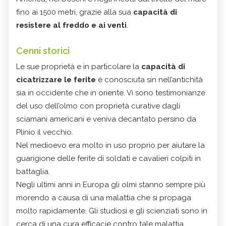
fino ai 1500 metri, grazie alla sua
capacità di
resistere al freddo e ai venti
.
Cenni storici
Le sue proprietà e in particolare la
capacità di
cicatrizzare le ferite
è conosciuta sin nell’antichità
sia in occidente che in oriente. Vi sono testimonianze
del uso dell’olmo con proprietà curative dagli
sciamani americani e veniva decantato persino da
Plinio il vecchio.
Nel medioevo era molto in uso proprio per aiutare la
guarigione delle ferite di soldati e cavalieri colpiti in
battaglia.
Negli ultimi anni in Europa gli olmi stanno sempre più
morendo a causa di una malattia che si propaga
molto rapidamente. Gli studiosi e gli scienziati sono in
cerca di una cura efficacie contro tale malattia.