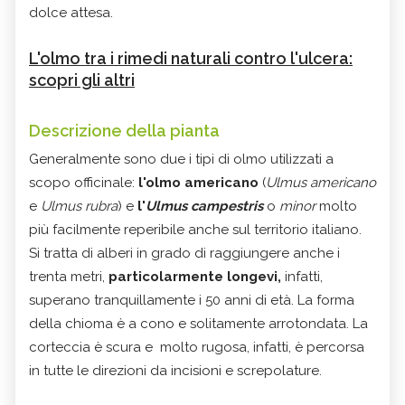
dolce attesa.
L'olmo tra i rimedi naturali contro l'ulcera:
scopri gli altri
Descrizione della pianta
Generalmente sono due i tipi di olmo utilizzati a
scopo officinale:
l'olmo americano
(
Ulmus americano
e
Ulmus rubra
) e
l'
Ulmus
campestris
o
minor
molto
più facilmente reperibile anche sul territorio italiano.
Si tratta di alberi in grado di raggiungere anche i
trenta metri,
particolarmente longevi,
infatti,
superano tranquillamente i 50 anni di età. La forma
della chioma è a cono e solitamente arrotondata. La
corteccia è scura e molto rugosa, infatti, è percorsa
in tutte le direzioni da incisioni e screpolature.