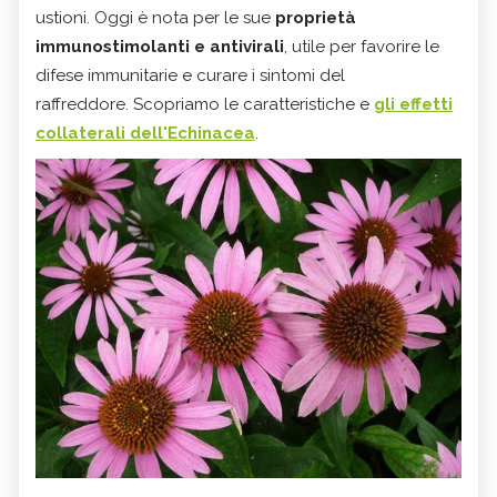
ustioni. Oggi è nota per le sue
proprietà
immunostimolanti e antivirali
, utile per favorire le
difese immunitarie e curare i sintomi del
raffreddore. Scopriamo le caratteristiche e
gli effetti
collaterali dell'Echinacea
.