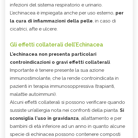
infezioni del sistema respiratorio e urinario.
L’echinacea è impiegata anche per uso esterno,
per
la cura di infiammazioni della pelle
, in caso di
cicatrici, afte e ulcere.
Gli effetti collaterali dell’Echinacea
L'echinacea non presenta particolari
controindicazioni o gravi effetti collaterali
.
Importante è tenere presente la sua azione
immunostimolante, che la rende controindicata in
pazienti in terapia immunosoppressiva (trapianti,
malattie autoimmuni).
Alcuni effetti collaterali si possono verificare quando
sussiste un’allergia nota nei confronti della pianta.
Si
sconsiglia l'uso in gravidanza
, allattamento e per
bambini di età inferiore ad un anno in quanto alcune
specie di echinacea possono contenere composti