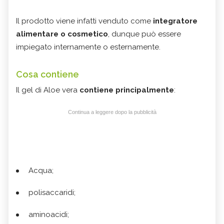
Il prodotto viene infatti venduto come
integratore
alimentare o cosmetico
, dunque può essere
impiegato internamente o esternamente.
Cosa contiene
Il gel di Aloe vera
contiene principalmente
:
Continua a leggere dopo la pubblicità
Acqua;
polisaccaridi;
aminoacidi;