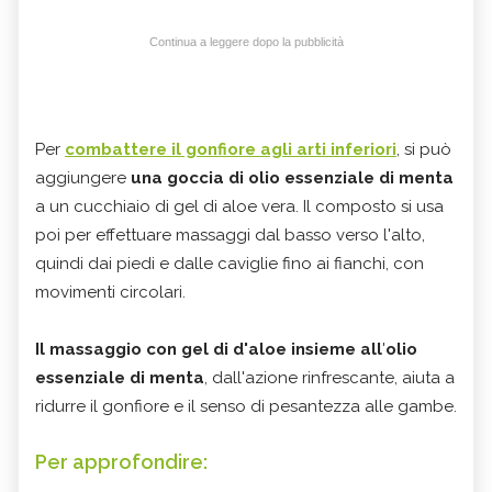
Continua a leggere dopo la pubblicità
Per
combattere il gonfiore agli arti inferiori
, si può
aggiungere
una goccia di olio essenziale di menta
a un cucchiaio di gel di aloe vera. Il composto si usa
poi per effettuare massaggi dal basso verso l'alto,
quindi dai piedi e dalle caviglie fino ai fianchi, con
movimenti circolari.
Il massaggio con gel di d'aloe insieme all
'
olio
essenziale di menta
, dall'azione rinfrescante, aiuta a
ridurre il gonfiore e il senso di pesantezza alle gambe.
Per approfondire: