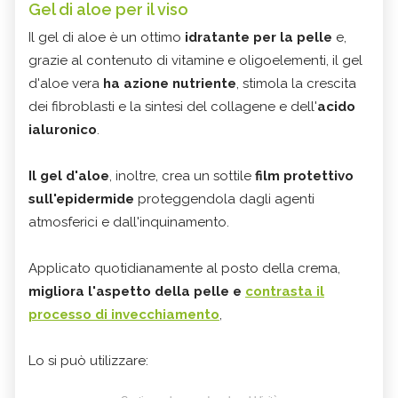
Gel di aloe per il viso
Il gel di aloe è un ottimo
idratante per la pelle
e,
grazie al contenuto di vitamine e oligoelementi, il gel
d'aloe vera
ha azione nutriente
, stimola la crescita
dei fibroblasti e la sintesi del collagene e dell'
acido
ialuronico
.
Il gel d'aloe
, inoltre, crea un sottile
film protettivo
sull'epidermide
proteggendola dagli agenti
atmosferici e dall'inquinamento.
Applicato quotidianamente al posto della crema,
migliora l'aspetto della pelle e
contrasta il
processo di invecchiamento
,
Lo si può utilizzare: