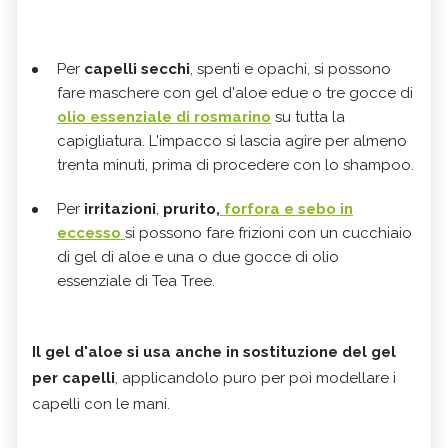
Per
capelli secchi
, spenti e opachi, si possono
fare maschere con gel d'aloe edue o tre gocce di
olio essenziale di rosmarino
su tutta la
capigliatura. L'impacco si lascia agire per almeno
trenta minuti, prima di procedere con lo shampoo.
Per
irritazioni
,
prurito,
forfora e sebo in
eccesso
si possono fare frizioni con un cucchiaio
di gel di aloe e una o due gocce di olio
essenziale di Tea Tree.
Il gel d'aloe si usa anche in sostituzione del
gel
per capelli
, applicandolo puro per poi modellare i
capelli con le mani.