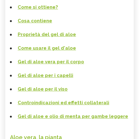
Come si ottiene?
Cosa contiene
Proprietà del gel di aloe
Come usare il gel d'aloe
Gel di aloe vera per il corpo
Gel di aloe per i capelli
Gel di aloe per il viso
Controindicazioni ed effetti collaterali
Gel di aloe e olio di menta per gambe leggere
Aloe vera, la pianta