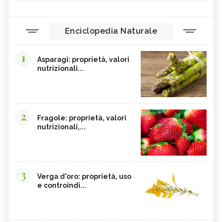
Enciclopedia Naturale
1
Asparagi: proprietà, valori
nutrizionali...
2
Fragole: proprietà, valori
nutrizionali,...
3
Verga d'oro: proprietà, uso
e controindi...