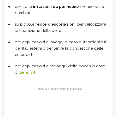
contro le
irritazioni da pannolino
nei neonati e
bambini;
su piccole
ferite o escoriazioni
, per velocizzare
la riparazione della pelle;
per applicazioni o lavaggi in caso di irritazioni sui
genitali esterni o per lenire la congestione delle
emorroidi;
per applicazioni o risciacqui della bocca in caso
di
gengiviti
;
Continua a leggere dopo la pubblicità