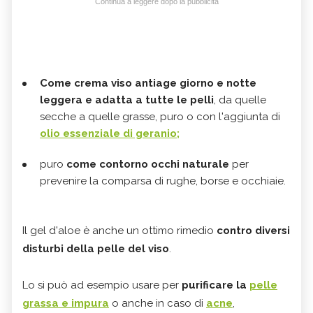
Continua a leggere dopo la pubblicità
Come crema viso antiage giorno e notte
leggera e adatta a tutte le pelli
, da quelle
secche a quelle grasse, puro o con l'aggiunta di
olio essenziale di geranio;
puro
come contorno occhi naturale
per
prevenire la comparsa di rughe, borse e occhiaie.
Il gel d'aloe è anche un ottimo rimedio
contro diversi
disturbi della pelle
del viso
.
Lo si può ad esempio usare per
purificare la
pelle
grassa e impura
o anche in caso di
acne
,