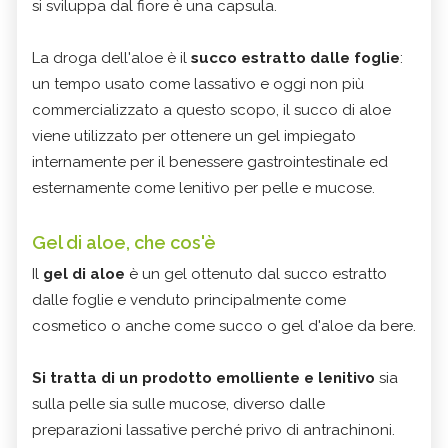
si sviluppa dal fiore è una capsula.
La droga dell'aloe è il
succo estratto dalle foglie
:
un tempo usato come lassativo e oggi non più
commercializzato a questo scopo, il succo di aloe
viene utilizzato per ottenere un gel impiegato
internamente per il benessere gastrointestinale ed
esternamente come lenitivo per pelle e mucose.
Gel di aloe, che cos'è
Il
gel di aloe
è un gel ottenuto dal succo estratto
dalle foglie e venduto principalmente come
cosmetico o anche come succo o gel d'aloe da bere.
Si tratta di un prodotto emolliente e lenitivo
sia
sulla pelle sia sulle mucose, diverso dalle
preparazioni lassative perché privo di antrachinoni.