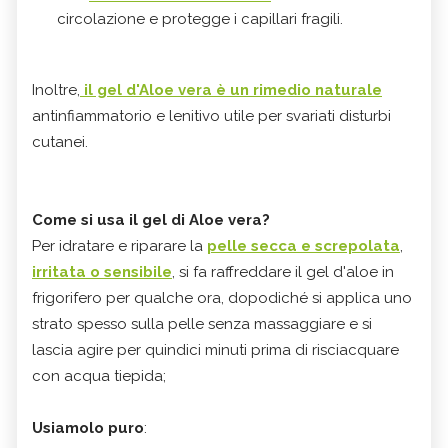
circolazione e protegge i capillari fragili.
Inoltre,
il gel d'Aloe vera è un rimedio naturale
antinfiammatorio e lenitivo utile per svariati disturbi
cutanei.
Come si usa il gel di Aloe vera?
Per idratare e riparare la
pelle secca e screpolata
,
irritata o sensibile
, si fa raffreddare il gel d'aloe in
frigorifero per qualche ora, dopodiché si applica uno
strato spesso sulla pelle senza massaggiare e si
lascia agire per quindici minuti prima di risciacquare
con acqua tiepida;
Usiamolo puro
: