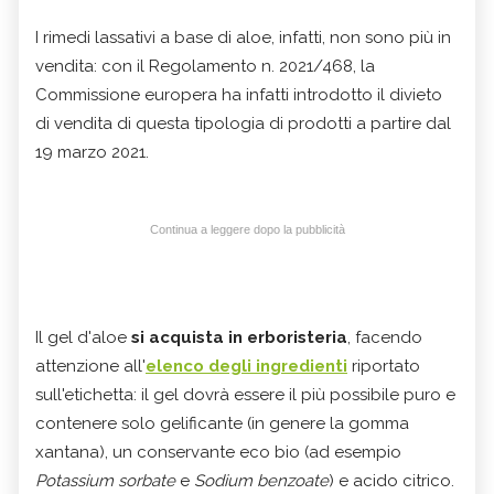
I rimedi lassativi a base di aloe, infatti, non sono più in
vendita: con il Regolamento n. 2021/468, la
Commissione europera ha infatti introdotto il divieto
di vendita di questa tipologia di prodotti a partire dal
19 marzo 2021.
Continua a leggere dopo la pubblicità
Il gel d'aloe
si acquista in erboristeria
, facendo
attenzione all'
elenco degli ingredienti
riportato
sull'etichetta: il gel dovrà essere il più possibile puro e
contenere solo gelificante (in genere la gomma
xantana), un conservante eco bio (ad esempio
Potassium sorbate
e
Sodium benzoate
) e acido citrico.