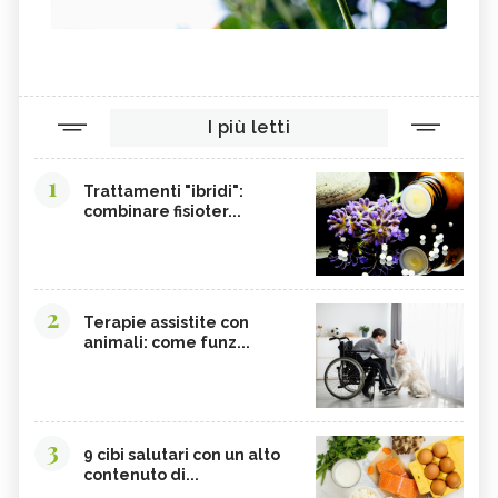
I più letti
1
Trattamenti "ibridi":
combinare fisioter...
2
Terapie assistite con
animali: come funz...
3
9 cibi salutari con un alto
contenuto di...