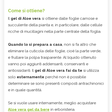
Come si ottiene?
Il
gel di Aloe vera
si ottiene dalle foglie carnose e
succulente della pianta e, in particolare, dalle cellule
ricche di mucillagini nella parte centrale della foglia.
Quando lo si prepara a casa
, non si fa altro che
eliminare la cuticola delle foglie, cioè la parte verde,
e frullare la polpa trasparente. Al liquido ottenuto
vanno poi aggiunti addensanti, conservanti e
antiossidanti. Il
gel di Aloe vera fai da te
si utilizza
solo
esternamente
perché non è possibile
determinare se sono presenti composti antrachinonici
e in quale quantità.
Se si vuole usare internamente, meglio acquistare
Aloe vera gel da bere
in erboristeria.