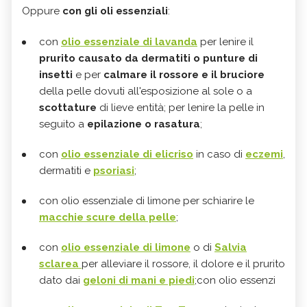
Oppure
con gli oli essenziali
:
con
olio essenziale di lavanda
per lenire il
prurito causato da dermatiti o punture di
insetti
e
per
calmare il rossore e il bruciore
della pelle dovuti all'esposizione al sole o a
scottature
di lieve entità; per lenire la pelle in
seguito a
epilazione o rasatura
;
con
olio essenziale di elicriso
in caso di
eczemi
,
dermatiti e
psoriasi
;
con olio essenziale di limone per schiarire le
macchie scure della pelle
;
con
olio essenziale di limone
o di
Salvia
sclarea
per alleviare il rossore, il dolore e il prurito
dato dai
geloni di mani e piedi
;con olio essenzi