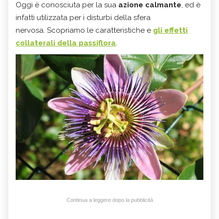
Oggi è conosciuta per la sua
azione calmante
, ed è
infatti utilizzata per i disturbi della sfera
nervosa. Scopriamo le caratteristiche e
gli effetti
collaterali della passiflora
.
Continua a leggere dopo la pubblicità