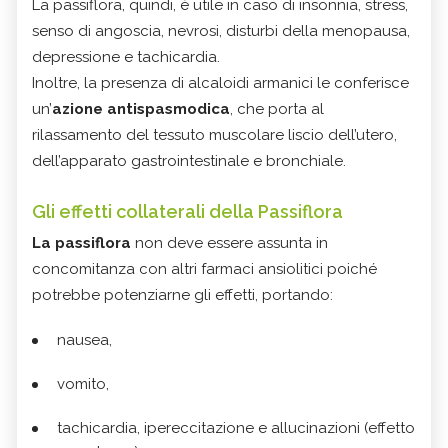
La passiflora, quindi, è utile in caso di insonnia, stress,
senso di angoscia, nevrosi, disturbi della menopausa,
depressione e tachicardia.
Inoltre, la presenza di alcaloidi armanici le conferisce
un’
azione antispasmodica
, che porta al
rilassamento del tessuto muscolare liscio dell’utero,
dell’apparato gastrointestinale e bronchiale.
Gli effetti collaterali della Passiflora
La passiflora
non deve essere assunta in
concomitanza con altri farmaci ansiolitici poiché
potrebbe potenziarne gli effetti, portando:
nausea,
vomito,
tachicardia, ipereccitazione e allucinazioni (effetto