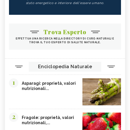
stato energetico e interiore dell'essere umano.
YERBA MATE: BENEFICI E
BETULLA
CONTROINDICAZIONI DELLA
BEVANDA - CURE-NATURALI.I
LECITINA DI SOIA
TIGLIO
Trova Esperto
MALVA
ROSA CANINA
EFFETTUA UNA RICERCA NELLA DIRECTORY DI CURE-NATURALI E
RIBES NERO
ANANAS
TROVA IL TUO ESPERTO DI SALUTE NATURALE.
ARTIGLIO DEL DIAVOLO
TARASSACO
PASSIFLORA
CAMOMILLA
Enciclopedia Naturale
MANNA
GINSENG
OLIO DI COTONE
VIOLA DEL PENSIERO
1
Asparagi: proprietà, valori
EFFETTI COLLATERALI PIANTE ERBE
CRANBERRY
nutrizionali...
OFFICINALI
CARRUBE
TANACETO
BUGOLA
AMAMELIDE
2
Fragole: proprietà, valori
FLAVONOIDI
SOFORA
nutrizionali,...
ELEUTEROCOCCO, TINTURA
EDERA