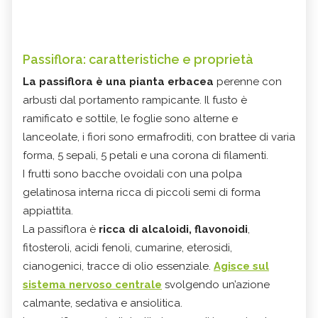
Passiflora: caratteristiche e proprietà
La passiflora è una pianta erbacea
perenne con
arbusti dal portamento rampicante. Il fusto è
ramificato e sottile, le foglie sono alterne e
lanceolate, i fiori sono ermafroditi, con brattee di varia
forma, 5 sepali, 5 petali e una corona di filamenti.
I frutti sono bacche ovoidali con una polpa
gelatinosa interna ricca di piccoli semi di forma
appiattita.
La passiflora è
ricca di alcaloidi, flavonoidi
,
fitosteroli, acidi fenoli, cumarine, eterosidi,
cianogenici, tracce di olio essenziale.
Agisce sul
sistema nervoso centrale
svolgendo un’azione
calmante, sedativa e ansiolitica.