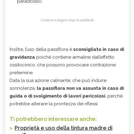
paradosso).
Continua a leggere dopo la pubblicità
Inoltre, l’uso della passiflora è
sconsigliato in caso di
gravidanza
poiché contiene armaline dall’effetto
ossitocinico, che possono provocare contrazione
pretermine.
Data la sua azione calmante, che può indurre
sonnolenza,
la passiflora non va assunta in caso di
guida o di svolgimento di lavori pericolosi
, perché
potrebbe alterare la prontezza dei riflessi.
Ti potrebbero interessare anche:
>
Proprietà e uso della tintura madre di