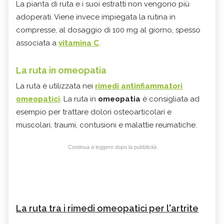
La pianta di ruta e i suoi estratti non vengono più
adoperati. Viene invece impiegata la rutina in
compresse, al dosaggio di 100 mg al giorno, spesso
associata a
vitamina C
.
La ruta in omeopatia
La ruta è utilizzata nei
rimedi antinfiammatori
omeopatici
. La ruta in
omeopatia
è consigliata ad
esempio per trattare dolori osteoarticolari e
muscolari, traumi, contusioni e malattie reumatiche.
Continua a leggere dopo la pubblicità
La ruta tra i rimedi omeopatici per l'artrite