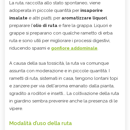
La ruta, raccolta allo stato spontaneo, viene
adoperata in piccole quantità per
insaporire
insalate
e altri piatti, per
aromatizzare liquori
,
preparare l'
olio di ruta
e fare la grappa. Liquori e
grappe si preparano con qualche rametto di erba
ruta e sono utili per migliorare i processi digestivi,
riducendo spasmi e
gonfiore addominale
.
A causa della sua tossicità, la ruta va comunque
assunta con moderazione e in piccole quantità. I
rametti di ruta, sistemati in casa, tengono lontani topi
e zanzere per via dell'aroma emanato dalla pianta,
sgradito a roditori e insetti... La coltivazione della ruta
in giardino sembra prevenire anche la presenza di le
vipere.
Modalità d’uso della ruta