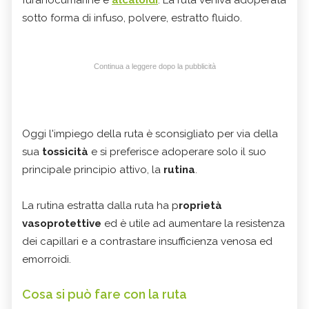
sotto forma di infuso, polvere, estratto fluido.
Continua a leggere dopo la pubblicità
Oggi l'impiego della ruta è sconsigliato per via della
sua
tossicità
e si preferisce adoperare solo il suo
principale principio attivo, la
rutina
.
La rutina estratta dalla ruta ha p
roprietà
vasoprotettive
ed è utile ad aumentare la resistenza
dei capillari e a contrastare insufficienza venosa ed
emorroidi.
Cosa si può fare con la ruta