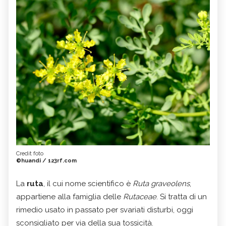
Credit foto
©huandi / 123rf.com
La
ruta
, il cui nome scientifico è
Ruta graveolens
,
appartiene alla famiglia delle
Rutaceae
. Si tratta di un
rimedio usato in passato per svariati disturbi, oggi
sconsigliato per via della sua tossicità.