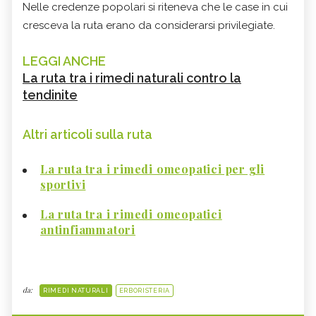
Nelle credenze popolari si riteneva che le case in cui
cresceva la ruta erano da considerarsi privilegiate.
LEGGI ANCHE
La ruta tra i rimedi naturali contro la
tendinite
Altri articoli sulla ruta
La ruta tra i rimedi omeopatici per gli
sportivi
La ruta tra i rimedi omeopatici
antinfiammatori
da:
RIMEDI NATURALI
ERBORISTERIA