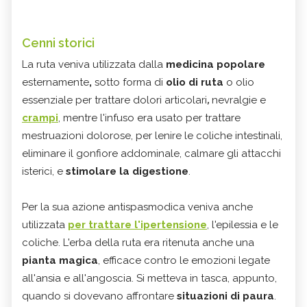
Cenni storici
La ruta veniva utilizzata dalla
medicina popolare
esternamente
,
sotto
forma di
olio di ruta
o olio
essenziale per trattare dolori articolari
,
nevralgie e
crampi
, mentre l'infuso era usato per trattare
mestruazioni dolorose, per lenire le coliche intestinali,
eliminare il gonfiore addominale, calmare gli attacchi
isterici, e
stimolare la digestione
.
Per la sua azione antispasmodica veniva anche
utilizzata
per trattare l'ipertensione
, l'epilessia e le
coliche. L'erba della ruta era ritenuta anche una
pianta magica
, efficace contro le emozioni legate
all'ansia e all'angoscia. Si metteva in tasca, appunto,
quando si dovevano affrontare
situazioni di paura
.