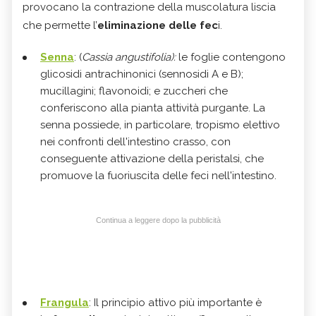
provocano la contrazione della muscolatura liscia
che permette l’
eliminazione delle fec
i.
Senna
: (
Cassia angustifolia):
le foglie contengono
glicosidi antrachinonici (sennosidi A e B);
mucillagini; flavonoidi; e zuccheri che
conferiscono alla pianta attività purgante. La
senna possiede, in particolare, tropismo elettivo
nei confronti dell'intestino crasso, con
conseguente attivazione della peristalsi, che
promuove la fuoriuscita delle feci nell'intestino.
Continua a leggere dopo la pubblicità
Frangula
: Il principio attivo più importante è