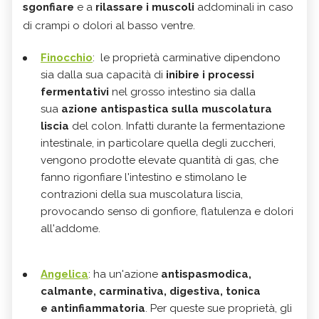
sgonfiare
e a
rilassare i muscoli
addominali in caso
di crampi o dolori al basso ventre.
Finocchio
:
le proprietà carminative dipendono
sia dalla sua capacità di
inibire i processi
fermentativi
nel grosso intestino sia dalla
sua
azione antispastica
sulla muscolatura
liscia
del colon. Infatti durante la fermentazione
intestinale, in particolare quella degli zuccheri,
vengono prodotte elevate quantità di gas, che
fanno rigonfiare l'intestino e stimolano le
contrazioni della sua muscolatura liscia,
provocando senso di gonfiore, flatulenza e dolori
all'addome.
Angelica
:
ha un'azione
antispasmodica,
calmante, carminativa, digestiva, tonica
e
antinfiammatoria
. Per queste sue proprietà, gli