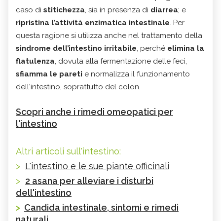
caso di
stitichezza
, sia in presenza di
diarrea
; e
ripristina l’attività enzimatica intestinale
. Per
questa ragione si utilizza anche nel trattamento della
sindrome dell’intestino irritabile
, perché
elimina la
flatulenza
, dovuta alla fermentazione delle feci,
sfiamma le pareti
e normalizza il funzionamento
dell'intestino, soprattutto del colon.
Scopri anche i rimedi omeopatici per
l'intestino
Altri articoli sull'intestino:
>
L'intestino e le sue piante officinali
>
2 asana per alleviare i disturbi
dell'intestino
>
Candida intestinale, sintomi e rimedi
naturali