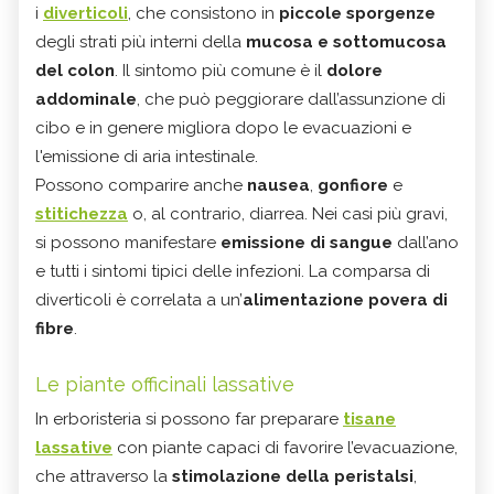
i
diverticoli
, che consistono in
piccole sporgenze
degli strati più interni della
mucosa e sottomucosa
del colon
. Il sintomo più comune è il
dolore
addominale
, che può peggiorare dall’assunzione di
cibo e in genere migliora dopo le evacuazioni e
l'emissione di aria intestinale.
Possono comparire anche
nausea
,
gonfiore
e
stitichezza
o, al contrario, diarrea. Nei casi più gravi,
si possono manifestare
emissione di sangue
dall’ano
e tutti i sintomi tipici delle infezioni. La comparsa di
diverticoli è correlata a un’
alimentazione povera di
fibre
.
Le piante officinali lassative
In erboristeria si possono far preparare
tisane
lassative
con piante capaci di favorire l’evacuazione,
che attraverso la
stimolazione della peristalsi
,