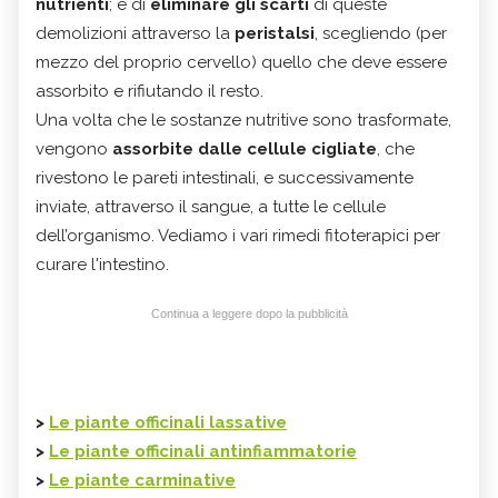
nutrienti
; e di
eliminare gli scarti
di queste
demolizioni attraverso la
peristalsi
, scegliendo (per
mezzo del proprio cervello) quello che deve essere
assorbito e rifiutando il resto.
Una volta che le sostanze nutritive sono trasformate,
vengono
assorbite dalle cellule cigliate
, che
rivestono le pareti intestinali, e successivamente
inviate, attraverso il sangue, a tutte le cellule
dell’organismo. Vediamo i vari rimedi fitoterapici per
curare l'intestino.
Continua a leggere dopo la pubblicità
>
Le piante officinali lassative
>
Le piante officinali antinfiammatorie
>
Le piante carminative