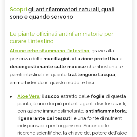
Scopri
gli antinfiammatori naturali, quali
sono e quando servono
Le piante officinali antinfiammatorie per
curare l'intestino
Alcune erbe sfiammano l’intestino
, grazie alla
presenza delle
mucillagini
ad
azione protettiva
e
decongestionante
sulle mucose
che ribestono le
pareti intestinali, in quanto
trattengono l’acqua
,
ammorbidendo in questo modo le feci.
Aloe Vera
: il
succo
estratto dalle
fogiie
di questa
pianta, è uno dei più potenti agenti disintossicanti,
con azione immunostimolante;
antinfiammatoria
;
rigenerante dei tessuti
; e una fonte di nutrienti
indispensabili per l’organismo. Secondo le
ricerche scientifiche, la chiave del potere dell'aloe