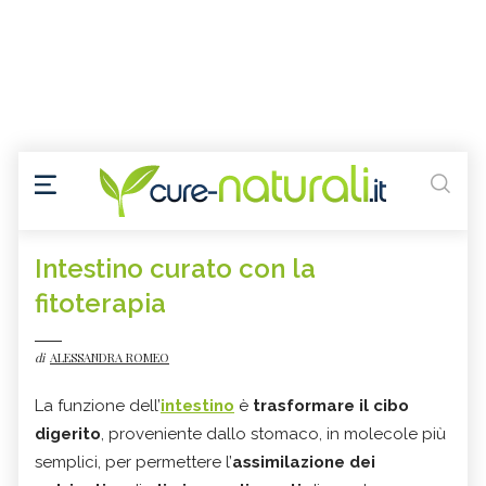
Intestino curato con la
fitoterapia
di
ALESSANDRA ROMEO
La funzione dell’
intestino
è
trasformare il cibo
digerito
, proveniente dallo stomaco, in molecole più
semplici, per permettere l’
assimilazione dei