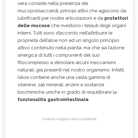
vera consiste nella presenza dei
mucopolisaccaridi, principi attivi che agiscono da
lubrificanti per nostre articolazioni e da
protettori
delle mucose
che rivestono i tessuti degli organi
interni, Tutti sono d’accordo nell’attribuire le
proprietà dell’aloe non ad un singolo principio
attivo contenuto nella pianta, ma che sia l’azione
sinergica di tutti i componenti del suo
fitocomplesso a stimolare alcuni meccanismi
naturali, già presenti nel nostro organismo. Infatti,
l’aloe contiene anche una vasta gamma di
vitamine, sali minerali, enzimi e sostanze
biochimiche uniche in grado di requilibrare la
funzionalità gastrointestinale
.
Continua a leggere dopo la pubblicità