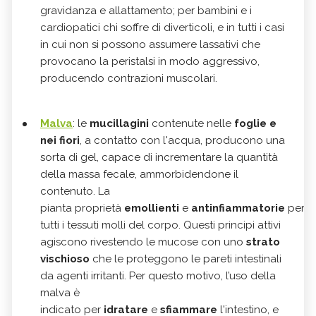
gravidanza e allattamento; per bambini e i
cardiopatici chi soffre di diverticoli, e in tutti i casi
in cui non si possono assumere lassativi che
provocano la peristalsi in modo aggressivo,
producendo contrazioni muscolari.
Malva
: le
mucillagini
contenute nelle
foglie e
nei fiori
, a contatto con l'acqua, producono una
sorta di gel, capace di incrementare la quantità
della massa fecale, ammorbidendone il
contenuto. La
pianta
proprietà
emollienti
e
antinfiammatorie
per
tutti i tessuti molli del corpo.
Questi principi attivi
agiscono rivestendo le mucose con uno
strato
vischioso
che le proteggono le pareti intestinali
da agenti irritanti.
Per questo motivo, l’uso della
malva è
indicato
per
idratare
e
sfiammare
l'intestino, e