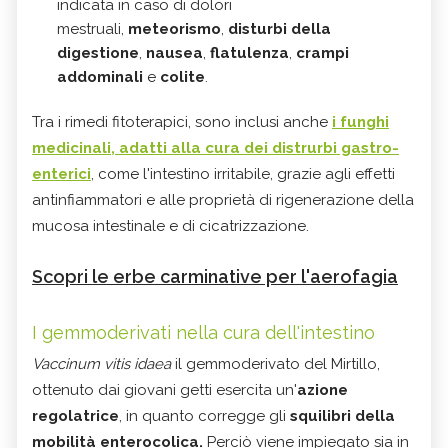
indicata in caso di dolori
mestruali,
meteorismo
,
disturbi della
digestione
,
nausea
,
flatulenza
,
crampi
addominali
e
colite
.
Tra i rimedi fitoterapici, sono inclusi anche
i funghi
medicinali, adatti alla cura dei distrurbi gastro-
enterici
, come l'intestino irritabile, grazie agli effetti
antinfiammatori e alle proprietà di rigenerazione della
mucosa intestinale e di cicatrizzazione.
Scopri le erbe carminative per l'aerofagia
I gemmoderivati nella cura dell'intestino
Vaccinum vitis idaea
il gemmoderivato del Mirtillo,
ottenuto dai giovani getti esercita un'
azione
regolatrice
, in quanto corregge gli
squilibri della
mobilità enterocolica.
Perciò viene impiegato sia in