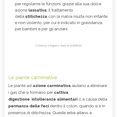
per regolarne le funzioni, grazie alla sua dolce
azione
lassativa
.
Il trattamento
della
stitichezza
con la malva risulta non irritante
e non violento, per cui è indicato in gravidanza,
per bambini e per gli anziani.
Continua a leggere dopo la pubblicità
Le piante carminative
Le piante ad
azione carminativa
aiutano a eliminare
i gas che si formano per
cattiva
digestione
,
intolleranze alimentari
o a causa della
permanza delle feci
dentro il colon, quando si è in
presenza di stitichezza. Queste erbe aitano a