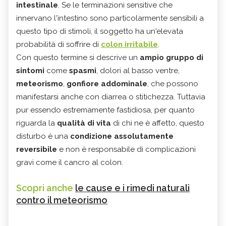
intestinale
. Se le terminazioni sensitive che
innervano l'intestino sono particolarmente sensibili a
questo tipo di stimoli, il soggetto ha un'elevata
probabilità di soffrire di
colon irritabile
.
Con questo termine si descrive un
ampio gruppo di
sintomi
come
spasmi
, dolori al basso ventre,
meteorismo
,
gonfiore addominale
, che possono
manifestarsi anche con diarrea o stitichezza. Tuttavia
pur essendo estremamente fastidiosa, per quanto
riguarda la
qualità di vita
di chi ne è affetto, questo
disturbo è una
condizione assolutamente
reversibile
e non è responsabile di complicazioni
gravi come il cancro al colon.
Scopri anche
le cause e i rimedi naturali
contro il meteorismo