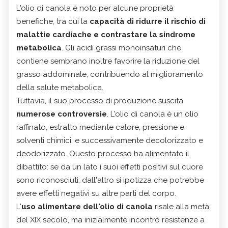
L'olio di canola è noto per alcune proprietà
benefiche, tra cui la
capacità di ridurre il rischio di
malattie cardiache e contrastare la sindrome
metabolica
. Gli acidi grassi monoinsaturi che
contiene sembrano inoltre favorire la riduzione del
grasso addominale, contribuendo al miglioramento
della salute metabolica.
Tuttavia, il suo processo di produzione suscita
numerose controversie
. L'olio di canola è un olio
raffinato, estratto mediante calore, pressione e
solventi chimici, e successivamente decolorizzato e
deodorizzato. Questo processo ha alimentato il
dibattito: se da un lato i suoi effetti positivi sul cuore
sono riconosciuti, dall'altro si ipotizza che potrebbe
avere effetti negativi su altre parti del corpo.
L'
uso alimentare dell'olio di canola
risale alla metà
del XIX secolo, ma inizialmente incontrò resistenze a