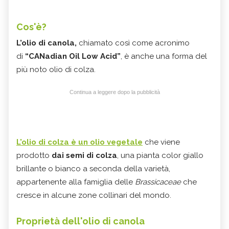
Cos'è?
L’olio di canola,
chiamato così come acronimo
di
“CANadian Oil Low Acid”
, è anche una forma del
più noto olio di colza.
Continua a leggere dopo la pubblicità
L'olio di colza è un olio vegetale
che viene
prodotto
dai semi di colza
, una pianta color giallo
brillante o bianco a seconda della varietà,
appartenente alla famiglia delle
Brassicaceae
che
cresce in alcune zone collinari del mondo.
Proprietà dell'olio di canola