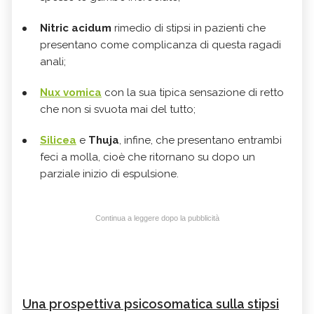
Nitric acidum
rimedio di stipsi in pazienti che
presentano come complicanza di questa ragadi
anali;
Nux vomica
con la sua tipica sensazione di retto
che non si svuota mai del tutto;
Silicea
e
Thuja
, infine, che presentano entrambi
feci a molla, cioè che ritornano su dopo un
parziale inizio di espulsione.
Continua a leggere dopo la pubblicità
Una prospettiva psicosomatica sulla stipsi