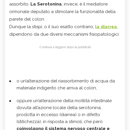
assorbito.
La Serotonina
, invece, è il mediatore
ormonale deputato a stimolare la funzionalità della
parete del colon.
Dunque la stispi, o il suo esatto contrario,
la diarrea
,
dipendono da due diversi meccanismi fisiopatologici:
Continua a leggere dopo la pubblicità
o un’alterazione del riassorbimento di acqua da
materiale indigerito che arriva al colon,
oppure un’alterazione della motilità intestinale
dovuta all’azione locale della serotonina,
prodotta in eccesso (diarrea) o in difetto
(stitichezza), in risposta a stimoli, che però
coinvolgono il sistema nervoso centrale e