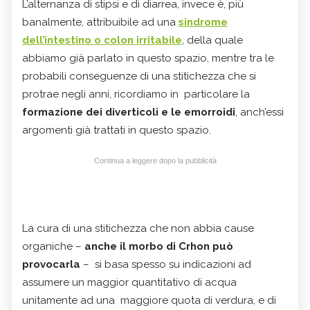
L’alternanza di stipsi e di diarrea, invece è, più
banalmente, attribuibile ad una
sindrome
dell’intestino o colon irritabile
, della quale
abbiamo già parlato in questo spazio, mentre tra le
probabili conseguenze di una stitichezza che si
protrae negli anni, ricordiamo in particolare la
formazione dei diverticoli e le emorroidi
, anch’essi
argomenti già trattati in questo spazio.
Continua a leggere dopo la pubblicità
La cura di una stitichezza che non abbia cause
organiche –
anche il morbo di Crhon può
provocarla
– si basa spesso su indicazioni ad
assumere un maggior quantitativo di acqua
unitamente ad una maggiore quota di verdura, e di