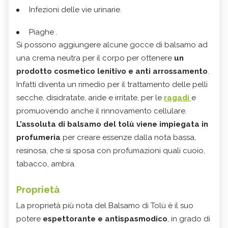
Infezioni delle vie urinarie.
Piaghe .
Si possono aggiungere alcune gocce di balsamo ad
una crema neutra per il corpo per ottenere
un
prodotto cosmetico lenitivo e anti arrossamento
.
Infatti diventa un rimedio per il trattamento delle pelli
secche, disidratate, aride e irritate, per le
ragadi
e
promuovendo anche il rinnovamento cellulare.
L’assoluta di balsamo del tolù viene impiegata in
profumeria
per creare essenze dalla nota bassa,
resinosa, che si sposa con profumazioni quali cuoio,
tabacco, ambra.
Proprietà
La proprietà più nota del Balsamo di Tolù è il suo
potere
espettorante e antispasmodico
, in grado di