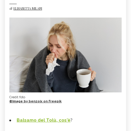
di
ELISABETTA MILANI
Credit foto
©Image by benzoix on Freepik
Balsamo del Tolù, cos'è
?