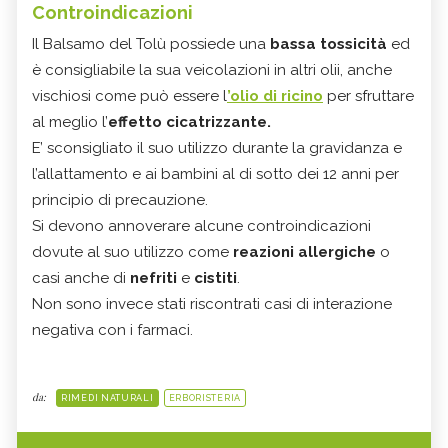
Controindicazioni
Il Balsamo del Tolù possiede una
bassa tossicità
ed
è consigliabile la sua veicolazioni in altri olii, anche
vischiosi come può essere l
’olio di ricino
per sfruttare
al meglio l’
effetto cicatrizzante.
E’ sconsigliato il suo utilizzo durante la gravidanza e
l’allattamento e ai bambini al di sotto dei 12 anni per
principio di precauzione.
Si devono annoverare alcune controindicazioni
dovute al suo utilizzo come
reazioni allergiche
o
casi anche di
nefriti
e
cistiti
.
Non sono invece stati riscontrati casi di interazione
negativa con i farmaci.
da:
RIMEDI NATURALI
ERBORISTERIA