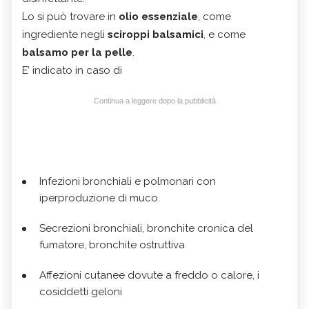
Lo si può trovare in
olio essenziale
, come
ingrediente negli
sciroppi balsamici
, e come
balsamo per la pelle
.
E’ indicato in caso di
Continua a leggere dopo la pubblicità
Infezioni bronchiali e polmonari con
iperproduzione di muco.
Secrezioni bronchiali, bronchite cronica del
fumatore, bronchite ostruttiva
Affezioni cutanee dovute a freddo o calore, i
cosiddetti geloni