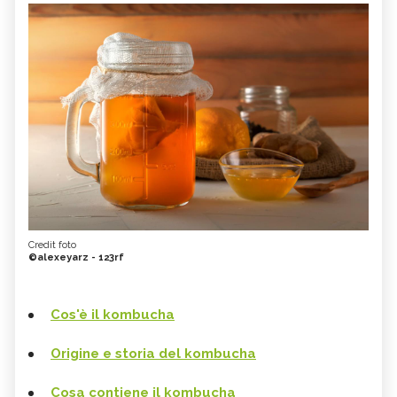
Credit foto
©alexeyarz - 123rf
Cos'è il kombucha
Origine e storia del kombucha
Cosa contiene il kombucha