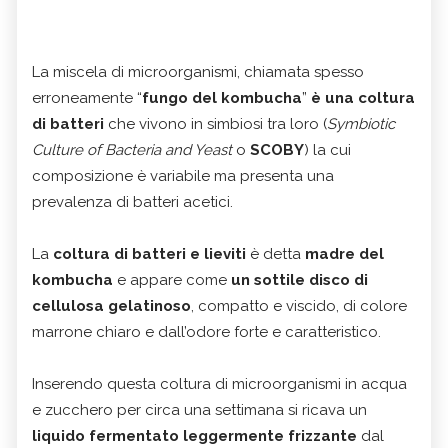
La miscela di microorganismi, chiamata spesso
erroneamente “
fungo del kombucha
”
è una coltura
di batteri
che vivono in simbiosi tra loro (
Symbiotic
Culture of Bacteria and Yeast
o
SCOBY
) la cui
composizione è variabile ma presenta una
prevalenza di batteri acetici.
La
coltura di batteri e lieviti
è detta
madre del
kombucha
e appare come
un sottile disco di
cellulosa gelatinoso
, compatto e viscido, di colore
marrone chiaro e dall’odore forte e caratteristico.
Inserendo questa coltura di microorganismi in acqua
e zucchero per circa una settimana si ricava un
liquido fermentato leggermente frizzante
dal