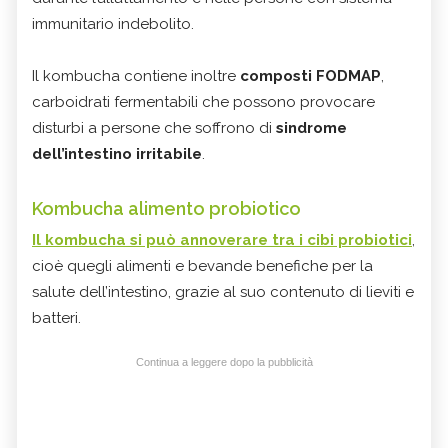
immunitario indebolito.
Il kombucha contiene inoltre
composti FODMAP
,
carboidrati fermentabili che possono provocare
disturbi a persone che soffrono di
sindrome
dell’intestino irritabile
.
Kombucha alimento probiotico
Il kombucha si può annoverare tra i cibi probiotici
,
cioè quegli alimenti e bevande benefiche per la
salute dell’intestino, grazie al suo contenuto di lieviti e
batteri.
Continua a leggere dopo la pubblicità