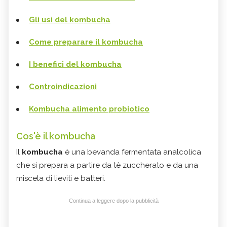
Gli usi del kombucha
Come preparare il kombucha
I benefici del kombucha
Controindicazioni
Kombucha alimento probiotico
Cos'è il kombucha
Il
kombucha
è una bevanda fermentata analcolica
che si prepara a partire da tè zuccherato e da una
miscela di lieviti e batteri.
Continua a leggere dopo la pubblicità