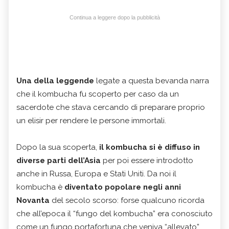
Continua a leggere dopo la pubblicità
Una della leggende
legate a questa bevanda narra
che il kombucha fu scoperto per caso da un
sacerdote che stava cercando di preparare proprio
un elisir per rendere le persone immortali.
Dopo la sua scoperta,
il kombucha si è diffuso in
diverse parti dell’Asia
per poi essere introdotto
anche in Russa, Europa e Stati Uniti. Da noi il
kombucha è
diventato popolare negli anni
Novanta
del secolo scorso: forse qualcuno ricorda
che all’epoca il “fungo del kombucha” era conosciuto
come un fungo portafortuna che veniva “allevato”