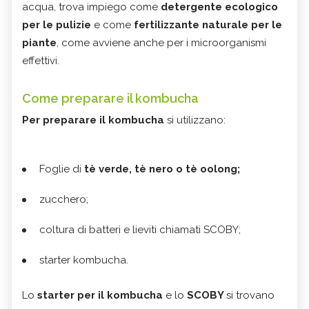
acqua, trova impiego come
detergente ecologico
per le pulizie
e come
fertilizzante naturale per le
piante
, come avviene anche per i microorganismi
effettivi.
Come preparare il kombucha
Per preparare il kombucha
si utilizzano:
Foglie di
tè verde, tè nero o tè oolong;
zucchero;
coltura di batteri e lieviti chiamati SCOBY;
starter kombucha.
Lo
starter per il kombucha
e lo
SCOBY
si trovano