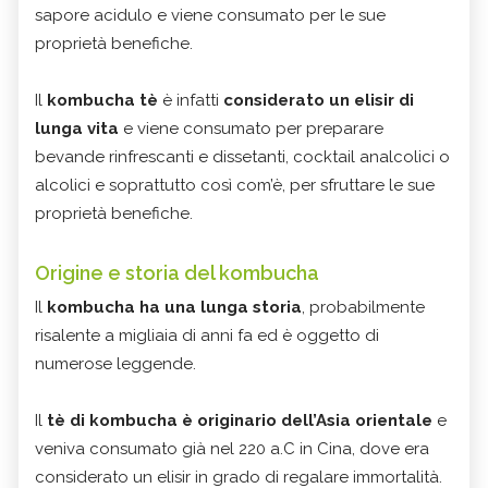
sapore acidulo e viene consumato per le sue
proprietà benefiche.
Il
kombucha tè
è infatti
considerato un elisir di
lunga vita
e viene consumato per preparare
bevande rinfrescanti e dissetanti, cocktail analcolici o
alcolici e soprattutto così com’è, per sfruttare le sue
proprietà benefiche.
Origine e storia del kombucha
Il
kombucha ha una lunga storia
, probabilmente
risalente a migliaia di anni fa ed è oggetto di
numerose leggende.
Il
tè di kombucha
è originario dell’Asia orientale
e
veniva consumato già nel 220 a.C in Cina, dove era
considerato un elisir in grado di regalare immortalità.