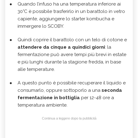
Quando l’infuso ha una temperatura inferiore ai
30°C è possibile trasferirlo in un barattolo in vetro
capiente, aggiungere lo starter kombucha e
immergere lo SCOBY.
Quindi coprire il barattolo con un telo di cotone e
attendere da cinque a quindici giorni
: la
fermentazione può avere tempi più brevi in estate
e più lunghi durante la stagione fredda, in base
alle temperature.
A questo punto è possibile recuperare il liquido e
consumarlo, oppure sottoporlo a una
seconda
fermentazione in bottiglia
per 12-48 ore a
temperatura ambiente.
Continua a leggere dopo la pubblicità