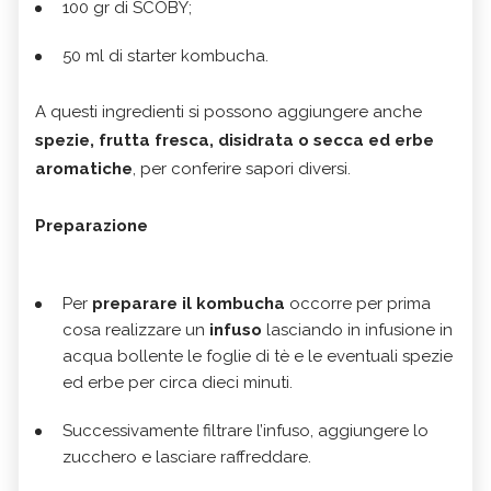
100 gr di SCOBY;
50 ml di starter kombucha.
A questi ingredienti si possono aggiungere anche
spezie, frutta fresca, disidrata o secca ed erbe
aromatiche
, per conferire sapori diversi.
Preparazione
Per
preparare il kombucha
occorre per prima
cosa realizzare un
infuso
lasciando in infusione in
acqua bollente le foglie di tè e le eventuali spezie
ed erbe per circa dieci minuti.
Successivamente filtrare l’infuso, aggiungere lo
zucchero e lasciare raffreddare.