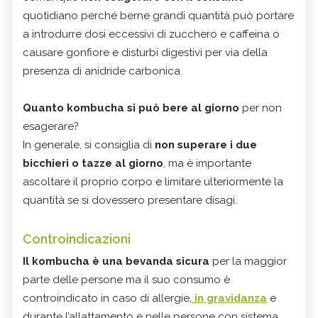
quotidiano perché berne grandi quantità può portare
a introdurre dosi eccessivi di zucchero e caffeina o
causare gonfiore e disturbi digestivi per via della
presenza di anidride carbonica.
Quanto kombucha si può bere al giorno
per non
esagerare?
In generale, si consiglia di
non superare i due
bicchieri o tazze al giorno
, ma è importante
ascoltare il proprio corpo e limitare ulteriormente la
quantità se si dovessero presentare disagi.
Controindicazioni
Il kombucha è una bevanda sicura
per la maggior
parte delle persone ma il suo consumo è
controindicato in caso di allergie,
in gravidanza
e
durante l’allattamento e nelle persone con sistema