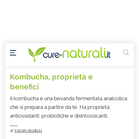
Kombucha, proprietà e
benefici
Il kombucha è una bevanda fermentata analcolica
che si prepara a partire da tè. Ha proprietà
antiossidanti, probiotiche e disintossicanti.
di
TATIANA MASELLI