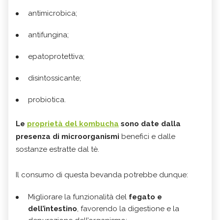
antimicrobica;
antifungina;
epatoprotettiva;
disintossicante;
probiotica.
Le
proprietà del kombucha
sono date dalla
presenza di microorganismi
benefici e dalle
sostanze estratte dal tè.
Il consumo di questa bevanda potrebbe dunque:
Migliorare la funzionalità del
fegato e
dell’intestino
, favorendo la digestione e la