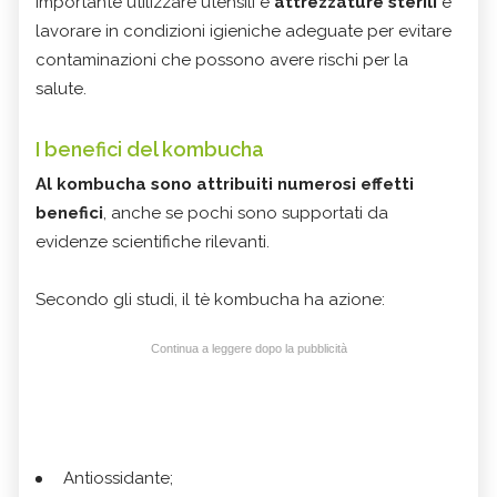
importante utilizzare utensili e
attrezzature sterili
e
lavorare in condizioni igieniche adeguate per evitare
contaminazioni che possono avere rischi per la
salute.
I benefici del kombucha
Al kombucha sono attribuiti numerosi effetti
benefici
, anche se pochi sono supportati da
evidenze scientifiche rilevanti.
Secondo gli studi, il tè kombucha ha azione:
Continua a leggere dopo la pubblicità
Antiossidante;