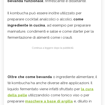
bevanda funzionale
, rinfrescante e dissetante.
Il kombucha può essere inoltre utilizzato per
preparare cocktail analcolici o alcolici,
come
ingrediente in cucina
, ad esempio per preparare
marinature, condimenti e salse e come starter per la
fermentazione di alimenti come i crauti.
Continua a leggere dopo la pubblicità
Oltre che come bevanda
o ingrediente alimentare, il
tè kombucha ha anche diverse altre applicazioni. Il
liquido fermentato viene infatti sfruttato per
la cura
della pelle
utilizzandolo come tonico viso o per
preparare
maschere a base di argilla
e, diluito in