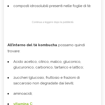
composti idrosolubili presenti nelle foglie di tè.
Continua a leggere dopo la pubblicità
All’interno del tè kombucha
possamo quindi
trovare:
Acido acetico, citrico, malico, gluconico,
glucuronico, carbonico, tartarico e lattico;
zuccheri (glucosio, fruttosio e frazioni di
saccarosio non degradate dai lieviti;
aminoacidi;
vitamina C
;