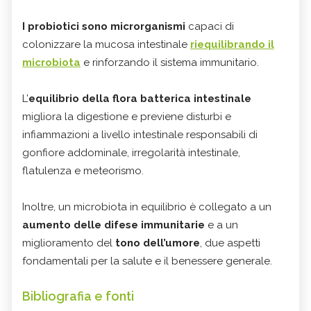
I probiotici sono microrganismi
capaci di
colonizzare la mucosa intestinale
riequilibrando il
microbiota
e rinforzando il sistema immunitario.
L’
equilibrio della flora batterica intestinale
migliora la digestione e previene disturbi e
infiammazioni a livello intestinale responsabili di
gonfiore addominale, irregolarità intestinale,
flatulenza e meteorismo.
Inoltre, un microbiota in equilibrio è collegato a un
aumento delle difese immunitarie
e a un
miglioramento del
tono dell’umore
, due aspetti
fondamentali per la salute e il benessere generale.
Bibliografia e fonti