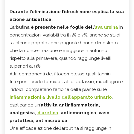
Durante l’eliminazione l’idrochinone esplica la sua
azione antisettica.
L’arbutina
è presente nelle foglie dell’
uva ursina
in
concentrazioni variabili tra il 5% e 7%, anche se studi
su alcune popolazioni spagnole hanno dimostrato
che la concentrazione è maggiore in autunno
rispetto alla primavera, quando raggiunge livelli
superiori al 9%.
Altri componenti del fitocomplesso quali tannini,
triterpeni, acido formico, sali di potassio, mucillagini e
iridoidi, completano l’azione delle piante sulle
infiammazioni a livello dell’apparato urinario
,
esplicando un’
attività antinfiammatoria,
analgesica,
diuretica
, antiemorragica, vaso
protettiva, antimicrobica
.
Una efficace azione dell’arbutina si raggiunge in