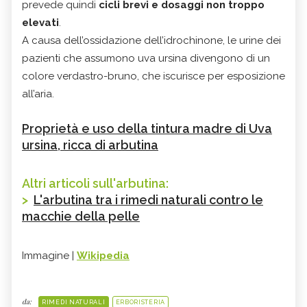
prevede quindi
cicli brevi e dosaggi non troppo
elevati
.
A causa dell’ossidazione dell’idrochinone, le urine dei
pazienti che assumono uva ursina divengono di un
colore verdastro-bruno, che iscurisce per esposizione
all’aria.
Proprietà e uso della tintura madre di Uva
ursina, ricca di arbutina
Altri articoli sull'arbutina:
>
L'arbutina tra i rimedi naturali contro le
macchie della pelle
Immagine |
Wikipedia
da:
RIMEDI NATURALI
ERBORISTERIA