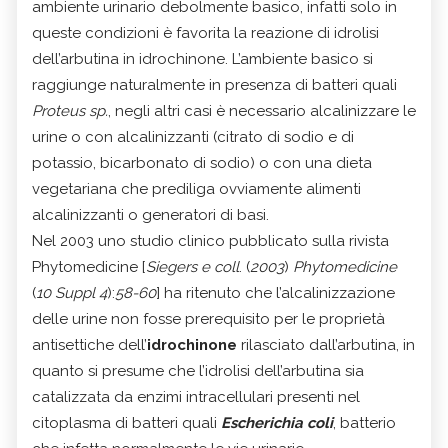
ambiente urinario debolmente basico, infatti solo in
queste condizioni è favorita la reazione di idrolisi
dell’arbutina in idrochinone. L’ambiente basico si
raggiunge naturalmente in presenza di batteri quali
Proteus sp.
, negli altri casi è necessario alcalinizzare le
urine o con alcalinizzanti (citrato di sodio e di
potassio, bicarbonato di sodio) o con una dieta
vegetariana che prediliga ovviamente alimenti
alcalinizzanti o generatori di basi.
Nel 2003 uno studio clinico pubblicato sulla rivista
Phytomedicine
[
Siegers e coll
. (
2003
)
Phytomedicine
(
10 Suppl 4
):
58-60
]
ha ritenuto che l’alcalinizzazione
delle urine non fosse prerequisito per le proprietà
antisettiche dell’
idrochinone
rilasciato dall’arbutina, in
quanto si presume che l’idrolisi dell’arbutina sia
catalizzata da enzimi intracellulari presenti nel
citoplasma di batteri quali
Escherichia coli
, batterio