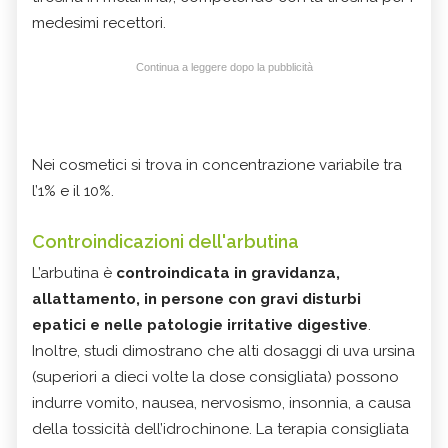
medesimi recettori.
Continua a leggere dopo la pubblicità
Nei cosmetici si trova in concentrazione variabile tra
l’1% e il 10%.
Controindicazioni dell'arbutina
L’arbutina è
controindicata in gravidanza,
allattamento, in persone con gravi disturbi
epatici e nelle patologie irritative digestive
.
Inoltre, studi dimostrano che alti dosaggi di uva ursina
(superiori a dieci volte la dose consigliata) possono
indurre vomito, nausea, nervosismo, insonnia, a causa
della tossicità dell’idrochinone. La terapia consigliata