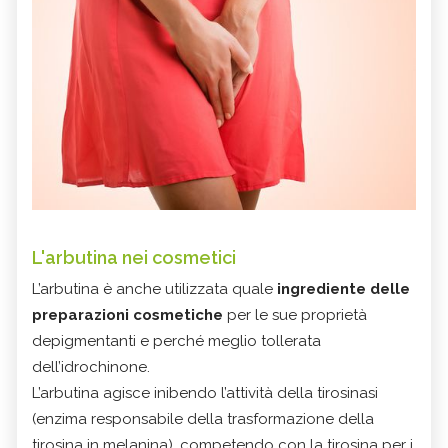
L'arbutina nei cosmetici
L’arbutina è anche utilizzata quale
ingrediente delle
preparazioni cosmetiche
per le sue proprietà
depigmentanti e perché meglio tollerata
dell’idrochinone.
L’arbutina agisce inibendo l’attività della tirosinasi
(enzima responsabile della trasformazione della
tirosina in melanina), competendo con la tirosina per i