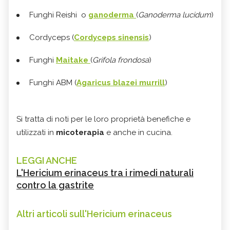
Funghi Reishi o
ganoderma
(
Ganoderma lucidum
)
Cordyceps (
Cordyceps sinensis
)
Funghi
Maitake
(
Grifola frondosa
)
Funghi ABM (
Agaricus blazei murrill
)
Si tratta di noti per le loro proprietà benefiche e
utilizzati in
micoterapia
e anche in cucina.
LEGGI ANCHE
L'Hericium erinaceus tra i rimedi naturali
contro la gastrite
Altri articoli sull'Hericium erinaceus