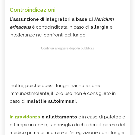
Controindicazioni
L'assunzione di integratori a base di
Hericium
erinaceus
è controindicata in caso di
allergie
e
intolleranze nei confronti del fungo.
Continua a leggere dopo la pubblicità
Inoltre, poiché questi funghi hanno azione
immunostimolante, il loro uso non è consigliato in
caso di
malattie autoimmuni.
In gravidanza
e allattamento
e in caso di patologie
o terapie in corso, si consiglia di chiedere il parere del
medico prima di ricorrere all'integrazione con i funghi.