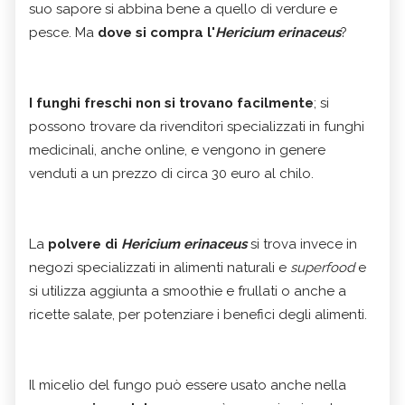
suo sapore si abbina bene a quello di verdure e
pesce. Ma
dove si compra l'
Hericium erinaceus
?
I funghi freschi non si trovano facilmente
; si
possono trovare da rivenditori specializzati in funghi
medicinali, anche online, e vengono in genere
venduti a un prezzo di circa 30 euro al chilo.
La
polvere di
Hericium erinaceus
si trova invece in
negozi specializzati in alimenti naturali e
superfood
e
si utilizza aggiunta a smoothie e frullati o anche a
ricette salate, per potenziare i benefici degli alimenti.
Il micelio del fungo può essere usato anche nella