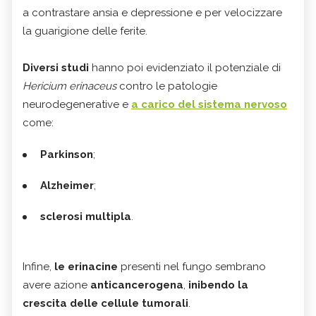
a contrastare ansia e depressione e per velocizzare
la guarigione delle ferite.
Diversi studi
hanno poi evidenziato il potenziale di
Hericium erinaceus
contro le patologie
neurodegenerative e
a carico del sistema nervoso
come:
Parkinson
;
Alzheimer
;
sclerosi multipla
.
Infine,
le erinacine
presenti nel fungo sembrano
avere azione
anticancerogena
,
inibendo la
crescita delle cellule tumorali
.