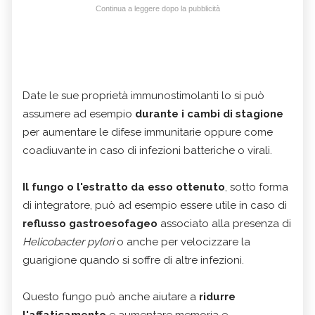
Continua a leggere dopo la pubblicità
Date le sue proprietà immunostimolanti lo si può
assumere ad esempio
durante i cambi di stagione
per aumentare le difese immunitarie oppure come
coadiuvante in caso di infezioni batteriche o virali.
Il fungo o l'estratto da esso ottenuto
, sotto forma
di integratore, può ad esempio essere utile in caso di
reflusso gastroesofageo
associato alla presenza di
Helicobacter pylori
o anche per velocizzare la
guarigione quando si soffre di altre infezioni.
Questo fungo può anche aiutare a
ridurre