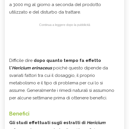
a 3000 mg al giorno a seconda del prodotto
utilizzato e del disturbo da trattare.
Continua a leggere dopo la pubblicità
Difficile dire
dopo quanto tempo fa effetto
l'
Hericium erinaceus
poiché questo dipende da
svariati fattori tra cui il dosaggio, il proprio
metabolismo e il tipo di problema per cui lo si
assume. Generalmente i rimedi naturali si assumono
per alcune settimane prima di ottenere benefici.
Benefici
Gli studi effettuati sugli estratti di
Hericium