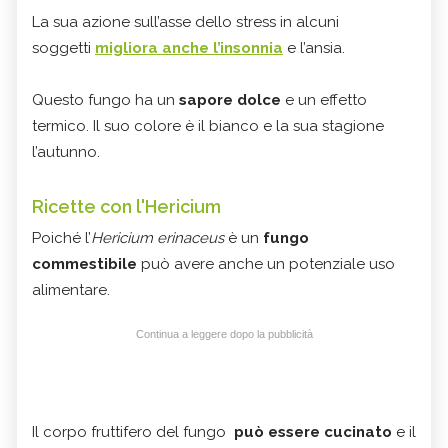
La sua azione sull’asse dello stress in alcuni
soggetti
migliora anche l’insonnia
e l’ansia.
Questo fungo ha un
sapore dolce
e un effetto
termico. Il suo colore è il bianco e la sua stagione
l’autunno.
Ricette con l'Hericium
Poiché l’
Hericium erinaceus
è un
fungo
commestibile
può avere anche un potenziale uso
alimentare.
Continua a leggere dopo la pubblicità
Il corpo fruttifero del fungo
può essere cucinato
e il