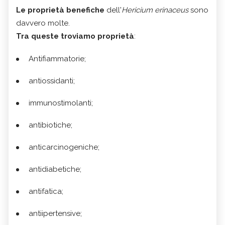
Le proprietà benefiche
dell'
Hericium erinaceus
sono
davvero molte.
Tra queste troviamo proprietà
:
Antifiammatorie;
antiossidanti;
immunostimolanti;
antibiotiche;
anticarcinogeniche;
antidiabetiche;
antifatica;
antiipertensive;