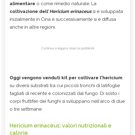
alimentare
o come rimedio naturale. La
coltivazione dell'
Hericium erinaceus
si è sviluppata
inizialmente in Cina e successivamente si è diffusa
anche in altre regioni.
Continua a leggere dopo la pubblicità
Oggi vengono venduti
kit per coltivare l'hericium
su diversi substrati tra cui piccoli tronchi di latifoglie
tagliati di recente e colonizzati dal fungo. Di solito i
corpi fruttiferi dei funghi si sviluppano nell'arco di due
o tre settimane.
Hericium erinaceus: valori nutrizionali e
calorie