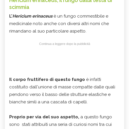
Hericium erinaceus, il fungo dalla testa di
scimmia
L'
Hericium erinaceus
è un fungo commestibile e
medicinale noto anche con diversi altri nomi che
rimandano al suo particolare aspetto.
Continua a leggere dopo la pubblicità
Il corpo fruttifero di questo fungo
è infatti
costituito dall'unione di masse compatte dalle quali
pendono verso il basso delle strutture elastiche e
bianche simili a una cascata di capelli.
Proprio per via del suo aspetto,
a questo fungo
sono stati attribuiti una seria di curiosi nomi tra cui