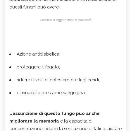
questi funghi può avere:
Continua a leggere dopo la pubblicità
Azione antidiabetica;
proteggere il fegato;
ridurre i livelli di colesterolo e trigliceridi;
diminuire la pressione sanguigna.
L'assunzione di questo fungo può anche
migliorare la memoria
e la capacità di
concentrazione, ridurre la sensazione di fatica, aiutare