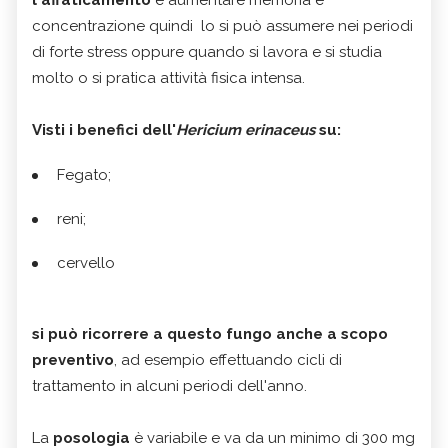
l'affaticamento
e aumentare memoria e
concentrazione quindi lo si può assumere nei periodi
di forte stress oppure quando si lavora e si studia
molto o si pratica attività fisica intensa.
Visti i benefici dell'
Hericium erinaceus
su:
Fegato;
reni;
cervello
si può ricorrere a questo fungo anche a scopo
preventivo
, ad esempio effettuando cicli di
trattamento in alcuni periodi dell'anno.
La
posologia
è variabile e va da un minimo di 300 mg