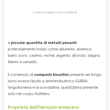
Continua a leggere dopo la pubblicità
e
piccole quantità di metalli pesanti
potenzialmente tossici come alluminio, arsenico,
bario, boro, cadmio, nichel, argento, stronzio, stagno,
titanio e vanadio.
Il contenuto di
composti bioattivi
presenti nel fungo
sono invece l’acido γ-amminobutirrico (GABA),
l’ergotioneina e la lovostatina, quest’ultima presente
solo nel corpo fruttifero.
Proprietà dell'Hericium erinaceus