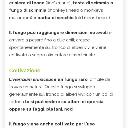
criniera di leone
(lion’s mane)
, testa di scimmia o
fungo di scimmia
(monkey’s head o monkey’s
mushroom)
e barba di vecchio
(old man’s beard).
Il fungo può raggiungere dimensioni notevoli
e
arrivare a pesare fino a due chili; cresce
spontaneamente sul tronco di alberi vivi e viene
coltivato a scopo alimentare e medicinale.
Coltivazione
L
'Hericium erinaceus
è un fungo raro
, difficile da
trovare in natura. Questo fungo si sviluppa
generalmente sul tronco di alberi vivi; con un po' di
fortuna
lo si può vedere su alberi di quercia
oppure su faggi
,
platani, noci
.
Il fungo viene anche coltivato per l'uso