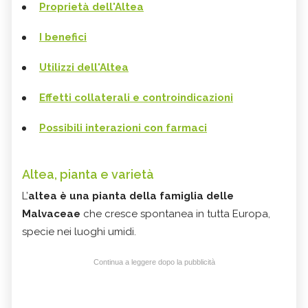
Proprietà dell'Altea
I benefici
Utilizzi dell'Altea
Effetti collaterali e controindicazioni
Possibili interazioni con farmaci
Altea, pianta e varietà
L’
altea è una pianta della
famiglia delle
Malvaceae
che cresce spontanea in tutta Europa,
specie nei luoghi umidi.
Continua a leggere dopo la pubblicità