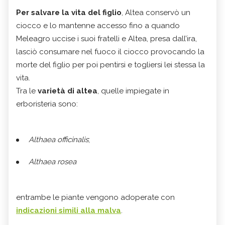
Per salvare la vita del figlio
, Altea conservò un
ciocco e lo mantenne accesso fino a quando
Meleagro uccise i suoi fratelli e Altea, presa dall’ira,
lasciò consumare nel fuoco il ciocco provocando la
morte del figlio per poi pentirsi e togliersi lei stessa la
vita.
Tra le
varietà di altea
, quelle impiegate in
erboristeria sono:
Althaea officinalis
;
Althaea rosea
entrambe le piante vengono adoperate con
indicazioni simili alla malva
.