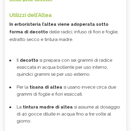
Utilizzi dell'Altea
In erboristeria l’altea viene adoperata sotto
forma di decotto
delle radici, infuso di fiori e foglie,
estratto secco e tintura madre.
Il
decotto
si prepara con sei grammi di radice
essiccata in acqua bollente per uso interno,
quindici grammi se per uso esterno.
Per la
tisana di altea
si usano invece circa due
grammi di foglie e fiori essiccati.
La
tintura madre di altea
si assume al dosaggio
di 40 gocce diluite in acqua fino a tre volte al
giorno.