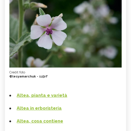
Credit foto
©lesyamarchuk - 123rf
Altea, pianta e varietà
Altea in erboristeria
Altea, cosa contiene