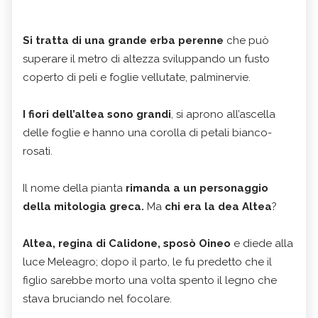
Si tratta di una grande erba perenne
che può
superare il metro di altezza sviluppando un fusto
coperto di peli e foglie vellutate, palminervie.
I fiori dell’altea sono grandi
, si aprono all’ascella
delle foglie e hanno una corolla di petali bianco-
rosati.
Il nome della pianta
rimanda a un personaggio
della mitologia greca.
Ma
chi era la dea Altea
?
Altea, regina di Calidone, sposò Oineo
e diede alla
luce Meleagro; dopo il parto, le fu predetto che il
figlio sarebbe morto una volta spento il legno che
stava bruciando nel focolare.