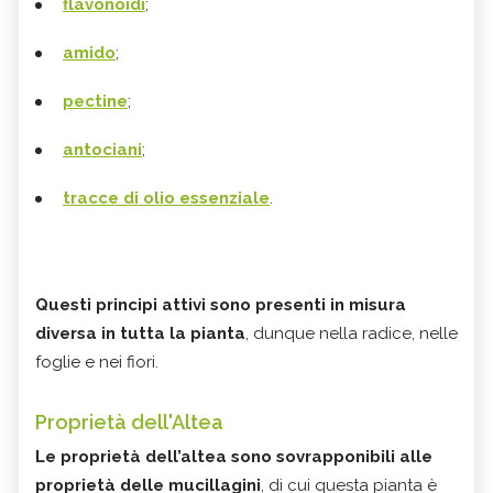
flavonoidi
;
amido
;
pectine
;
antociani
;
tracce di olio essenziale
.
Questi principi attivi sono presenti in misura
diversa in tutta la pianta
, dunque nella radice, nelle
foglie e nei fiori.
Proprietà dell'Altea
Le proprietà dell’altea sono sovrapponibili alle
proprietà delle mucillagini
, di cui questa pianta è