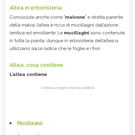
Altea in erboristeria
Conosciuta anche come "
malvone
" e stretta parente
della malva, l’altea è ricca di mucillagini dall’azione
lenitiva ed emolliente. Le
mucillagini
sono contenute
in tutta la pianta, dunque in erboristeria dell’altea si
utilizzano sia la radice che le foglie e i fiori.
Altea, cosa contiene
L’altea contiene
:
Continua a leggere dopo la pubblicità
Mucillagini
;