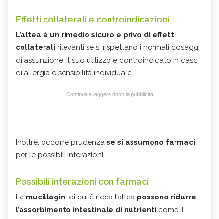
Effetti collaterali e controindicazioni
L’altea è un rimedio sicuro e privo di effetti
collaterali
rilevanti se si rispettano i normali dosaggi
di assunzione. Il suo utilizzo è controindicato in caso
di allergia e sensibilità individuale.
Continua a leggere dopo la pubblicità
Inoltre, occorre prudenza
se si assumono farmaci
per le possibili interazioni.
Possibili interazioni con farmaci
Le
mucillagini
di cui è ricca l’altea
possono ridurre
l’assorbimento intestinale di nutrienti
come il