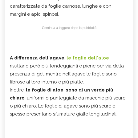
caratterizzate da foglie carnose, lunghe e con
margini e apici spinosi.
Continua a leggere dopo la pubblicità
A differenza dell'agave
,
le foglie dell'aloe
risultano però più tondeggianti e piene per via della
presenza di gel, mentre nell'agave le foglie sono
fibrose al loro interno e più piatte.
Inoltre,
le foglie di aloe sono di un verde più
chiaro
, uniformi o punteggiate da macchie più scure
o più chiaro. Le foglie di agave sono più scure e
spesso presentano sfumature gialle longitudinali.