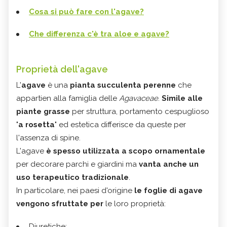
Cosa si può fare con l'agave?
Che differenza c'è tra aloe e agave?
Proprietà dell'agave
L'
agave
è una
pianta succulenta perenne
che
appartien alla famiglia delle
Agavaceae
.
Simile alle
piante grasse
per struttura, portamento cespuglioso
"
a rosetta
" ed estetica differisce da queste per
l'assenza di spine.
L'agave
è spesso utilizzata a scopo ornamentale
per decorare parchi e giardini ma
vanta anche un
uso terapeutico tradizionale
.
In particolare, nei paesi d'origine
le foglie di agave
vengono sfruttate per
le loro proprietà:
Diuretiche;