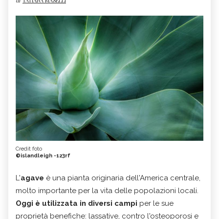
di
TATIANA MASELLI
Credit foto
©islandleigh -123rf
L'
agave
è una pianta originaria dell'America centrale,
molto importante per la vita delle popolazioni locali.
Oggi è utilizzata in diversi campi
per le sue
proprietà benefiche: lassative, contro l'osteoporosi e