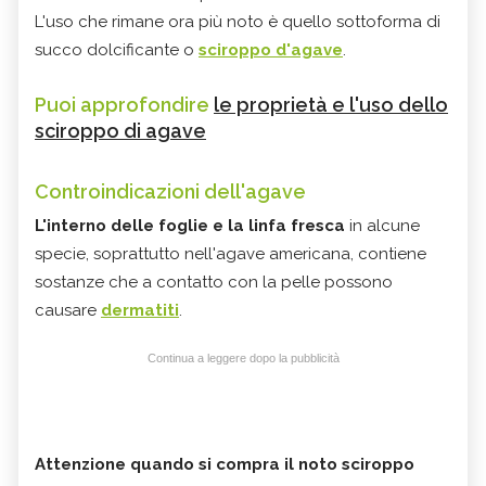
L'uso che rimane ora più noto è quello sottoforma di
succo dolcificante o
sciroppo d'agave
.
Puoi approfondire
le proprietà e l'uso dello
sciroppo di agave
Controindicazioni dell'agave
L'interno delle foglie e la linfa fresca
in alcune
specie, soprattutto nell'agave americana, contiene
sostanze che a contatto con la pelle possono
causare
dermatiti
.
Continua a leggere dopo la pubblicità
Attenzione quando si compra il noto
sciroppo