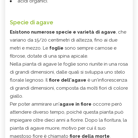
acidi organici.
Specie di agave
Esistono numerose specie e varietà di agave
, che
variano da 15/20 centimetri di altezza, fino ai due
metri e mezzo. Le
foglie
sono sempre carnose e
fibrose, dotate di una spina apicale.
Nella pianta di agave le foglie sono riunite in una rosa
di grandi dimensioni, dalle quali si sviluppa uno stelo
florale legnoso. Il
fiore dell'agave
è un'infiorescenza
di grandi dimensioni, composta da molti fiori di colore
giallo.
Per poter ammirare un'
agave in fiore
occorre però
attendere diverso tempo, poiché questa pianta può
impiegare oltre dieci anni a fiorire. Dopo la fioritura, la
pianta di agave muore, motivo per cui il suo
maestoso fiore è chiamato
fiore della morte
.