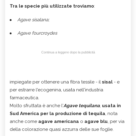
Tra le specie più utilizzate troviamo
:
Agave sisalana;
Agave fourcroydes
Continua a leggere dopo la pubblicità
impiegate per ottenere una fibra tessile - il
sisal
- e
per estrarre l'ecogenina, usata nell'industria
farmaceutica.
Molto sfruttata è anche l'
Agave tequilana
,
usata in
Sud America per la produzione di tequila
, nota
anche come
agave americana
o
agave blu
, per via
della colorazione quasi azzurra delle sue foglie.