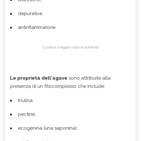
depurative;
antinfiammatorie.
Continua a leggere dopo la pubblicità
Le proprietà dell'agave
sono attribuite alla
presenza di un fitocomplesso che include:
Inulina;
pectine;
ecogenina (una saponina);