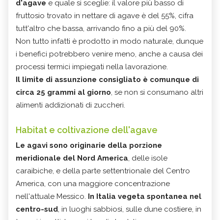
d'agave
e quale si sceglie: il valore più basso di
fruttosio trovato in nettare di agave è del 55%, cifra
tutt'altro che bassa, arrivando fino a più del 90%.
Non tutto infatti è prodotto in modo naturale, dunque
i benefici potrebbero venire meno, anche a causa dei
processi termici impiegati nella lavorazione.
Il limite di assunzione
consigliato è comunque di
circa 25 grammi al giorno
, se non si consumano altri
alimenti addizionati di zuccheri.
Habitat e coltivazione dell'agave
Le agavi
sono originarie della porzione
meridionale del Nord America
, delle isole
caraibiche, e della parte settentrionale del Centro
America, con una maggiore concentrazione
nell'attuale Messico.
In Italia vegeta spontanea nel
centro-sud
, in luoghi sabbiosi, sulle dune costiere, in