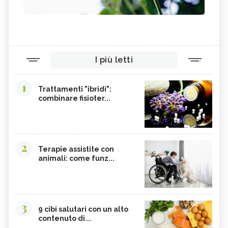
ASSENZIO
FUCUS
MELATONINA
PILOSELLA
YERBA SANTA,
OLIO DI RISO
TINTURA MADRE DI CURCUMA
COLINA
I più letti
CORDYCEPS SINENSIS
BARDANA
BROMELINA
GUARANÀ
1
Trattamenti "ibridi":
combinare fisioter...
UVA URSINA
AGNOCASTO
TANNINI
FIENO GRECO
MALTODESTRINE
TAMARINDO
2
BIANCOSPINO
GRAMIGNA
Terapie assistite con
animali: come funz...
BELLADONNA
SANTOREGGIA
MACA DELLA ANDE
ELEUTEROCOCCO
PIANTAGGINE
ARNICA
3
9 cibi salutari con un alto
AGAR AGAR
BOSWELLIA
contenuto di...