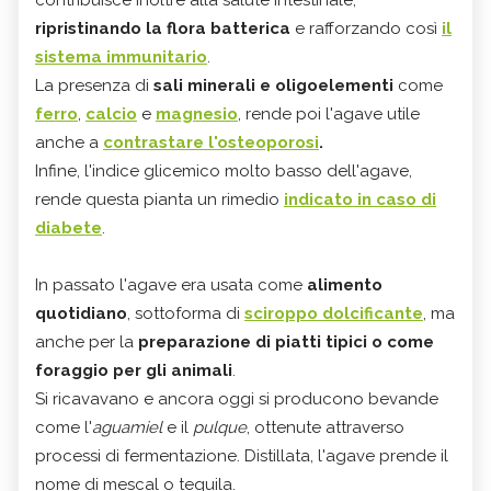
ripristinando la flora batterica
e rafforzando così
il
sistema immunitario
.
La presenza di
sali minerali e oligoelementi
come
ferro
,
calcio
e
magnesio
, rende poi l'agave utile
anche a
contrastare l'osteoporosi
.
Infine, l'indice glicemico molto basso dell'agave,
rende questa pianta un rimedio
indicato in caso di
diabete
.
In passato l'agave era usata come
alimento
quotidiano
, sottoforma di
sciroppo
dolcificante
, ma
anche per la
preparazione di piatti tipici o come
foraggio per gli animali
.
Si ricavavano e ancora oggi si producono bevande
come l'
aguamiel
e il
pulque
, ottenute attraverso
processi di fermentazione. Distillata, l'agave prende il
nome di mescal o tequila.