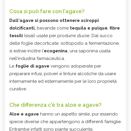
Cosa si può fare con l'agave?
Dall'agave si possono ottenere sciroppi
dolcificanti,
bevande come
tequila e pulque
,
fibre
tessili
(sisal) usate per produrre stuoie. Dal succo
delle foglie decorticate, sottoposto a fermentazione,
si estrae inoltre l'
ecogenina
, una saponina usata
nell'industria farmaceutica.
Le
foglie di agave
vengono adoperate per
preparare infusi, polveri e tinture alcoliche da usare
internamente ed esternamente per le loro proprietà
curative.
Che differenza c'è tra aloe e agave?
Aloe e agave
hanno un aspetto simile, pur essendo
specie diverse che appartengono a differenti famiglie.
Entrambe infatti sono piante succulente,