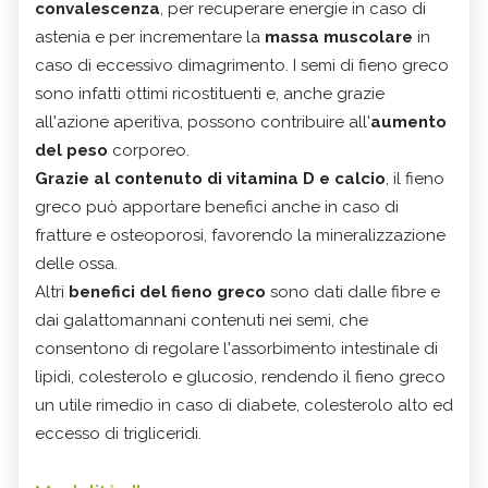
convalescenza
, per recuperare energie in caso di
astenia e per incrementare la
massa muscolare
in
caso di eccessivo dimagrimento. I semi di fieno greco
sono infatti ottimi ricostituenti e, anche grazie
all'azione aperitiva, possono contribuire all'
aumento
del peso
corporeo.
Grazie al contenuto di vitamina D e calcio
, il fieno
greco può apportare benefici anche in caso di
fratture e osteoporosi, favorendo la mineralizzazione
delle ossa.
Altri
benefici del fieno greco
sono dati dalle fibre e
dai galattomannani contenuti nei semi, che
consentono di regolare l'assorbimento intestinale di
lipidi, colesterolo e glucosio, rendendo il fieno greco
un utile rimedio in caso di diabete, colesterolo alto ed
eccesso di trigliceridi.