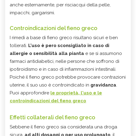
anche esternamente, per risciacqui della pelle,
impacchi, gargarismi.
Controindicazioni del fieno greco
I rimedi a base di fieno greco risultano sicuri e ben
tollerati.
L'uso è pero sconsigliato in caso di
allergie o sensibilità alla pianta
e se si assumono
farmaci antidiabetici, nelle persone che soffrono di
ipotiroidismo e in caso di infiammazioni intestinali.
Poiché il fieno greco potrebbe provocare contrazioni
uterine, il suo uso è controindicato in
gravidanza
.
Puoi approfondire
le proprietà, l'uso e le
controindicazioni del fieno greco
Effetti collaterali del fieno greco
Sebbene il fieno greco sia considerata una droga
sicura,
ad alti dosaggi o per uso prolungato
, il