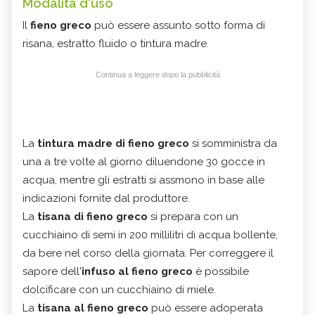
Modalità d'uso
Il
fieno greco
può essere assunto sotto forma di
risana, estratto fluido o tintura madre.
Continua a leggere dopo la pubblicità
La
tintura madre di fieno greco
si somministra da
una a tre volte al giorno diluendone 30 gocce in
acqua, mentre gli estratti si assmono in base alle
indicazioni fornite dal produttore.
La
tisana di fieno greco
si prepara con un
cucchiaino di semi in 200 millilitri di acqua bollente,
da bere nel corso della giornata. Per correggere il
sapore dell'
infuso al fieno greco
è possibile
dolcificare con un cucchiaino di miele.
La
tisana al fieno greco
può essere adoperata