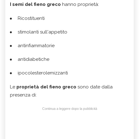
I semi del fieno greco
hanno proprietà:
Ricostituenti
stimolanti sull'appetito
antinfiammatorie
antidiabetiche
ipocolesterolemizzanti
Le
proprietà del fieno greco
sono date dalla
presenza di:
Continua a leggere dopo la pubblicità