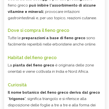
fieno greco
può inibire l'assorbimento di alcune
vitamine e minerali
, provocare irritazioni
gastrointestinali e, per uso topico, reazioni cutanee.
Dove si compra il fieno greco
Tutte le
preparazioni a base di fieno greco
sono
facilmente reperibili nelle erboristerie anche online.
Habitat del fieno greco
La
pianta del fieno greco
è originaria delle zone
orientali e viene coltivata in India e Nord Africa.
Curiosità
Il nome botanico del fieno greco deriva dal greco
“
trigonos
”, significa triangolo e si riferisce alla
disposizione delle foglie a tre a tre e alla forma dei