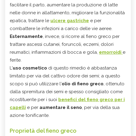
facilitare il parto, aumentare la produzione di latte
nelle donne in allattamento, migliorare la funzionalità
epatica, trattare le
ulcere gastriche
e per
combattere le infezioni a carico delle vie aeree.
Esternamente
, invece, si ricorre al fieno greco per
trattare ascessi cutanei, foruncoli, eczemi, dolori
reumatici, infiammazioni di bocca e gola,
emorroidi
e
ferite.
L'
uso cosmetico
di questo rimedio è abbastanza
limitato per via del cattivo odore dei semi; a questo
scopo si può utilizzare l'
olio di fieno greco
, ottenuto
dalla spremitura dei semi e spesso consigliato come
ricostituente per i suoi
benefici del fieno greco per i
capelli
e per
aumentare il seno
, per via della sua
azione tonificante.
Proprietà del fieno greco