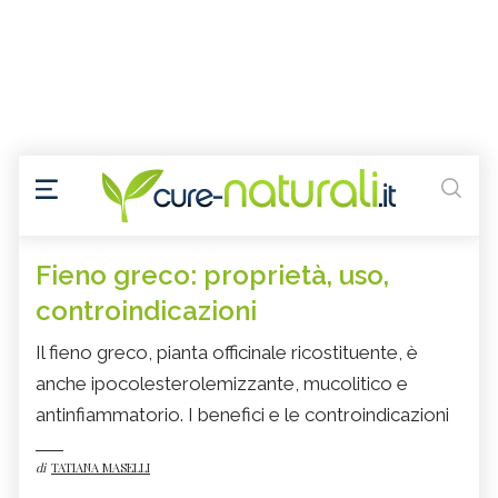
Fieno greco: proprietà, uso,
controindicazioni
Il fieno greco, pianta officinale ricostituente, è
anche ipocolesterolemizzante, mucolitico e
antinfiammatorio. I benefici e le controindicazioni
di
TATIANA MASELLI