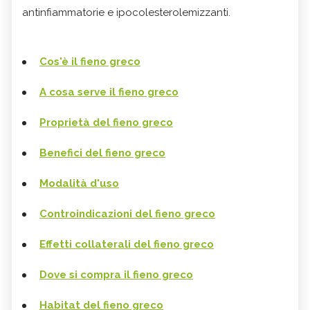
antinfiammatorie e ipocolesterolemizzanti.
Cos'è il fieno greco
A cosa serve il fieno greco
Proprietà del fieno greco
Benefici del fieno greco
Modalità d'uso
Controindicazioni del fieno greco
Effetti collaterali del fieno greco
Dove si compra il fieno greco
Habitat del fieno greco