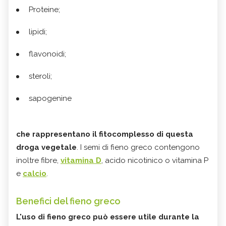
Proteine;
lipidi;
flavonoidi;
steroli;
sapogenine
​​​​​​che rappresentano il fitocomplesso di questa
droga vegetale
. I semi di fieno greco contengono
inoltre fibre,
vitamina D
, acido nicotinico o vitamina P
e
calcio
.
Benefici del fieno greco
L'uso di fieno greco può essere utile durante la