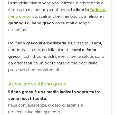
I semi della pianta vengono utilizzari in erboristeria e
fitoterapia ma anche per ottenere
l'olio e la
farina di
fieno greco
, utilizzati anche in ambito cosmetico, e i
germogli di fieno greco
consumati a scopo
alimentare.
Del
fieno greco in erboristeria
si utilizzano
i semi,
considerati la droga della pianta. I
semi di fieno
greco
, ricchi di composti benefici per la salute, sono
caratterizzati da un odore sgradevole dato dalla
presenza di composti volatili.
A cosa serve il fieno greco
Il
fieno greco
è un rimedio indicato soprattutto
come ricostituente:
nelle convalescenze, in caso di astenia e
nell'eccessivo dimagrimento.