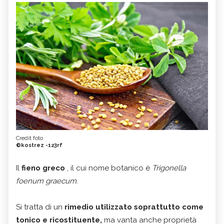
Credit foto
©kostrez -123rf
Il
fieno greco
, il cui nome botanico è
Trigonella
foenum graecum
.
Si tratta di un
rimedio utilizzato soprattutto come
tonico e ricostituente,
ma vanta anche proprietà