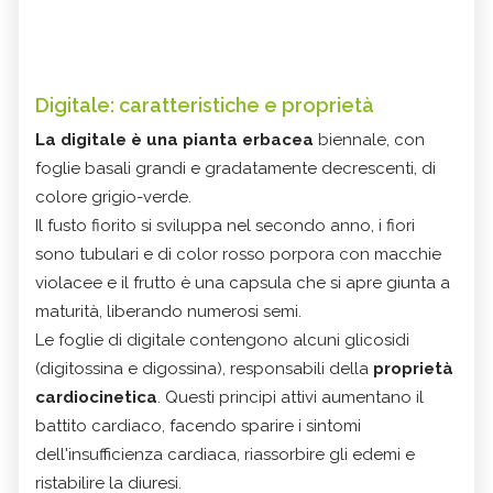
Digitale: caratteristiche e proprietà
La digitale è una pianta erbacea
biennale, con
foglie basali grandi e gradatamente decrescenti, di
colore grigio-verde.
Il fusto fiorito si sviluppa nel secondo anno, i fiori
sono tubulari e di color rosso porpora con macchie
violacee e il frutto è una capsula che si apre giunta a
maturità, liberando numerosi semi.
Le foglie di digitale contengono alcuni glicosidi
(digitossina e digossina), responsabili della
proprietà
cardiocinetica
. Questi principi attivi aumentano il
battito cardiaco, facendo sparire i sintomi
dell'insufficienza cardiaca, riassorbire gli edemi e
ristabilire la diuresi.