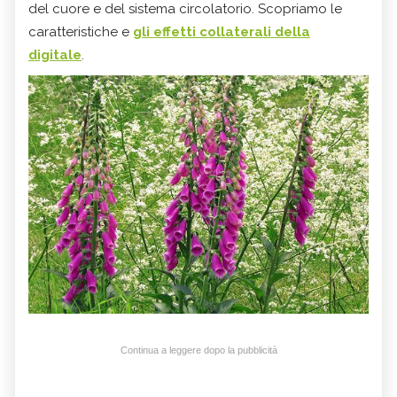
del cuore e del sistema circolatorio. Scopriamo le
caratteristiche e
gli effetti collaterali della
digitale
.
Continua a leggere dopo la pubblicità