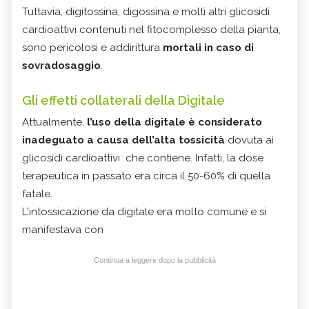
Tuttavia, digitossina, digossina e molti altri glicosidi
cardioattivi contenuti nel fitocomplesso della pianta,
sono pericolosi e addirittura
mortali in caso di
sovradosaggio
.
Gli effetti collaterali della Digitale
Attualmente,
l’uso della digitale è considerato
inadeguato a causa dell’alta tossicità
dovuta ai
glicosidi cardioattivi che contiene. Infatti, la dose
terapeutica in passato era circa il 50-60% di quella
fatale.
L'intossicazione da digitale era molto comune e si
manifestava con
Continua a leggere dopo la pubblicità