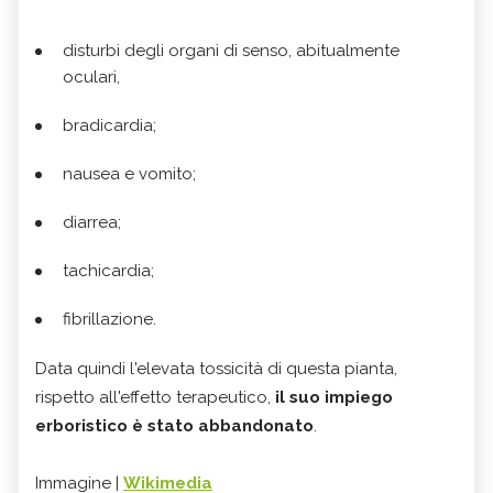
disturbi degli organi di senso, abitualmente
oculari,
bradicardia;
nausea e vomito;
diarrea;
tachicardia;
fibrillazione.
Data quindi l'elevata tossicità di questa pianta,
rispetto all'effetto terapeutico,
il suo impiego
erboristico è stato abbandonato
.
Immagine |
Wikimedia