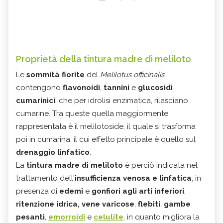
Proprietà della tintura madre di meliloto
Le
sommità fiorite
del
Melilotus officinalis
contengono
flavonoidi
,
tannini
e
glucosidi
cumarinici
, che per idrolisi enzimatica, rilasciano
cumarine. Tra queste quella maggiormente
rappresentata è il melilotoside, il quale si trasforma
poi in cumarina. il cui effetto principale è quello sul
drenaggio linfatico
.
La
tintura madre di meliloto
è perciò indicata nel
trattamento dell'
insufficienza venosa e linfatica
, in
presenza di
edemi
e
gonfiori agli arti inferiori
,
ritenzione idrica,
vene varicose
,
flebiti
,
gambe
pesanti
,
emorroidi
e
celulite
, in quanto
migliora la