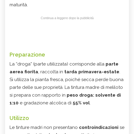
maturità.
Continua a leggere dopo la pubblicità
Preparazione
La “droga” (parte utiilizzata) corrisponde alla
parte
aerea fiorita
, raccolta in
tarda primavera-estate
.
Si utilizza la pianta fresca, poiché secca perde buona
parte delle sue proprietà. La tintura madre di meliloto
si prepara con rapporto in
peso droga: solvente di
1:10
e gradazione alcolica di
55% vol
.
Utilizzo
Le tinture madri non presentano
controindicazioni
se