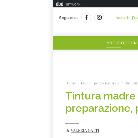
NETWORK
Seguici su
Iscriviti
Enciclopedia
Home
Enciclopedia naturale
Rimedi 
Tintura madre 
preparazione, p
di
VALERIA GATTI