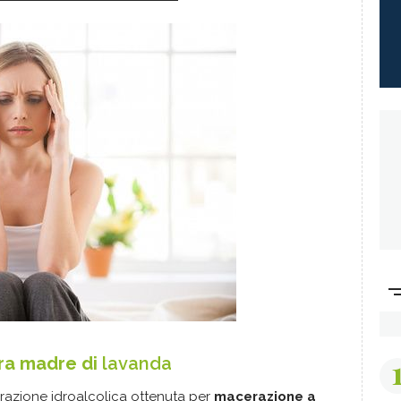
ura madre di
lavanda
razione idroalcolica ottenuta per
macerazione a