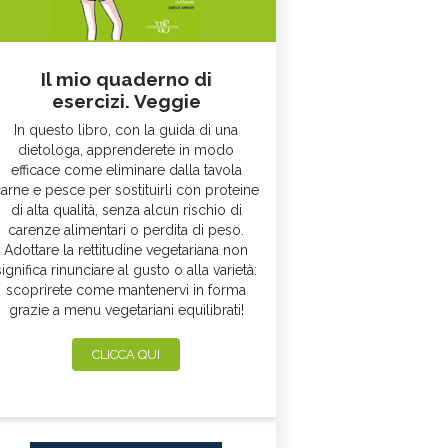
Il mio quaderno di
esercizi. Veggie
In questo libro, con la guida di una
dietologa, apprenderete in modo
efficace come eliminare dalla tavola
arne e pesce per sostituirli con proteine
di alta qualità, senza alcun rischio di
carenze alimentari o perdita di peso.
Adottare la rettitudine vegetariana non
significa rinunciare al gusto o alla varietà:
scoprirete come mantenervi in forma
grazie a menu vegetariani equilibrati!
CLICCA QUI