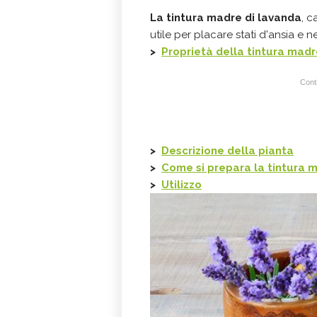
La tintura madre di lavanda
, c
utile per placare stati d'ansia e
>
Proprietà della tintura madr
Conti
>
Descrizione della pianta
>
Come si prepara la tintura 
>
Utilizzo