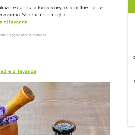
almante contro la tosse e negli stati influenzali, è
 nervosismo. Scopriamola meglio.
e di
lavanda
nua a leggere dopo la pubblicità
c
madre di
lavanda