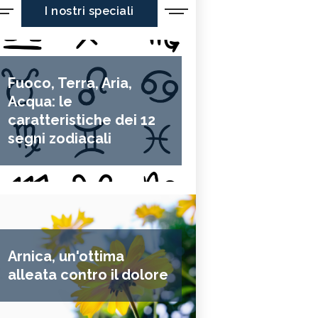
I nostri speciali
Fuoco, Terra, Aria,
Acqua: le
caratteristiche dei 12
segni zodiacali
Arnica, un'ottima
alleata contro il dolore