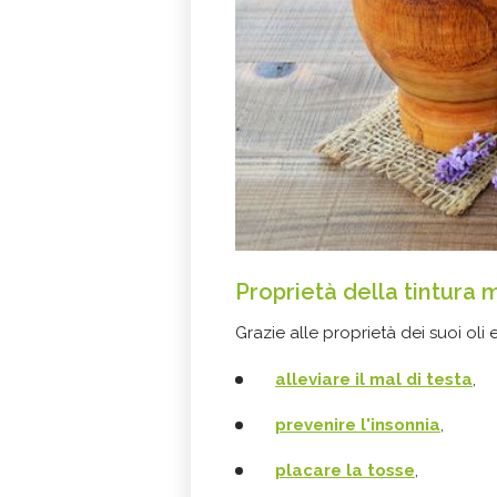
Proprietà della tintura 
Grazie alle proprietà dei suoi oli e
alleviare il mal di testa
,
prevenire l'insonnia
,
placare la tosse
,