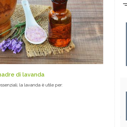
madre di lavanda
ssenziali, la lavanda è utile per: