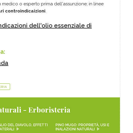
medico o esperto prima dell'assunzione; in linee
ri controindicaizioni
.
dicazioni dell'olio essenziale di
da:
anda
ERIA
turali - Erboristeria
LIO DEL DIAVOLO, EFFETTI
PINO MUGO: PROPRIETÀ, USI E
ATERALI
INALAZIONI NATURALI