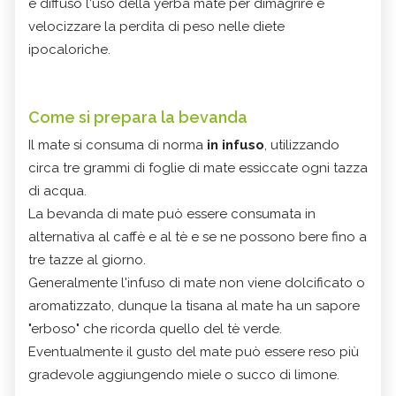
è diffuso l'uso della yerba mate per dimagrire e
velocizzare la perdita di peso nelle diete
ipocaloriche.
Come si prepara la bevanda
Il mate si consuma di norma
in infuso
, utilizzando
circa tre grammi di foglie di mate essiccate ogni tazza
di acqua.
La bevanda di mate può essere consumata in
alternativa al caffè e al tè e se ne possono bere fino a
tre tazze al giorno.
Generalmente l'infuso di mate non viene dolcificato o
aromatizzato, dunque la tisana al mate ha un sapore
"erboso" che ricorda quello del tè verde.
Eventualmente il gusto del mate può essere reso più
gradevole aggiungendo miele o succo di limone.