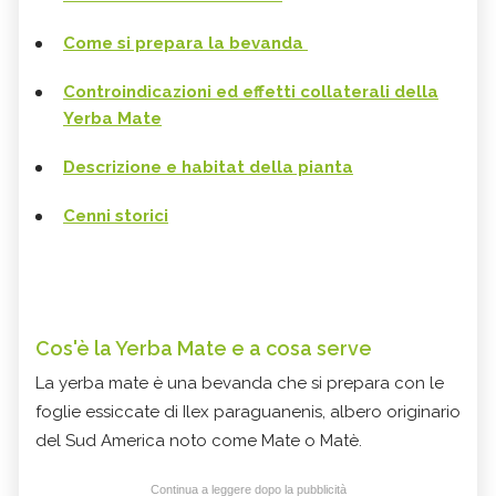
Come si prepara la bevanda
Controindicazioni ed effetti collaterali della
Yerba Mate
Descrizione e habitat della pianta
Cenni storici
Cos'è la Yerba Mate e a cosa serve
La yerba mate è una bevanda che si prepara con le
foglie essiccate di Ilex paraguanenis, albero originario
del Sud America noto come Mate o Matè.
Continua a leggere dopo la pubblicità