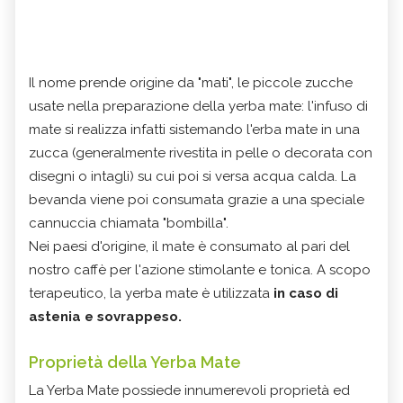
Il nome prende origine da "mati", le piccole zucche
usate nella preparazione della yerba mate: l'infuso di
mate si realizza infatti sistemando l'erba mate in una
zucca (generalmente rivestita in pelle o decorata con
disegni o intagli) su cui poi si versa acqua calda. La
bevanda viene poi consumata grazie a una speciale
cannuccia chiamata "bombilla".
Nei paesi d'origine, il mate è consumato al pari del
nostro caffè per l'azione stimolante e tonica. A scopo
terapeutico, la yerba mate è utilizzata
in caso di
astenia e sovrappeso.
Proprietà della Yerba Mate
La Yerba Mate possiede innumerevoli proprietà ed