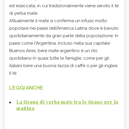
ed essiccata, in cui tradizionalmente viene servito il tè
di yerba mate.
Attualmente il mate si conferma un infuso molto
popolare nei paesi dell’America Latina dove è bevuto
quotidianamente da gran parte della popolazione. In
paesi come l'Argentina, incluso nella sua capitale
Buenos Aires, bere mate argentino è un rito
quotidiano in quasi tutte le famiglie, come per gli
italiani bere una buona tazza di caffè o per gli inglesi
il tè.
LEGGI ANCHE
La tisana di yerba mate tra le tisane per la
mattina