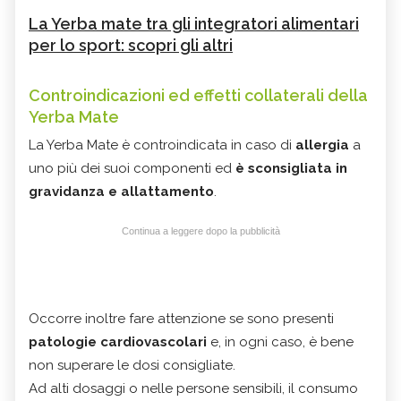
La Yerba mate tra gli integratori alimentari
per lo sport: scopri gli altri
Controindicazioni ed effetti collaterali della
Yerba Mate
La Yerba Mate è controindicata in caso di
allergia
a
uno più dei suoi componenti ed
è sconsigliata in
gravidanza e allattamento
.
Continua a leggere dopo la pubblicità
Occorre inoltre fare attenzione se sono presenti
patologie cardiovascolari
e, in ogni caso, è bene
non superare le dosi consigliate.
Ad alti dosaggi o nelle persone sensibili, il consumo