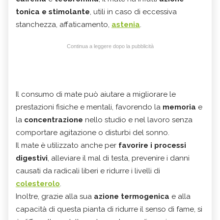
tonica e stimolante
, utili in caso di eccessiva
stanchezza, affaticamento,
astenia
.
Continua a leggere dopo la pubblicità
Il consumo di mate può aiutare a migliorare le
prestazioni fisiche e mentali, favorendo la
memoria
e
la
concentrazione
nello studio e nel lavoro senza
comportare agitazione o disturbi del sonno.
Il mate è utilizzato anche per
favorire i processi
digestivi
, alleviare il mal di testa, prevenire i danni
causati da radicali liberi e ridurre i livelli di
colesterolo
.
Inoltre, grazie alla sua
azione termogenica
e alla
capacità di questa pianta di ridurre il senso di fame, si