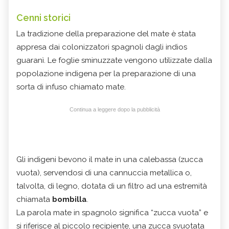
Cenni storici
La tradizione della preparazione del mate è stata
appresa dai colonizzatori spagnoli dagli indios
guaranì. Le foglie sminuzzate vengono utilizzate dalla
popolazione indigena per la preparazione di una
sorta di infuso chiamato mate.
Continua a leggere dopo la pubblicità
Gli indigeni bevono il mate in una calebassa (zucca
vuota), servendosi di una cannuccia metallica o,
talvolta, di legno, dotata di un filtro ad una estremità
chiamata
bombilla
.
La parola mate in spagnolo significa “zucca vuota” e
si riferisce al piccolo recipiente, una zucca svuotata