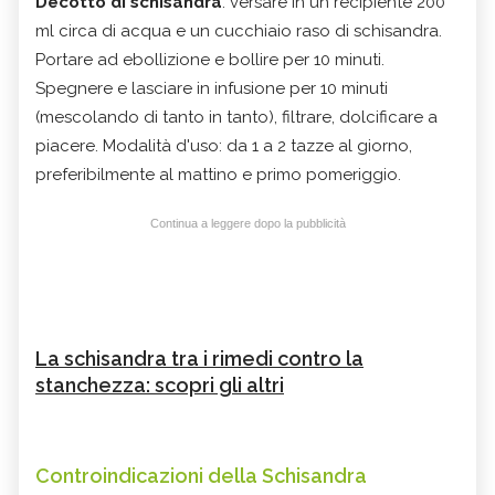
Decotto di schisandra
: versare in un recipiente 200
ml circa di acqua e un cucchiaio raso di schisandra.
Portare ad ebollizione e bollire per 10 minuti.
Spegnere e lasciare in infusione per 10 minuti
(mescolando di tanto in tanto), filtrare, dolcificare a
piacere. Modalità d'uso: da 1 a 2 tazze al giorno,
preferibilmente al mattino e primo pomeriggio.
Continua a leggere dopo la pubblicità
La schisandra tra i rimedi contro la
stanchezza: scopri gli altri
Controindicazioni
della
Schisandra