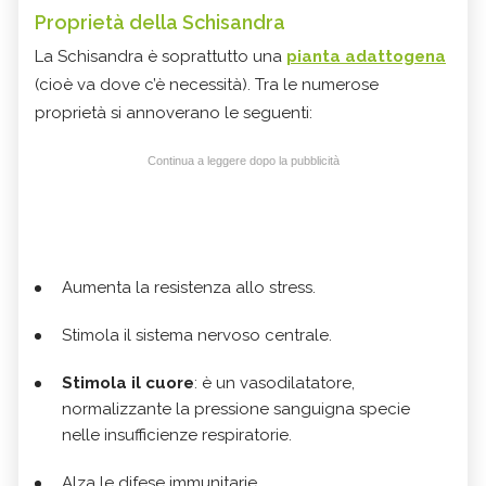
Proprietà della Schisandra
La Schisandra è soprattutto una
pianta adattogena
(cioè va dove c’è necessità). Tra le numerose
proprietà si annoverano le seguenti:
Continua a leggere dopo la pubblicità
Aumenta la resistenza allo stress.
Stimola il sistema nervoso centrale.
Stimola il cuore
: è un vasodilatatore,
normalizzante la pressione sanguigna specie
nelle insufficienze respiratorie.
Alza le difese immunitarie.