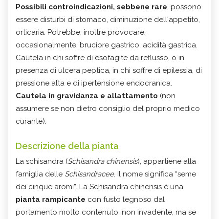
Possibili controindicazioni, sebbene rare
, possono
essere disturbi di stomaco, diminuzione dell'appetito,
orticaria. Potrebbe, inoltre provocare,
occasionalmente, bruciore gastrico, acidità gastrica.
Cautela in chi soffre di esofagite da reflusso, o in
presenza di ulcera peptica, in chi soffre di epilessia, di
pressione alta e di ipertensione endocranica.
Cautela in gravidanza e allattamento
(non
assumere se non dietro consiglio del proprio medico
curante).
Descrizione della pianta
La schisandra (
Schisandra chinensis
), appartiene alla
famiglia delle
Schisandracee
. Il nome significa “seme
dei cinque aromi”. La Schisandra chinensis è una
pianta rampicante
con fusto legnoso dal
portamento molto contenuto, non invadente, ma se