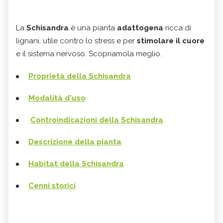
La
Schisandra
è una pianta
adattogena
ricca di
lignani, utile contro lo stress e per
stimolare il cuore
e il sistema nervoso. Scopriamola meglio.
Proprietà della
Schisandra
Modalità d'uso
Controindicazioni della
Schisandra
Descrizione della pianta
Habitat della
Schisandra
Cenni storici