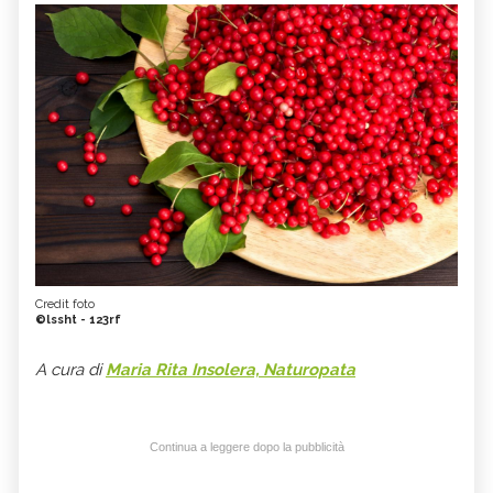
Credit foto
©lssht - 123rf
A cura di
Maria Rita Insolera, Naturopata
Continua a leggere dopo la pubblicità