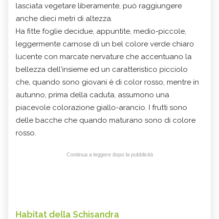
lasciata vegetare liberamente, può raggiungere
anche dieci metri di altezza.
Ha fitte foglie decidue, appuntite, medio-piccole,
leggermente carnose di un bel colore verde chiaro
lucente con marcate nervature che accentuano la
bellezza dell'insieme ed un caratteristico picciolo
che, quando sono giovani è di color rosso, mentre in
autunno, prima della caduta, assumono una
piacevole colorazione giallo-arancio. I frutti sono
delle bacche che quando maturano sono di colore
rosso.
Continua a leggere dopo la pubblicità
Habitat della Schisandra