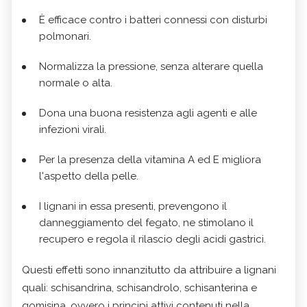
È efficace contro i batteri connessi con disturbi
polmonari.
Normalizza la pressione, senza alterare quella
normale o alta.
Dona una buona resistenza agli agenti e alle
infezioni virali.
Per la presenza della vitamina A ed E migliora
l'aspetto della pelle.
I lignani in essa presenti, prevengono il
danneggiamento del fegato, ne stimolano il
recupero e regola il rilascio degli acidi gastrici.
Questi effetti sono innanzitutto da attribuire a lignani
quali: schisandrina, schisandrolo, schisanterina e
gomisina, ovvero i principi attivi contenuti nella