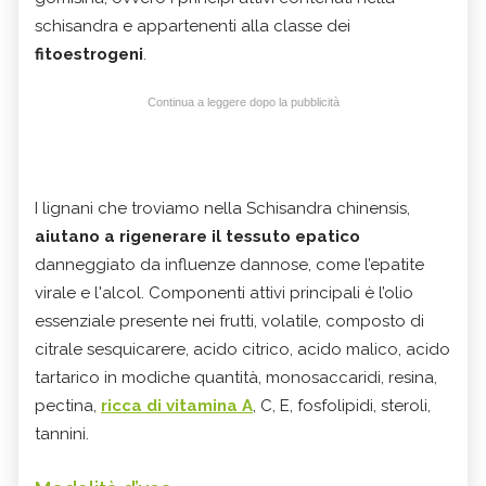
schisandra e appartenenti alla classe dei
fitoestrogeni
.
Continua a leggere dopo la pubblicità
I lignani che troviamo nella Schisandra chinensis,
aiutano a rigenerare il tessuto epatico
danneggiato da influenze dannose, come l’epatite
virale e l'alcol. Componenti attivi principali è l’olio
essenziale presente nei frutti, volatile, composto di
citrale sesquicarere, acido citrico, acido malico, acido
tartarico in modiche quantità, monosaccaridi, resina,
pectina,
ricca di vitamina A
, C, E, fosfolipidi, steroli,
tannini.