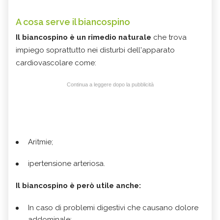
A cosa serve il biancospino
Il biancospino è un rimedio naturale
che trova
impiego soprattutto nei disturbi dell'apparato
cardiovascolare come:
Continua a leggere dopo la pubblicità
Aritmie;
ipertensione arteriosa.
Il biancospino è però utile anche:
In caso di problemi digestivi che causano dolore
addominale;