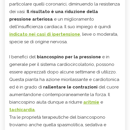
particolare quelli coronarici, diminuendo la resistenza
dei vasi.
Il risultato è una riduzione della
pressione arteriosa
e un miglioramento
dell'insufficienza cardiaca. Il suo impiego è quindi
indicato nei casi di ipertensione
, lieve o moderata,
specie se di origine nervosa.
I benefici del
biancospino per la pressione
e in
generale per il sistema cardiocircolatorio, possono
essere apprezzati dopo alcune settimane di utilizzo.
Questa pianta ha azione miorilassante e cardiotonica
ed è in grado di
rallentare le
contrazioni
del cuore
aumentandone contemporaneamente la forza. Il
biancospino aiuta dunque a ridurre
aritmie
e
tachicardia
.
Tra le proprietà terapeutiche del biancospono
troviamo anche quella spasmolitica, sedativa e