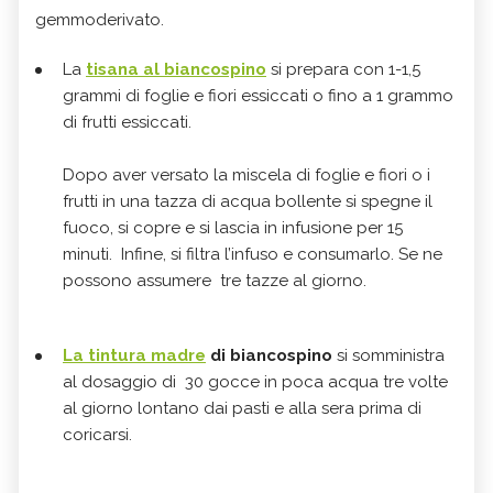
gemmoderivato.
La
tisana al biancospino
si prepara con 1-1,5
grammi di foglie e fiori essiccati o fino a 1 grammo
di frutti essiccati.
Dopo aver versato la miscela di foglie e fiori o i
frutti in una tazza di acqua bollente si spegne il
fuoco, si copre e si lascia in infusione per 15
minuti. Infine, si filtra l’infuso e consumarlo. Se ne
possono assumere tre tazze al giorno.
La tintura madre
di biancospino
si somministra
al dosaggio di 30 gocce in poca acqua tre volte
al giorno lontano dai pasti e alla sera prima di
coricarsi.