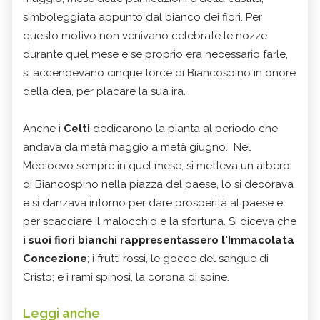
simboleggiata appunto dal bianco dei fiori. Per
questo motivo non venivano celebrate le nozze
durante quel mese e se proprio era necessario farle,
si accendevano cinque torce di Biancospino in onore
della dea, per placare la sua ira.
Anche i
Celti
dedicarono la pianta al periodo che
andava da metà maggio a metà giugno.
Nel
Medioevo sempre in quel mese, si metteva un albero
di Biancospino nella piazza del paese, lo si decorava
e si danzava intorno per dare prosperità al paese e
per scacciare il malocchio e la sfortuna
.
Si diceva che
i suoi fiori bianchi rappresentassero l'Immacolata
Concezione
; i frutti rossi, le gocce del sangue di
Cristo; e i rami spinosi, la corona di spine.
Leggi anche