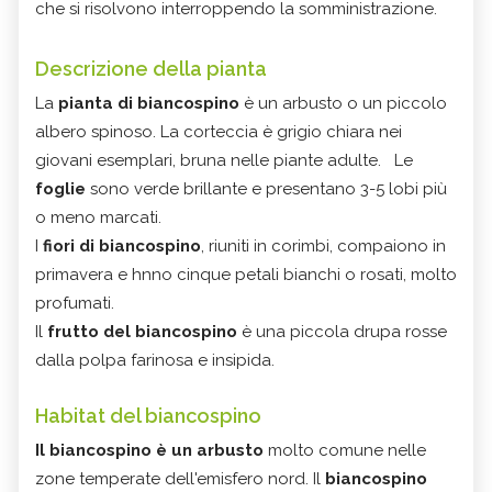
che si risolvono interroppendo la somministrazione.
Descrizione della pianta
La
pianta di biancospino
è un arbusto o un piccolo
albero spinoso. La corteccia è grigio chiara nei
giovani esemplari, bruna nelle piante adulte. Le
foglie
sono verde brillante e presentano 3-5 lobi più
o meno marcati.
I
fiori di biancospino
, riuniti in corimbi, compaiono in
primavera e hnno cinque petali bianchi o rosati, molto
profumati.
Il
frutto del biancospino
è una piccola drupa rosse
dalla polpa farinosa e insipida.
Habitat del biancospino
Il biancospino è un arbusto
molto comune nelle
zone temperate dell'emisfero nord. Il
biancospino