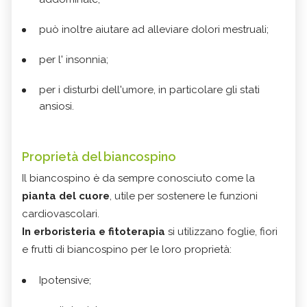
può inoltre aiutare ad alleviare dolori mestruali;
per l' insonnia;
per i disturbi dell'umore, in particolare gli stati
ansiosi.
Proprietà del biancospino
Il biancospino è da sempre conosciuto come la
pianta del
cuore
, utile per sostenere le funzioni
cardiovascolari.
In erboristeria e fitoterapia
si utilizzano foglie, fiori
e frutti di biancospino per le loro proprietà:
Ipotensive;