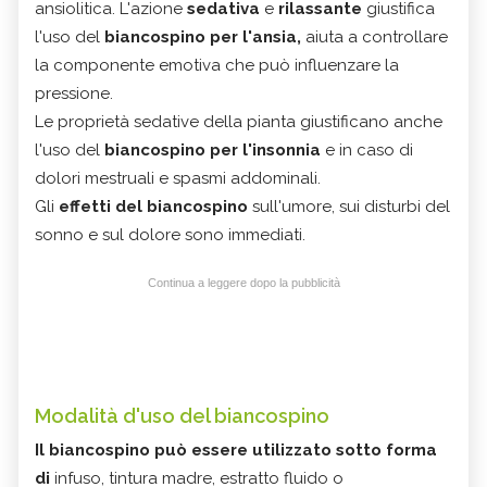
ansiolitica. L'azione
sedativa
e
rilassante
giustifica
l'uso del
biancospino per l'ansia,
aiuta a controllare
la componente emotiva che può influenzare la
pressione.
Le proprietà sedative della pianta giustificano anche
l'uso del
biancospino per l'insonnia
e in caso di
dolori mestruali e spasmi addominali.
Gli
effetti del biancospino
sull'umore, sui disturbi del
sonno e sul dolore sono immediati.
Continua a leggere dopo la pubblicità
Modalità d'uso del biancospino
Il biancospino può essere utilizzato sotto forma
di
infuso, tintura madre, estratto fluido o