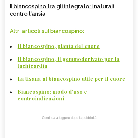
Il biancospino tra gli integratori naturali
contro l'ansia
Altri articoli sul biancospino:
Il biancospino, pianta del cuore
Il biancospino, il gemmoderivato per la
tachicardia
La tisana al biancospino utile per il cuore
Biancospino: modo d'uso e
controindicazioni
Continua a leggere dopo la pubblicità