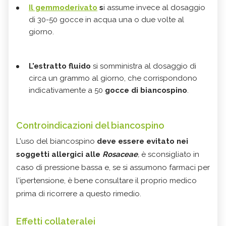
Il gemmoderivato
s
i assume invece al dosaggio
di 30-50 gocce in acqua una o due volte al
giorno.
L'estratto fluido
si somministra al dosaggio di
circa un grammo al giorno, che corrispondono
indicativamente a 50
gocce di biancospino
.
Controindicazioni del biancospino
L'uso del biancospino
deve essere evitato nei
soggetti allergici alle
Rosaceae
,
è sconsigliato in
caso di pressione bassa e, se si assumono farmaci per
l'ipertensione, è bene consultare il proprio medico
prima di ricorrere a questo rimedio.
Effetti collateralei