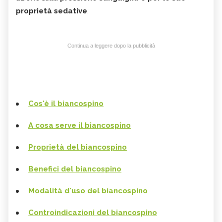
proprietà sedative
.
Continua a leggere dopo la pubblicità
Cos'è il biancospino
A cosa serve il biancospino
Proprietà del
biancospino
Benefici del biancospino
Modalità d'uso del biancospino
Controindicazioni del biancospino