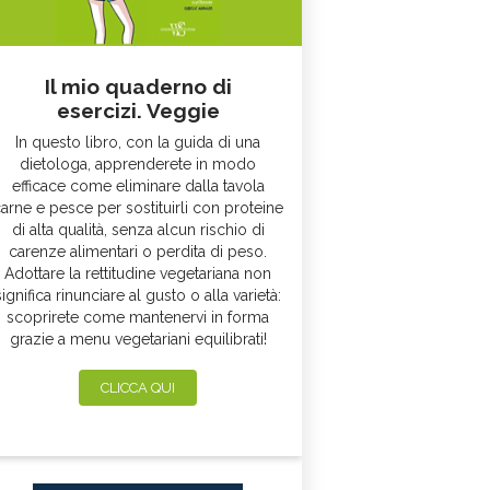
Il mio quaderno di
esercizi. Veggie
In questo libro, con la guida di una
dietologa, apprenderete in modo
efficace come eliminare dalla tavola
arne e pesce per sostituirli con proteine
di alta qualità, senza alcun rischio di
carenze alimentari o perdita di peso.
Adottare la rettitudine vegetariana non
significa rinunciare al gusto o alla varietà:
scoprirete come mantenervi in forma
grazie a menu vegetariani equilibrati!
CLICCA QUI