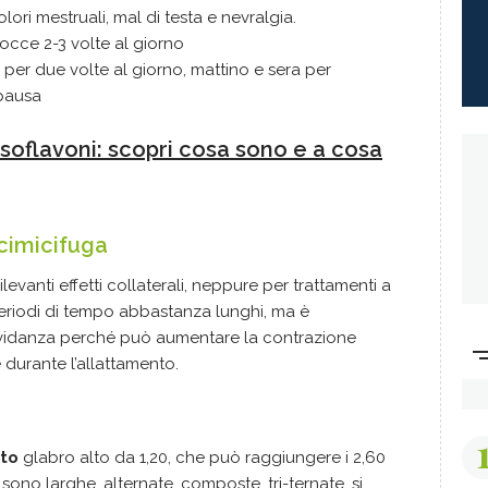
lori mestruali, mal di testa e nevralgia.
gocce 2-3 volte al giorno
 per due volte al giorno, mattino e sera per
opausa
soflavoni: scopri cosa sono e a cosa
 cimicifuga
evanti effetti collaterali, neppure per trattamenti a
periodi di tempo abbastanza lunghi, ma è
vidanza perché può aumentare la contrazione
e durante l’allattamento.
a
sto
glabro alto da 1,20, che può raggiungere i 2,60
sono larghe, alternate, composte, tri-ternate, si