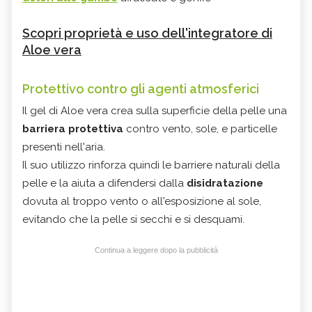
Scopri proprietà e uso dell'integratore di
Aloe vera
Protettivo contro gli agenti atmosferici
Il gel di Aloe vera crea sulla superficie della pelle una
barriera protettiva
contro vento, sole, e particelle
presenti nell'aria.
Il suo utilizzo rinforza quindi le barriere naturali della
pelle e la aiuta a difendersi dalla
disidratazione
dovuta al troppo vento o all'esposizione al sole,
evitando che la pelle si secchi e si desquami.
Continua a leggere dopo la pubblicità