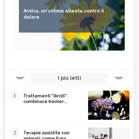
Arnica, un'ottima alleata contro il
dolore
I più letti
1
Trattamenti "ibridi":
combinare fisioter...
2
Terapie assistite con
animali: come funz...