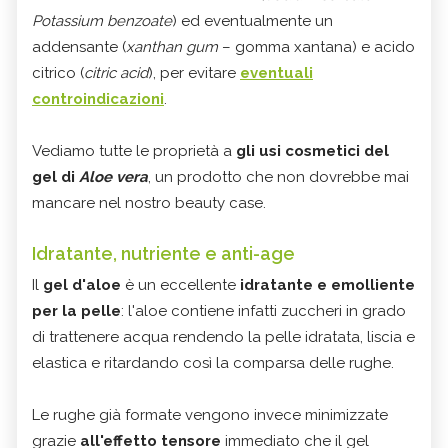
Potassium benzoate
) ed eventualmente un
addensante (
xanthan gum
– gomma xantana) e acido
citrico (
citric acid
), per evitare
eventuali
controindicazioni
.
Vediamo tutte le proprietà a
gli usi cosmetici del
gel di
Aloe vera
, un prodotto che non dovrebbe mai
mancare nel nostro beauty case.
Idratante, nutriente e anti-age
Il
gel d'aloe
è un eccellente
idratante e emolliente
per la pelle
: l'aloe contiene infatti zuccheri in grado
di trattenere acqua rendendo la pelle idratata, liscia e
elastica e ritardando così la comparsa delle rughe.
Le rughe già formate vengono invece minimizzate
grazie
all'effetto tensore
immediato che il gel