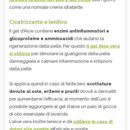
come una normale crema idratante.
Cicatrizzante e lenitivo
Il gel d'Aloe contiene
enzimi antinfiammatori e
glicoproteine e amminoacidi
che aiutano la
rigenerazione della pelle. Per questo
il gel Aloe vera
si utilizza
per stimolare la guarigione della pelle
danneggiata e calmare infiammazione e irritazioni
della pelle.
Si applica quindi in caso di ferite lievi,
scottature
dovute al sole, eritemi e pruriti
dovuti a dermatiti;
per aumentarne l'efficacia, al momento dell'uso è
possibile aggiungere al gel d'aloe un paio di gocce
di olio essenziale di lavanda.
L'aloe vera inoltre lenisce e dà
sollievo in caso di
dolori alle gambe
affaticate e gonfie