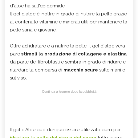
d'aloe ha sull'epidermide.
Il gel d'aloe è inoltre in grado di nutrire la pelle grazie
al contenuto vitamine e minerali utili per mantenere la
pelle sana e giovane.
Oltre ad idratare e a nutrire la pelle, il gel d'aloe vera
pare
stimoli la produzione di collagene e elastina
da parte dei fibroblasti e sembra in grado di ridurre e
ritardare la comparsa di
macchie scure
sulle mani e
sul viso.
Continua a leggere dopo la pubblicità
Il gel d'Aloe può dunque essere utilizzato puro per
idratare la pelle del viso e del corpo
tutti i giorni,