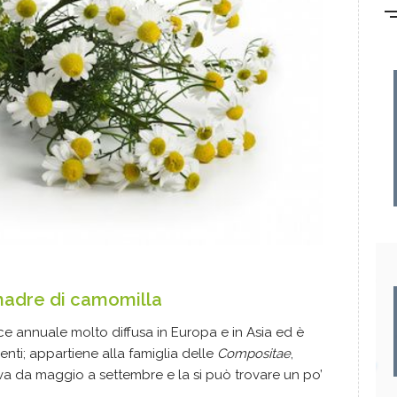
 madre di camomilla
e annuale molto diffusa in Europa e in Asia ed è
nenti; appartiene alla famiglia delle
Compositae
,
ra va da maggio a settembre e la si può trovare un po’