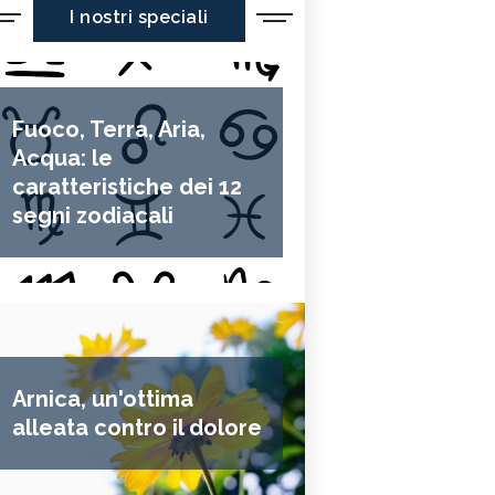
I nostri speciali
Fuoco, Terra, Aria,
Acqua: le
caratteristiche dei 12
segni zodiacali
Arnica, un'ottima
alleata contro il dolore