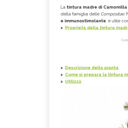
La
tintura madre di Camomilla
della famiglia delle
Compositae
.
e
immunostimolante
, è utile 
>
Proprietà della tintura madr
Conti
>
Descrizione della pianta
>
Come si prepara la tintura 
>
Utilizzo