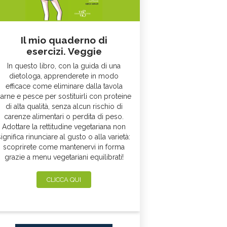
Il mio quaderno di
esercizi. Veggie
In questo libro, con la guida di una
dietologa, apprenderete in modo
efficace come eliminare dalla tavola
arne e pesce per sostituirli con proteine
di alta qualità, senza alcun rischio di
carenze alimentari o perdita di peso.
Adottare la rettitudine vegetariana non
significa rinunciare al gusto o alla varietà:
scoprirete come mantenervi in forma
grazie a menu vegetariani equilibrati!
CLICCA QUI