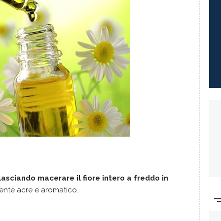
lasciando macerare il fiore intero a freddo in
mente acre e aromatico.