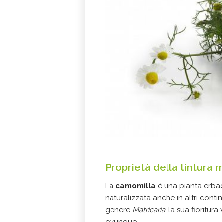
Proprietà della tintura
La
camomilla
è una pianta erbac
naturalizzata anche in altri conti
genere
Matricaria
; la sua fioritu
ovunque.