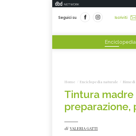
NETWORK
Seguici su
Iscriviti
Enciclopedia
Home
Enciclopedia naturale
Rimedi 
Tintura madre 
preparazione, p
di
VALERIA GATTI