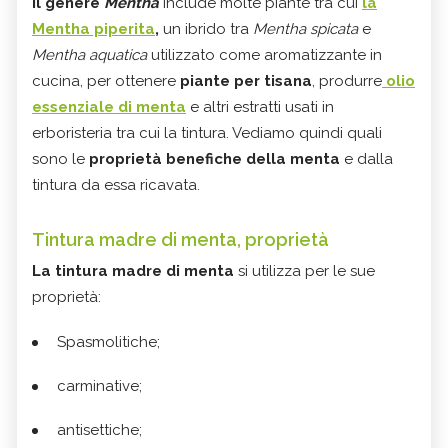
Il genere
Mentha
include molte piante tra cui
la
Mentha piperita
,
un ibrido tra
Mentha spicata
e
Mentha aquatica
utilizzato come aromatizzante in
cucina, per ottenere
piante per tisana
, produrre
olio
essenziale di menta
e altri estratti usati in
erboristeria tra cui la tintura. Vediamo quindi quali
sono le
proprietà benefiche della menta
e dalla
tintura da essa ricavata.
Tintura madre di menta, proprietà
La tintura madre di menta
si utilizza per le sue
proprietà:
Spasmolitiche;
carminative;
antisettiche;