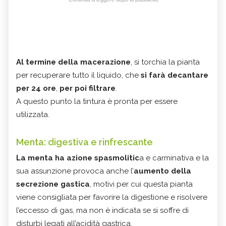
Al termine della macerazione
, si torchia la pianta
per recuperare tutto il liquido, che
si farà decantare
per 24 ore
,
per poi filtrare
.
A questo punto la tintura è pronta per essere
utilizzata.
Menta: digestiva e rinfrescante
La menta ha azione spasmolitic
a e carminativa e la
sua assunzione provoca anche l’
aumento della
secrezione gastica
, motivi per cui questa pianta
viene consigliata per favorire la digestione e risolvere
l’eccesso di gas, ma non è indicata se si soffre di
disturbi legati all’acidità gastrica.