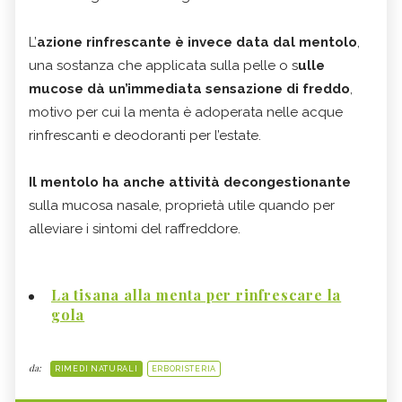
L’
azione rinfrescante
è invece data dal mentolo
,
una sostanza che applicata sulla pelle o s
ulle
mucose dà un’immediata sensazione di freddo
,
motivo per cui la menta è adoperata nelle acque
rinfrescanti e deodoranti per l’estate.
Il mentolo ha anche attività decongestionante
sulla mucosa nasale, proprietà utile quando per
alleviare i sintomi del raffreddore.
La tisana alla menta per rinfrescare la
gola
da:
RIMEDI NATURALI
ERBORISTERIA