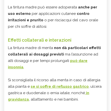
La tintura madre può essere adoperata
anche per
uso esterno
per applicazioni cutanee
contro
irritazioni e prurito
o per risciacqui del cavo orale
per chi soffre di alitosi.
Effetti collaterali e interazioni
La tintura madre di menta
non dà particolari effetti
collaterali ai dosaggi previsti
ma l’assunzione ad
alti dosaggi e per tempi prolungati
può dare
insonnia
.
Si sconsigliata il ricorso alla menta in caso di allergia
alla pianta e
se si soffre di reflusso gastrico
, ulcera
gastrica e duodenale o ernia iatale, nonché
in
gravidanza
, allattamento e nei bambini.