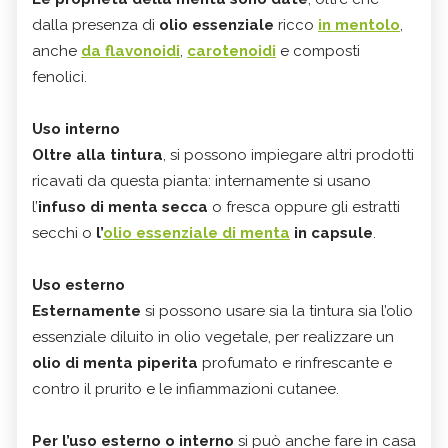
dalla presenza di
olio essenziale
ricco
in mentolo
,
anche
da flavonoidi
,
carotenoidi
e composti
fenolici.
Uso interno
Oltre alla tintura
, si possono impiegare altri prodotti
ricavati da questa pianta: internamente si usano
l’
infuso di menta secca
o fresca oppure gli estratti
secchi o
l’
olio essenziale di menta
in capsule
.
Uso esterno
Esternamente
si possono usare sia la tintura sia l’olio
essenziale diluito in olio vegetale, per realizzare un
olio di menta piperita
profumato e rinfrescante e
contro il prurito e le infiammazioni cutanee.
Per l’uso esterno o interno
si può anche fare in casa