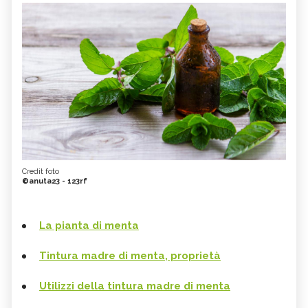
Credit foto
©anuta23 - 123rf
La pianta di menta
Tintura madre di menta, proprietà
Utilizzi della tintura madre di menta