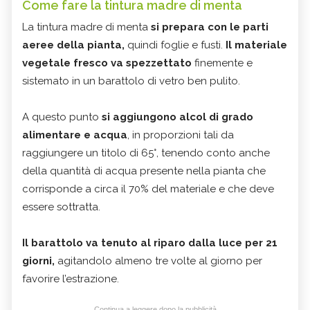
Come fare la tintura madre di menta
La tintura madre di menta
si prepara con le parti
aeree della pianta,
quindi foglie e fusti.
Il materiale
vegetale fresco va spezzettato
finemente e
sistemato in un barattolo di vetro ben pulito.
A questo punto
si aggiungono alcol di grado
alimentare e acqua
, in proporzioni tali da
raggiungere un titolo di 65°, tenendo conto anche
della quantità di acqua presente nella pianta che
corrisponde a circa il 70% del materiale e che deve
essere sottratta.
Il barattolo va tenuto al riparo dalla luce per 21
giorni,
agitandolo almeno tre volte al giorno per
favorire l’estrazione.
Continua a leggere dopo la pubblicità