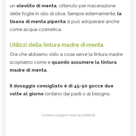
un
oleolito di menta
, ottenuto per macerazione
delle foglie in olio di oliva. Sempre esternamente,
la
tisana di menta piperita
si può adoperare anche
come acqua cosmetica.
Utilizzi della tintura madre di menta
Ora che abbiamo visto a cosa serve la tintura madre
scopriamo come e
quando assumere la tintura
madre di menta
.
Il dosaggio consigliato è di 45-50 gocce due
volte al giorno
lontano dai pasti o al bisogno.
Continua a leggere dopo la pubblicità