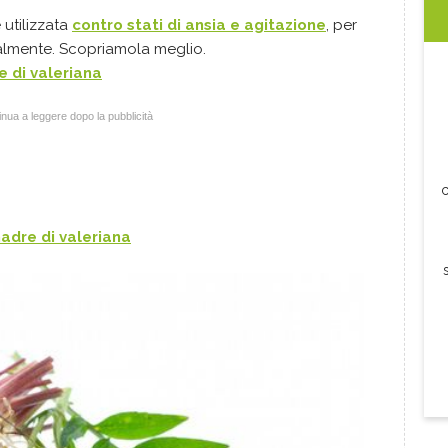
 utilizzata
contro stati di ansia e agitazione
, per
uralmente. Scopriamola meglio.
e di valeriana
nua a leggere dopo la pubblicità
c
adre di valeriana