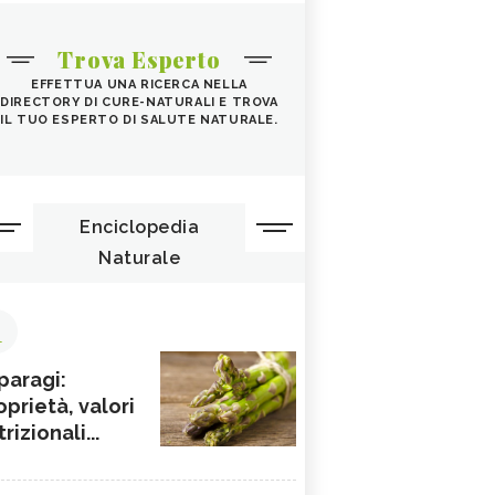
Trova Esperto
EFFETTUA UNA RICERCA NELLA
DIRECTORY DI CURE-NATURALI E TROVA
IL TUO ESPERTO DI SALUTE NATURALE.
Enciclopedia
Naturale
1
paragi:
oprietà, valori
rizionali...