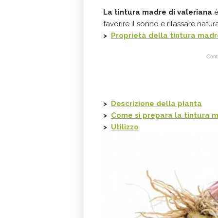
La tintura madre di valeriana
è
favorire il sonno e rilassare nat
>
Proprietà della tintura madr
Conti
>
Descrizione della pianta
>
Come si prepara la tintura m
>
Utilizzo