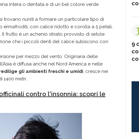
co
amina intera o dentata e di un bel colore verde
, si trovano riuniti a formare un particolare tipo di
ermafroditi, con calice ridotto e corolla a 5 petali,
Il frutto è un achenio striato provvisto di setole
ione che i piccoli denti del calice subiscono con
9 c
co
ersione per mezzo del vento. Originaria delle
co
l’Asia è diffusa anche nel Nord America e nelle
redilige gli ambienti freschi e umidi
, cresce nei
di 1400 metri.
fficinali contro l'insonnia: scopri le