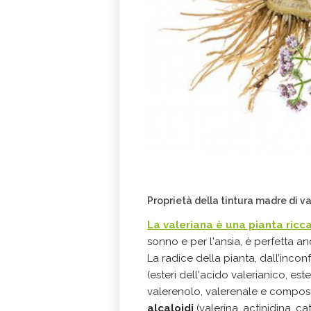
Proprietà della tintura madre di v
La valeriana è una pianta ricca 
sonno e per l'ansia, è perfetta anch
La radice della pianta, dall’inc
(esteri dell'acido valerianico, este
valerenolo, valerenale e composti 
alcaloidi
(valerina, actinidina, ca