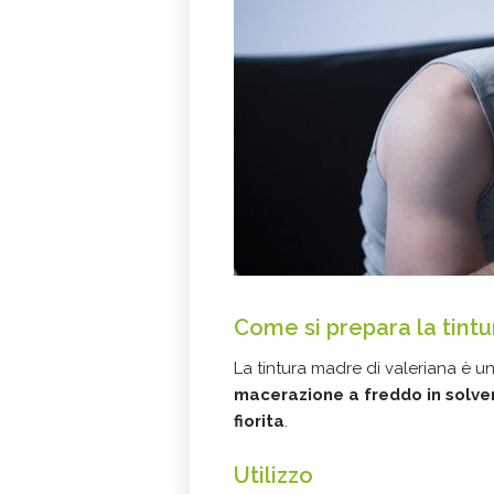
Come si prepara la tintu
La tintura madre di valeriana è u
macerazione a freddo in solve
fiorita
.
Utilizzo