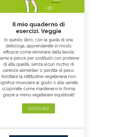
Il mio quaderno di
esercizi. Veggie
In questo libro, con la guida di una
dietologa, apprenderete in modo
efficace come eliminare dalla tavola
arne e pesce per sostituirli con proteine
di alta qualità, senza alcun rischio di
carenze alimentari o perdita di peso.
Adottare la rettitudine vegetariana non
significa rinunciare al gusto o alla varietà:
scoprirete come mantenervi in forma
grazie a menu vegetariani equilibrati!
CLICCA QUI