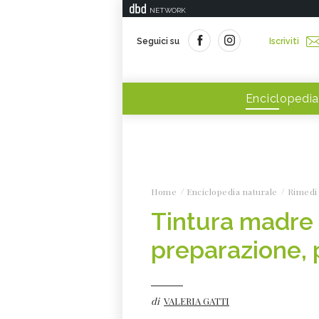
NETWORK
Seguici su
Iscriviti
Enciclopedia
Home
Enciclopedia naturale
Rimedi 
Tintura madre 
preparazione, p
di
VALERIA GATTI