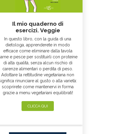
Il mio quaderno di
esercizi. Veggie
In questo libro, con la guida di una
dietologa, apprenderete in modo
efficace come eliminare dalla tavola
arne e pesce per sostituirli con proteine
di alta qualità, senza alcun rischio di
carenze alimentari o perdita di peso.
Adottare la rettitudine vegetariana non
significa rinunciare al gusto o alla varietà:
scoprirete come mantenervi in forma
grazie a menu vegetariani equilibrati!
CLICCA QUI