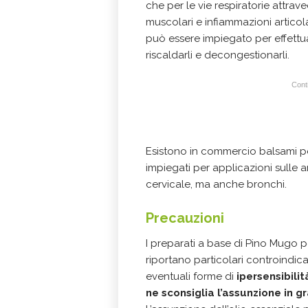
che per le vie respiratorie attrav
muscolari e infiammazioni articol
può essere impiegato per effett
riscaldarli e decongestionarli.
Conti
Esistono in commercio balsami pe
impiegati per applicazioni sulle are
cervicale, ma anche bronchi.
Precauzioni
I preparati a base di Pino Mugo p
riportano particolari controindicaz
eventuali forme di
ipersensibili
ne sconsiglia l’assunzione in 