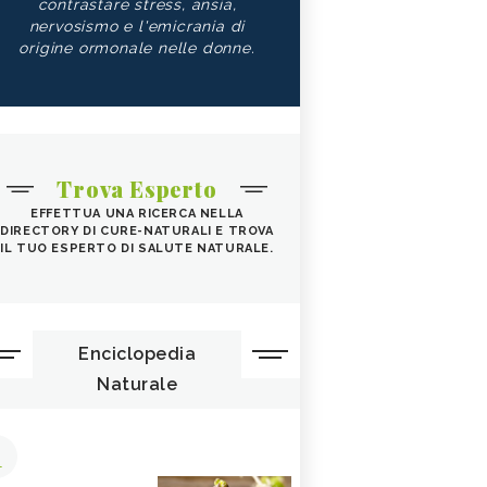
contrastare stress, ansia,
nervosismo e l'emicrania di
origine ormonale nelle donne.
Trova Esperto
EFFETTUA UNA RICERCA NELLA
DIRECTORY DI CURE-NATURALI E TROVA
IL TUO ESPERTO DI SALUTE NATURALE.
Enciclopedia
Naturale
1