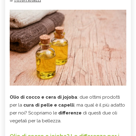
di
TATIANA MASELLI
Olio di cocco e cera di jojoba
: due ottimi prodotti
per la
cura di pelle e capelli
, ma qual è il più adatto
per noi? Scopriamo le
differenze
di questi due oli
vegetali per la bellezza.