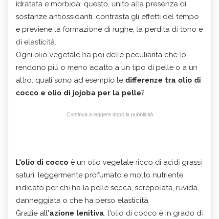
idratata e morbida: questo, unito alla presenza di
sostanze antiossidanti, contrasta gli effetti del tempo
e previene la formazione di rughe, la perdita di tono e
di elasticità.
Ogni olio vegetale ha poi delle peculiarità che lo
rendono più o meno adatto a un tipo di pelle o a un
altro: quali sono ad esempio le
differenze tra olio di
cocco e olio di jojoba per la pelle
?
Continua a leggere dopo la pubblicità
L'olio di cocco
è un olio vegetale ricco di acidi grassi
saturi, leggermente profumato e molto nutriente.
indicato per chi ha la pelle secca, screpolata, ruvida,
danneggiata o che ha perso elasticità.
Grazie all'
azione lenitiva
, l'olio di cocco è in grado di