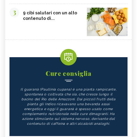
3
9 cibi salutari con un alto
contenuto di...
Cure consiglia
Il guaranà (Paullinia cupana) è una pianta rampicante,
spontanea o coltivata che sia, che cresce lungo il
bacino del Rio delle Amazzoni. Dai piccoli frutti della
pianta gli Indios ricavavano una bevanda assai
energetica e oggi il guaranà è spesso usato come
complemento nutrizionale nelle cure dimagranti. Ha
azione stimolante sul sistema nervoso, derivante dal
contenuto di caffeina e altri alcaloidi analoghi.