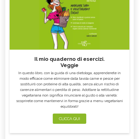
Il mio quaderno di esercizi.
Veggie
In questo libro, con la guida di una dietologa, apprenderete in
modo efficace come eliminare dalla tavola carne e pesce per
sostituirli con proteine di alta qualità, senza alcun rischio di
carenze alimentari o perdita di peso. Adottare la rettitudine
vegetariana non significa rinunciare al gusto o alla varietà:
scoprirete come mantenervi in forma grazie a menu vegetariani
equilibrati!
CLICCA QUI