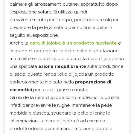
calmare gli arrossamenti cutanei, soprattutto dopo
l'esposizione solare. Si utilizza quindi
prevalentemente per il corpo, per preparare oli per
preparare la pelle al sole o per nutrire la pelle in
seguito all'esposizione.
Anche la
cera di jojoba è un prodotto nutriente
e
in grado di proteggere la pelle dalla disidratazione,
ma a differenza dell'olio di cocco, la cera di jojoba ha
una spiccata
azione riequilibrante
sulla produzione
di sebo: questo rende l'olio di jojoba un prodotto
particolarmente indicato nella
preparazione di
cosmetici
per le pelli grasse e miste.
Gli usi della cera di jojoba sono molteplici: si utilizza
infatti per prevenire le rughe, mantenere la pelle
morbida e elastica, struccare la pelle e lenire le
infiammazioni; la cera di jojoba è ad esempio il
prodotto ideale per calmare l'irritazione dopo la