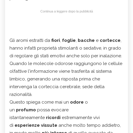
Continua a leggere dopo la pubblicità
Gli aromi estratti da
fiori
,
foglie
,
bacche
e
cortecce
,
hanno infatti proprietà stimolanti o sedative, in grado
di regolare gli stati emotivi anche solo per inalazione.
Quando le molecole odorose raggiungono le cellule
olfattive l'informazione viene trasferita al sistema
limbico, generando una risposta prima che
intervenga la corteccia cerebrale, sede della
razionalità.
Questo spiega come mai un
odore
o
un
profumo
possa evocare
istantaneamente
ricordi
estremamente vivi
di
esperienze vissute
anche molto tempo addietro,