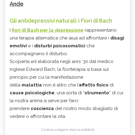
Ande
Gli antidepressivi naturali: i Fiori di Bach
I
fiori di Bach per la depressione
rappresentano
una terapia alternatica che aiua ad affrontare i
disagi
emotivi
e i
disturbi psicosomatici
che
accompagnano il disturbo.
Scoperta ed elaborata negli anni ‘30 dal medico
inglese Edward Bach, la floriterapia si basa sul
principio per cui la manifestazione
della
malattia
non è altro che l’
effetto fisico
di
cause psicologiche
, una sorta di “
strumento
” di cui
la nostra anima si serve per farci
prendere
coscienza
del nostro modo sbagliato di
vedere o affrontare la vita.
Continua a leggere dopo la pubblicità