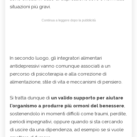
situazioni più gravi.
Continua a leggere dopo la pubblicità
In secondo luogo, gli integratori alimentari
antidepressivi
vanno comunque associati a un
percorso di psicoterapia e alla correzione di
alimentazione, stile di vita e meccanismi di pensiero.
Si tratta dunque di
un valido supporto per aiutare
l'organismo a
produrre più ormoni del benessere
,
sostenendolo in momenti difficili come traumi, perdite,
periodi impegnativi, oppure quando si sta cercando
di uscire da una dipendenza, ad esempio se si vuole