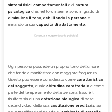
sintomi fisici
,
comportamentali
e di
natura
psicologica
che, nel loro insieme, sono in grado di
diminuirne il tono
,
debilitando la persona
e
minando la sua
capacità di adattamento
.
Continua a leggere dopo la pubblicità
Ogni persona possiede un proprio tono dell'umore
che tende a manifestare con maggiore frequenza.
Questo può essere considerato come
caratteristico
del soggetto
, quale
abitudine caratteriale
e come
parte del temperamento della persona. Esso è il
risultato sia di una
dotazione biologica
di base
dell’individuo, della sua
costituzione ereditaria
, sia