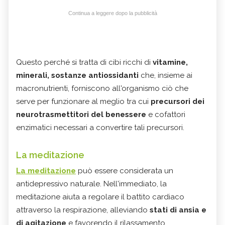
Continua a leggere dopo la pubblicità
Questo perché si tratta di cibi ricchi di
vitamine,
minerali, sostanze antiossidanti
che, insieme ai
macronutrienti, forniscono all'organismo ciò che
serve per funzionare al meglio tra cui
precursori dei
neurotrasmettitori del benessere
e cofattori
enzimatici necessari a convertire tali precursori.
La meditazione
La meditazione
può essere considerata un
antidepressivo naturale. Nell'immediato, la
meditazione aiuta a regolare il battito cardiaco
attraverso la respirazione, alleviando
stati di ansia e
di agitazione
e favorendo il rilassamento.