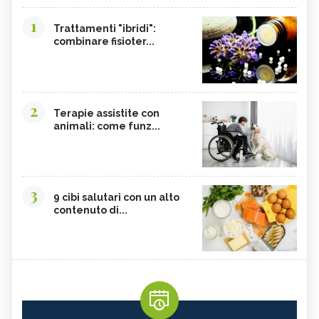
1
Trattamenti "ibridi":
combinare fisioter...
2
Terapie assistite con
animali: come funz...
3
9 cibi salutari con un alto
contenuto di...