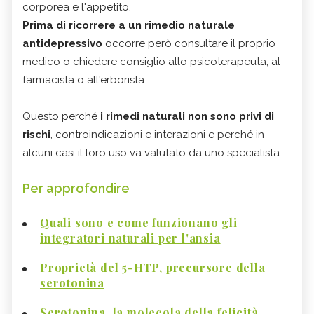
corporea e l'appetito.
Prima di ricorrere a un rimedio naturale
antidepressivo
occorre però consultare il proprio
medico o chiedere consiglio allo psicoterapeuta, al
farmacista o all'erborista.
Questo perché
i rimedi naturali non sono privi di
rischi
, controindicazioni e interazioni e perché in
alcuni casi il loro uso va valutato da uno specialista.
Per approfondire
Quali sono e come funzionano gli
integratori naturali per l'ansia
Proprietà del 5-HTP, precursore della
serotonina
Serotonina, la molecola della felicità