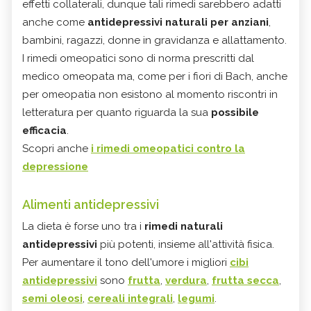
effetti collaterali, dunque tali rimedi sarebbero adatti
anche come
antidepressivi naturali per anziani
,
bambini, ragazzi, donne in gravidanza e allattamento.
I rimedi omeopatici sono di norma prescritti dal
medico omeopata ma, come per i fiori di Bach, anche
per omeopatia non esistono al momento riscontri in
letteratura per quanto riguarda la sua
possibile
efficacia
.
Scopri anche
i rimedi omeopatici contro la
depressione
Alimenti antidepressivi
La dieta è forse uno tra i
rimedi naturali
antidepressivi
più potenti, insieme all'attività fisica.
Per aumentare il tono dell'umore i migliori
cibi
antidepressivi
sono
frutta
,
verdura
,
frutta secca
,
semi oleosi
,
cereali integrali
,
legumi
.