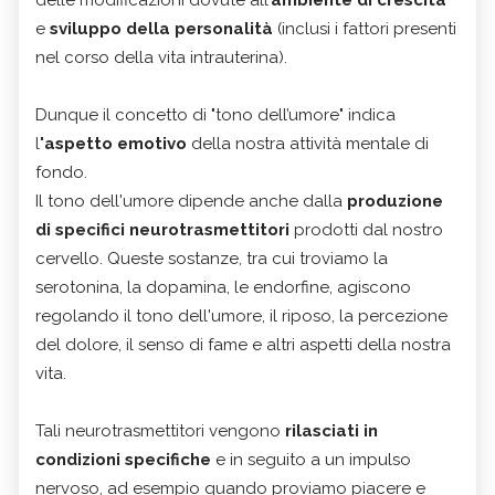
delle modificazioni dovute all’
ambiente di crescita
e
sviluppo della personalità
(inclusi i fattori presenti
nel corso della vita intrauterina).
Dunque il concetto di "tono dell’umore" indica
l
'
aspetto emotivo
della nostra attività mentale di
fondo.
Il tono dell'umore dipende anche dalla
produzione
di specifici neurotrasmettitori
prodotti dal nostro
cervello. Queste sostanze, tra cui troviamo la
serotonina, la dopamina, le endorfine, agiscono
regolando il tono dell'umore, il riposo, la percezione
del dolore, il senso di fame e altri aspetti della nostra
vita.
Tali neurotrasmettitori vengono
rilasciati in
condizioni specifiche
e in seguito a un impulso
nervoso, ad esempio quando proviamo piacere e