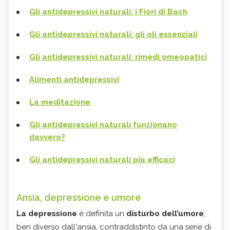
Gli antidepressivi naturali: i Fiori di Bach
Gli antidepressivi naturali: gli oli essenziali
Gli antidepressivi naturali: rimedi omeopatici
Alimenti antidepressivi
La meditazione
Gli antidepressivi naturali funzionano
davvero?
Gli antidepressivi naturali più efficaci
Ansia, depressione e umore
La depressione
è definita un
disturbo dell’umore
,
ben diverso dall'ansia, contraddistinto da una serie di