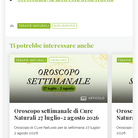
da:
TERAPIE NATURALI
NATUROPATIA
Ti potrebbe interessare anche
TERAPIE NATURALI
OROSCOPO
TERAPIE NA
ARTICOLO
Oroscopo settimanale di Cure
Oroscop
Naturali 27 luglio-2 agosto 2026
Natural
Oroscopo di Cure Naturali per la settimana 27 luglio-
Oroscopo di 
2 agosto 2026
2026