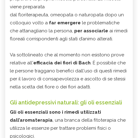
viene preparata
dal floriterapeuta, omeopata o naturopata dopo un
colloquio volto a
far emergere
le problematiche
che attanagliano la persona,
per associarle
ai rimedi
floreali corrispondenti agli stati d’animo alterati.
Va sottolineato che al momento non esistono prove
relative all'
efficacia dei fiori di Bach
. È possibile che
le persone traggano benefici dall'uso di questi rimedi
per il lavoro di consapevolezza e ascolto di se stessi
nella scelta del fiore o dei fiori adatti.
Gli antidepressivi naturali: gli oli essenziali
Gli oli essenziali sono i rimedi utilizzati
dall’aromaterapia
, una branca della fitoterapia che
utilizza le essenze per trattare problemi fisici o
psicologici.