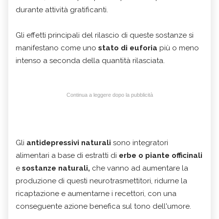
durante attività gratificanti.
Gli effetti principali del rilascio di queste sostanze si
manifestano come uno
stato di euforia
più o meno
intenso a seconda della quantità rilasciata.
Continua a leggere dopo la pubblicità
Gli
antidepressivi naturali
sono integratori
alimentari a base di estratti di
erbe o piante officinali
e
sostanze naturali,
che vanno ad aumentare la
produzione di questi neurotrasmettitori, ridurne la
ricaptazione e aumentarne i recettori, con una
conseguente azione benefica sul tono dell'umore.