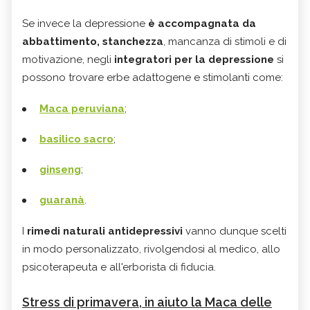
Se invece la depressione
è accompagnata da
abbattimento, stanchezza
, mancanza di stimoli e di
motivazione, negli
integratori per la depressione
si
possono trovare erbe adattogene e stimolanti come:
Maca peruviana
;
basilico sacro
;
ginseng
;
guaranà
.
I
rimedi naturali antidepressivi
vanno dunque scelti
in modo personalizzato, rivolgendosi al medico, allo
psicoterapeuta e all'erborista di fiducia.
Stress di primavera, in aiuto la Maca delle