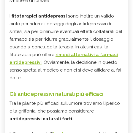
smettere di fumare.
I
fitoterapici antidepressi
sono inoltre un valido
aiuto per ridurre i dosaggi degli antidepressivi di
sintesi, sia per diminuire eventuali effetti collaterali del
farmaco sia per ridurre gradualmente il dosaggio
quando si conclude la terapia. In alcuni casi, la
fitoterapia può offrire
rimedi alternativi a farmaci
antidepressivi
. Ovviamente, la decisione in questo
senso spetta al medico e non ci si deve affidare al fai
da te.
Gli antidepressivi naturali più efficaci
Tra le piante più efficaci sull'umore troviamo l'iperico
e la griffonia, che possiamo considerare
antidepressivi naturali forti.