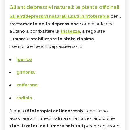
Gli antidepressivi naturali: le piante officinali
Gli antidepressivi naturali usati in fitoterapia
per il
trattamento della depressione
sono piante che
aiutano a combattere la
tristezza
, a
regolare
l’umore
e
stabilizzare lo stato d’animo
.
Esempi di erbe antidepressive sono:
Iperico
;
griffonia
;
zafferano
;
rodiola
.
A questi
fitoterapici antidepressivi
si possono
associare altri rimedi naturali che funzionano come
stabilizzatori dell'umore naturali
perché agiscono