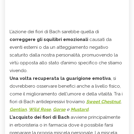
L’azione dei fiori di Bach sarebbe quella di
correggere gli squilibri emozionali
causati da
eventi esterni o da un atteggiamento negativo
scaturito dalla nostra personalità, promuovendo la
virtù opposta allo stato d’animo specifico che stiamo
vivendo.
Una volta recuperata la guarigione emotiva
, si
dovrebbero osservare benefici anche a livello fisico,
come il miglioramento dell'umore e della vitalità. Tra i
fiori di Bach antidepressivi troviamo
Sweet Chestnut
,
Gentian
,
Wild Rose
,
Gorse
e
Mustard
.
L’acquisto dei fiori di Bach
avviene principalmente
in erboristeria o in farmacia dove è possibile farsi
preparare la propria miscela personale. La miscela