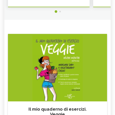
Il mio quaderno di esercizi.
Veggie