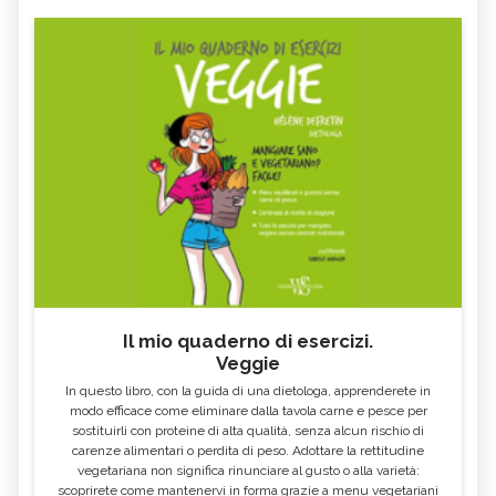
Il mio quaderno di esercizi.
Veggie
In questo libro, con la guida di una dietologa, apprenderete in
modo efficace come eliminare dalla tavola carne e pesce per
sostituirli con proteine di alta qualità, senza alcun rischio di
carenze alimentari o perdita di peso. Adottare la rettitudine
vegetariana non significa rinunciare al gusto o alla varietà:
scoprirete come mantenervi in forma grazie a menu vegetariani