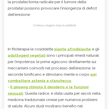
la prostatectomia radicale per il tumore della
prostata) possono provocare l'insorgenza di deficit
dell'erezione.
Continua a leggere dopo la pubblicità
In fitoterapia le cosiddette
piante afrodisiache
e gli
adattogeni vegetali
sono i principali rimedi naturali
per l’impotenza: le prime agiscono direttamente sui
meccanismi coinvolti nel processo dell’erezione, le
seconde tonificano e stimolano mente e corpo
per
combattere astenia e stanchezza
.
-
Il
ginseng
stimola il desiderio e le funzioni
sessuali
. Questa radice, è stata usata per secoli nella
medicina tradizionale cinese per numerosi problemi
di salute. Alcuni studi mostrano benefici nel