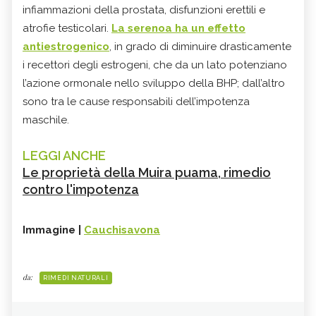
infiammazioni della prostata, disfunzioni erettili e
atrofie testicolari.
La serenoa ha un effetto
antiestrogenico
, in grado di diminuire drasticamente
i recettori degli estrogeni, che da un lato potenziano
l’azione ormonale nello sviluppo della BHP; dall’altro
sono tra le cause responsabili dell’impotenza
maschile.
LEGGI ANCHE
Le proprietà della Muira puama, rimedio
contro l'impotenza
Immagine |
Cauchisavona
da:
RIMEDI NATURALI