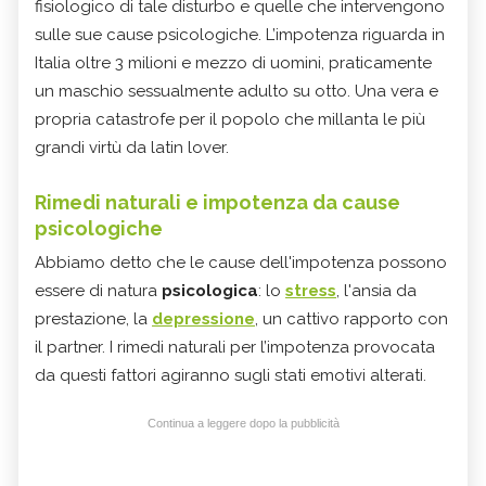
fisiologico di tale disturbo e quelle che intervengono
sulle sue cause psicologiche. L’impotenza riguarda in
Italia oltre 3 milioni e mezzo di uomini, praticamente
un maschio sessualmente adulto su otto. Una vera e
propria catastrofe per il popolo che millanta le più
grandi virtù da latin lover.
Rimedi naturali e impotenza da cause
psicologiche
Abbiamo detto che le cause dell'impotenza possono
essere di natura
psicologica
: lo
stress
, l'ansia da
prestazione, la
depressione
, un cattivo rapporto con
il partner. I rimedi naturali per l’impotenza provocata
da questi fattori agiranno sugli stati emotivi alterati.
Continua a leggere dopo la pubblicità