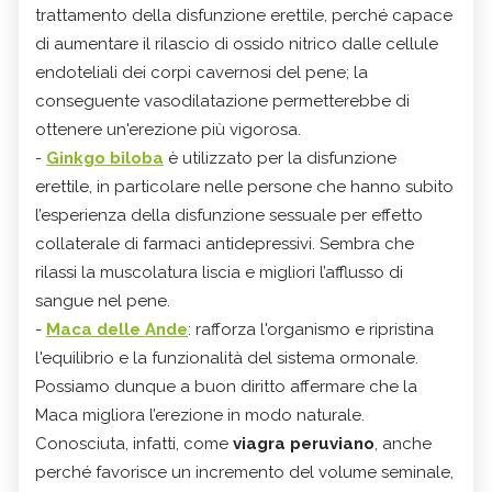
trattamento della disfunzione erettile, perché capace
di aumentare il rilascio di ossido nitrico dalle cellule
endoteliali dei corpi cavernosi del pene; la
conseguente vasodilatazione permetterebbe di
ottenere un'erezione più vigorosa.
-
Ginkgo biloba
è utilizzato per la disfunzione
erettile, in particolare nelle persone che hanno subito
l’esperienza della disfunzione sessuale per effetto
collaterale di farmaci antidepressivi. Sembra che
rilassi la muscolatura liscia e migliori l’afflusso di
sangue nel pene.
-
Maca delle Ande
: rafforza l'organismo e ripristina
l'equilibrio e la funzionalità del sistema ormonale.
Possiamo dunque a buon diritto affermare che la
Maca migliora l’erezione in modo naturale.
Conosciuta, infatti, come
viagra peruviano
, anche
perché favorisce un incremento del volume seminale,