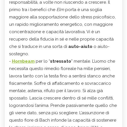
responsabilità, a volte non riuscendo a crescere. Il
primo tra i benefici che
Elm
porta è una soglia
maggiore alla sopportazione dello stress psicofisico,
un rapido miglioramento energetico, con maggiore
concentrazione e capacità lavorativa. Vi è un
recupero della fiducia in sé e nelle proprie capacità
che si traduce in una sorta di
auto-aiuto
o aiuto-
sostegno.
-
Hornbeam
per lo “
stressato
” mentale. L’uomo che
necessita questo rimedio floreale ha mille pensieri,
lavora tanto con la testa fino a sentirsi stanco anche
fisicamente. Soffre di affaticamento e sovraccarico
mentale, astenia, rifiuto per il lavoro. Si alza già
spossato. Lascia crescere dentro di sé mille conflitti,
logorandosi l’anima. Prende passivamente quello che
gli viene dato, senza più scegliere. L’assunzione di
questo fiore di Bach infonde la capacità di sostenere