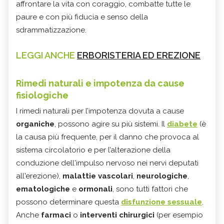
affrontare la vita con coraggio, combatte tutte le
paure e con più fiducia e senso della
sdrammatizzazione.
LEGGI ANCHE
ERBORISTERIA ED EREZIONE
Rimedi naturali e impotenza da cause
fisiologiche
I rimedi naturali per l’impotenza dovuta a cause
organiche
, possono agire su più sistemi. Il
diabete
(è
la causa più frequente, per il danno che provoca al
sistema circolatorio e per l’alterazione della
conduzione dell'impulso nervoso nei nervi deputati
all'erezione),
malattie vascolari
,
neurologiche
,
ematologiche
e
ormonali
, sono tutti fattori che
possono determinare questa
disfunzione sessuale
.
Anche
farmaci
o
interventi chirurgici
(per esempio