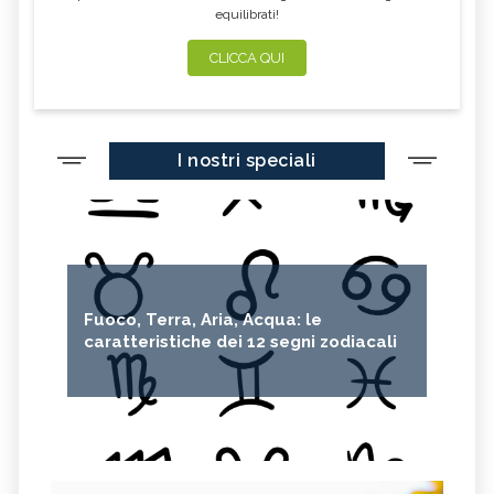
equilibrati!
CLICCA QUI
I nostri speciali
Fuoco, Terra, Aria, Acqua: le
caratteristiche dei 12 segni zodiacali