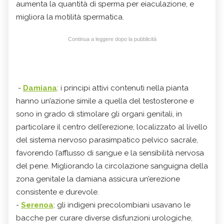
aumenta la quantità di sperma per eiaculazione, e
migliora la motilità spermatica.
Continua a leggere dopo la pubblicità
-
Damiana
: i principi attivi contenuti nella pianta
hanno un’azione simile a quella del testosterone e
sono in grado di stimolare gli organi genitali, in
particolare il centro dell’erezione, localizzato al livello
del sistema nervoso parasimpatico pelvico sacrale,
favorendo l’afflusso di sangue e la sensibilità nervosa
del pene. Migliorando la circolazione sanguigna della
zona genitale la damiana assicura un’erezione
consistente e durevole.
-
Serenoa
: gli indigeni precolombiani usavano le
bacche per curare diverse disfunzioni urologiche,