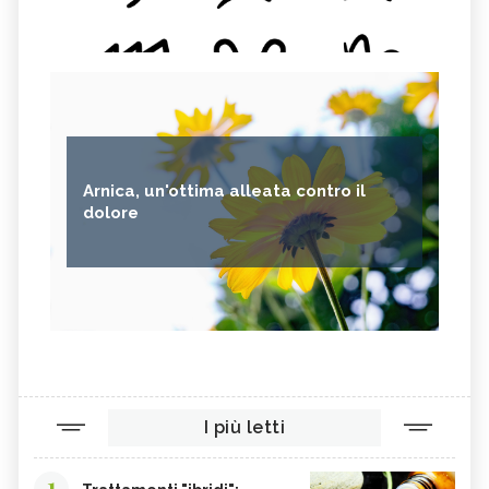
Arnica, un'ottima alleata contro il
dolore
I più letti
1