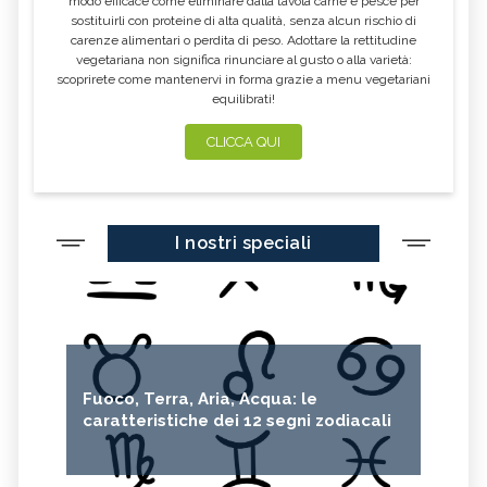
modo efficace come eliminare dalla tavola carne e pesce per
sostituirli con proteine di alta qualità, senza alcun rischio di
carenze alimentari o perdita di peso. Adottare la rettitudine
vegetariana non significa rinunciare al gusto o alla varietà:
scoprirete come mantenervi in forma grazie a menu vegetariani
equilibrati!
CLICCA QUI
I nostri speciali
Fuoco, Terra, Aria, Acqua: le
caratteristiche dei 12 segni zodiacali