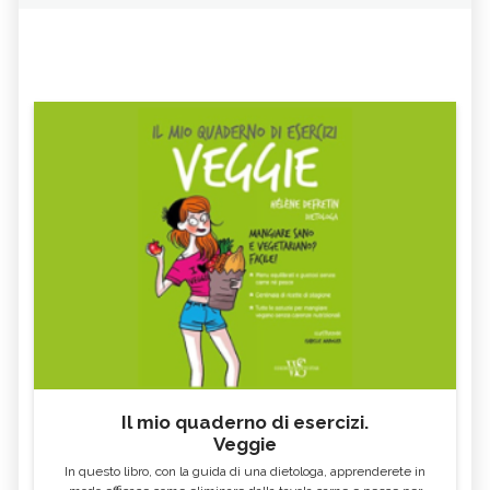
Il mio quaderno di esercizi.
Veggie
In questo libro, con la guida di una dietologa, apprenderete in