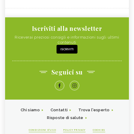
Iscriviti alla newsletter
Riceverai preziosi consigli e informazioni sugli ultimi
contenuti
ISCRIVITI
Seguici su
Chi siamo
Contatti
Trova l'esperto
Risposte di salute
CONDIZIONI D'USO
POLICY PRIVACY
COOKIES