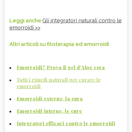
Leggi anche
Gli integratori naturali contro le
emorroidi >>
Altri articoli su fitoterapia ed emorroidi
Emorroidi? Prova il gel d'Aloe vera
Tutti i rimedi naturali per curare le
emorroidi
Emorroidi esterne, la cura
Emorroidi interne, le cure
Integratori efficaci contro le emorroidi