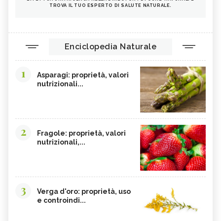
TROVA IL TUO ESPERTO DI SALUTE NATURALE.
Enciclopedia Naturale
1
Asparagi: proprietà, valori
nutrizionali...
2
Fragole: proprietà, valori
nutrizionali,...
3
Verga d'oro: proprietà, uso
e controindi...