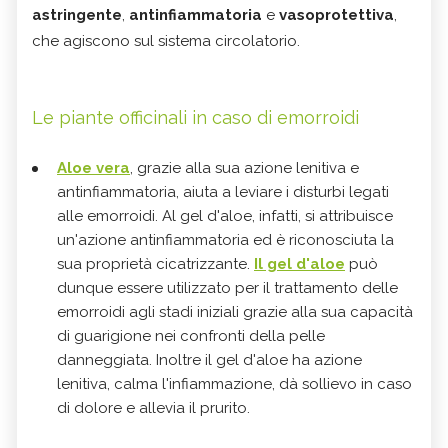
astringente
,
antinfiammatoria
e
vasoprotettiva
,
che agiscono sul sistema circolatorio.
Le piante officinali in caso di emorroidi
Aloe vera
, grazie alla sua
azione lenitiva e
antinfiammatoria
, aiuta a leviare i disturbi legati
alle
emorroidi
.
Al gel d'aloe, infatti, si attribuisce
un'azione antinfiammatoria ed è riconosciuta la
sua proprietà cicatrizzante.
Il gel d'aloe
può
dunque essere utilizzato per il trattamento delle
emorroidi agli stadi iniziali grazie alla sua capacità
di guarigione nei confronti della pelle
danneggiata.
Inoltre il gel d'aloe ha
azione
lenitiva
, calma l'infiammazione, dà sollievo in caso
di dolore e allevia il prurito.