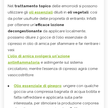
Nel
trattamento topico
delle emorroidi si possono
utilizzare gli
oli essenziali
diluiti in
oli vegetali
, così
da poter usufruite delle proprietà di entrambi. Infatti
per ottenere un'
efficace lozione
decongestionante
da applicare localmente,
possiamo diluire 2 gocce di l'olio essenziale di
cipresso in olio di arnica per sfiammare e far rientrare i
vasi.
L'olio di arnica svolgerà un'azione
antinfiammatoria
e astringente sul sistema
circolatorio, mentre l'essenza di cipresso agirà come
vasocostrittore.
Olio essenziale di ginepro
: ungere con qualche
goccia una compressa bagnata di acqua bollita e
fatta raffreddare e applicarla sulla parte
interessata, per stimolare la produzione corporea