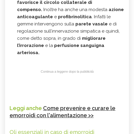
favorisce il circolo collaterale di
compenso.
Inoltre ha anche una modesta
azione
anticoagulante
e
profibrinolitica
. Infatti le
gemme intervengono sulla
parete vasale
e di
regolazione sull’innervazione simpatica e quindi,
come detto sopra, in grado di
migliorare
l’irrorazione
e la
perfusione sanguigna
arteriosa.
Continua a leggere dopo la pubblicità
Leggi anche
Come prevenire e curare le
emorroidi con l'alimentazione >>
Oli essenziali in caso di emorroidi