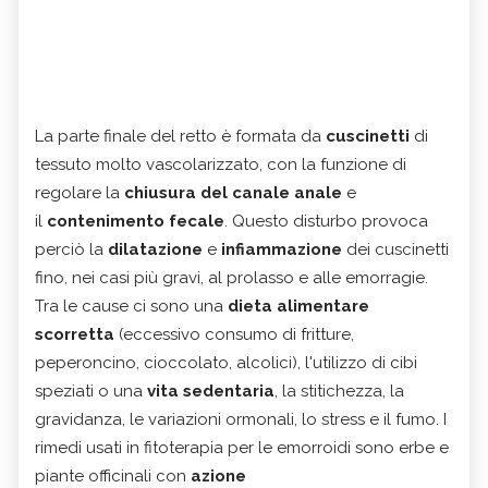
La parte finale del retto è formata da
cuscinetti
di
tessuto molto vascolarizzato, con la funzione di
regolare la
chiusura del canale anale
e
il
contenimento fecale
. Questo disturbo provoca
perciò la
dilatazione
e
infiammazione
dei cuscinetti
fino, nei casi più gravi, al prolasso e alle emorragie.
Tra le cause ci sono una
dieta alimentare
scorretta
(eccessivo consumo di fritture,
peperoncino, cioccolato, alcolici), l'utilizzo di cibi
speziati o una
vita sedentaria
, la stitichezza, la
gravidanza, le variazioni ormonali, lo stress e il fumo. I
rimedi usati in fitoterapia per le emorroidi sono erbe e
piante officinali con
azione