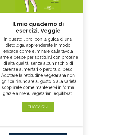
Il mio quaderno di
esercizi. Veggie
In questo libro, con la guida di una
dietologa, apprenderete in modo
efficace come eliminare dalla tavola
arne e pesce per sostituirli con proteine
di alta qualità, senza alcun rischio di
carenze alimentari o perdita di peso.
Adottare la rettitudine vegetariana non
significa rinunciare al gusto o alla varietà:
scoprirete come mantenervi in forma
grazie a menu vegetariani equilibrati!
CLICCA QUI