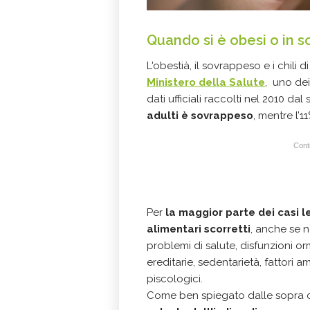
Quando si è obesi o in 
L'obestià, il sovrappeso e i chili 
Ministero della Salute
, uno dei
dati ufficiali raccolti nel 2010 dal
adulti è sovrappeso
, mentre l’1
Conti
Per
la maggior parte dei casi le 
alimentari scorretti
, anche se 
problemi di salute, disfunzioni 
ereditarie, sedentarietà, fattori 
piscologici.
Come ben spiegato dalle sopra cit