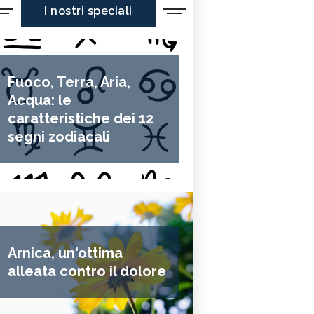
I nostri speciali
Fuoco, Terra, Aria,
Acqua: le
caratteristiche dei 12
segni zodiacali
Arnica, un'ottima
alleata contro il dolore