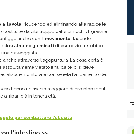
o a tavola
, ricucendo ed eliminando alla radice le
 costituite da cibi troppo calorici, ricchi di grassi e
 sconfigge anche con il
movimento
, facendo
inclusi
almeno 30 minuti di esercizio aerobico
e una passeggiata.
rare anche attraverso l'agopuntura. La cosa certa è
assolutamente vietato il fai da te: ci si deve
ecialista e monitorare con serietà l'andamento del
peso hanno un rischio maggiore di diventare adulti
 ai ripari già in tenera età.
regole per combattere l'obesità
.
on l'intestino >>