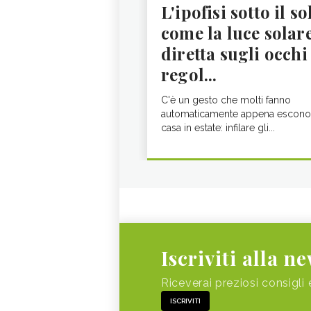
L'ipofisi sotto il so
come la luce solar
diretta sugli occhi
regol...
C'è un gesto che molti fanno
automaticamente appena escono
casa in estate: infilare gli...
Iscriviti alla n
Riceverai preziosi consigli 
ISCRIVITI