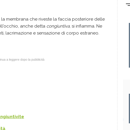
a membrana che riveste la faccia posteriore delle
ell'occhio, anche detta
congiuntiva
, si infiamma. Ne
i, lacrimazione e sensazione di corpo estraneo.
nua a leggere dopo la pubblicità
ngiuntivite
ità