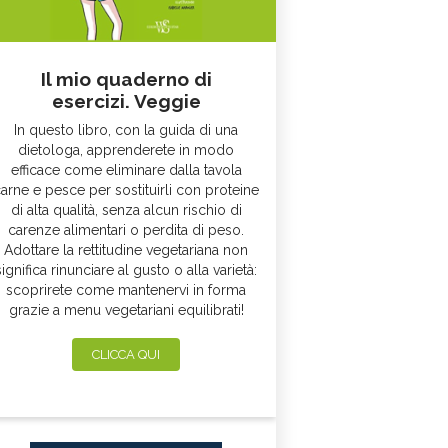
Il mio quaderno di
esercizi. Veggie
In questo libro, con la guida di una
dietologa, apprenderete in modo
efficace come eliminare dalla tavola
arne e pesce per sostituirli con proteine
di alta qualità, senza alcun rischio di
carenze alimentari o perdita di peso.
Adottare la rettitudine vegetariana non
significa rinunciare al gusto o alla varietà:
scoprirete come mantenervi in forma
grazie a menu vegetariani equilibrati!
CLICCA QUI