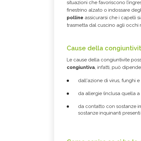
situazioni che favoriscono l’ingr
finestrino alzato o indossare degl
polline
assicurarsi che i capelli 
trasmetta dal cuscino agli occhi 
Cause della congiuntivi
Le cause della congiuntivite poss
congiuntiva
, infatti, può dipende
dall'azione di virus, funghi e 
da allergie (inclusa quella a 
da contatto con sostanze irrit
sostanze inquinanti presenti 