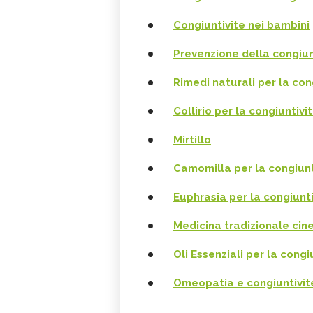
Congiuntivite nei bambini
Prevenzione della congiun
Rimedi naturali per la con
Collirio per la congiuntivi
Mirtillo
Camomilla per la congiunt
Euphrasia per la congiunti
Medicina tradizionale cine
Oli Essenziali per la congi
Omeopatia e congiuntivit