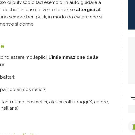
esso di pulviscolo (ad esempio, in auto guidare a
i occhiali in caso di vento forte); se
allergici al
siano sempre ben puliti, in modo da evitare che si
mentre si dorme.
te
ono essere molteplici. L'
infiammazione della
re:
batteri;
particolari cosmetici);
anti (fumo, cosmetici, alcuni colliri, raggi X, calore,
nell'aria)