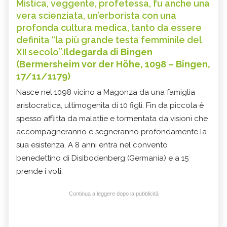
Mistica, veggente, profetessa, fu anche una
vera scienziata, un’erborista con una
profonda cultura medica, tanto da essere
definita “la più grande testa femminile del
XII secolo”.
Ildegarda di Bingen
(Bermersheim vor der Höhe, 1098 – Bingen,
17/11/1179)
Nasce nel 1098 vicino a Magonza da una famiglia
aristocratica, ultimogenita di 10 figli. Fin da piccola è
spesso afflitta da malattie e tormentata da visioni che
accompagneranno e segneranno profondamente la
sua esistenza. A 8 anni entra nel convento
benedettino di Disibodenberg (Germania) e a 15
prende i voti.
Continua a leggere dopo la pubblicità