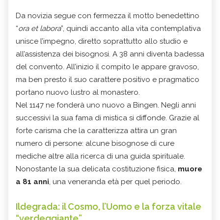
Da novizia segue con fermezza il motto benedettino
“
ora et labora
”, quindi accanto alla vita contemplativa
unisce l’impegno, diretto soprattutto allo studio e
all’assistenza dei bisognosi. A 38 anni diventa badessa
del convento. All’inizio il compito le appare gravoso,
ma ben presto il suo carattere positivo e pragmatico
portano nuovo lustro al monastero.
Nel 1147 ne fonderà uno nuovo a Bingen. Negli anni
successivi la sua fama di mistica si diffonde. Grazie al
forte carisma che la caratterizza attira un gran
numero di persone: alcune bisognose di cure
mediche altre alla ricerca di una guida spirituale.
Nonostante la sua delicata costituzione fisica,
muore
a 81 anni
, una veneranda età per quel periodo.
Ildegrada: il Cosmo, l’Uomo e la forza vitale
“verdeggiante”