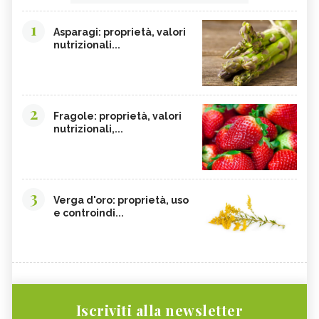
1
Asparagi: proprietà, valori
nutrizionali...
2
Fragole: proprietà, valori
nutrizionali,...
3
Verga d'oro: proprietà, uso
e controindi...
Iscriviti alla newsletter