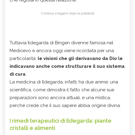
che regolano questa relazione.
Continua a leggere dopo la pubblicità
Tuttavia Ildegarda di Bingen divenne famosa nel
Medioevo e ancora oggi viene ricordata per una
particolarità:
le visioni che gli derivavano da Dio le
indicavano anche come strutturare il suo sistema
di cura
.
La medicina di Ildegarda, infatti, ha due anime: una
scientifica, come dimostra il fatto che alcune sue
preparazioni sono ancora attuali, e una mistica,
perché crede che il suo sapere abbia origine divina.
I rimedi terapeutici di Ildegarda: piante
cristalli e alimenti