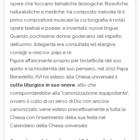
opere che toccano tematiche teologiche, filosofiche,
naturalistiche e mediche; ha composto melodie (è il
primo compositore musicale la cui biografia è nota),
opere teatrali e poesie; e inventato nuove lingue.
Quando pochissime donne godevano del rispetto
dell’uomo, Ildegarda era consultata ed elargiva
consigli a vescovi, papi e re.
Figura affascinante proprio per l’ecletticità del suo
spirito e la modernità del suo pensiero, nel 2012 Papa
Benedetto XVI ha esteso alla Chiesa universale il
culto liturgico in suo onore
, atto che
corrisponderebbe alla "canonizzazione equipollente",
ovvero il culto di un servo di Dio non ancora
canonizzato viene esteso precettivamente a tutta la
Chiesa con l’inserimento della sua festa nel
Calendario della Chiesa universale.