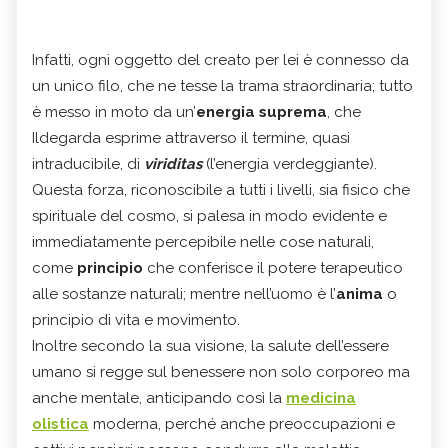
Infatti, ogni oggetto del creato per lei è connesso da
un unico filo, che ne tesse la trama straordinaria; tutto
è messo in moto da un’
energia suprema
, che
Ildegarda esprime attraverso il termine, quasi
intraducibile, di
viriditas
(l’energia verdeggiante).
Questa forza, riconoscibile a tutti i livelli, sia fisico che
spirituale del cosmo, si palesa in modo evidente e
immediatamente percepibile nelle cose naturali,
come
principio
che conferisce il potere terapeutico
alle sostanze naturali; mentre nell’uomo è l’
anima
o
principio di vita e movimento.
Inoltre secondo la sua visione, la salute dell’essere
umano si regge sul benessere non solo corporeo ma
anche mentale, anticipando così la
medicina
olistica
moderna, perché anche preoccupazioni e