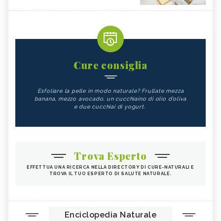
Cure consiglia
Esfoliare la pelle in modo naturale? Frullate mezza
banana, mezzo avocado, un cucchiaino di olio d’oliva
e due cucchiai di yogurt.
Trova Esperto
EFFETTUA UNA RICERCA NELLA DIRECTORY DI CURE-NATURALI E
TROVA IL TUO ESPERTO DI SALUTE NATURALE.
Enciclopedia Naturale