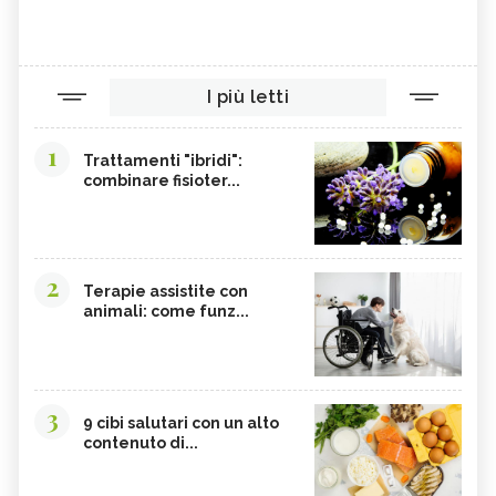
I più letti
1
Trattamenti "ibridi":
combinare fisioter...
2
Terapie assistite con
animali: come funz...
3
9 cibi salutari con un alto
contenuto di...