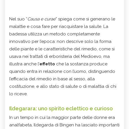
Nel suo “
Causa e curae
” spiega come si generano le
malattie e cosa fare per riacquistare la salute. La
badessa utilizza un metodo completamente
innovativo per l’epoca: non descrive solo la forma
delle piante e le caratteristiche del rimedio, come si
usava nei trattati di erboristeria del Medioevo, ma
illustra anche l’
effetto
che la sostanza produce
quando entra in relazione con l’uomo, distinguendo
l’efficacia del rimedio in base al sesso, alla
costituzione, e allo stato di salute o di malattia di chi
lo riceve.
Ildegarara: uno spirito eclettico e curioso
In un tempo in cui la maggior parte delle donne era
analfabeta, Ildegarda di Bingen ha lasciato importanti