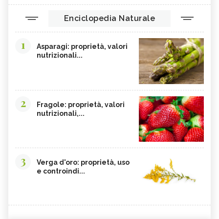
Enciclopedia Naturale
1
Asparagi: proprietà, valori
nutrizionali...
2
Fragole: proprietà, valori
nutrizionali,...
3
Verga d'oro: proprietà, uso
e controindi...