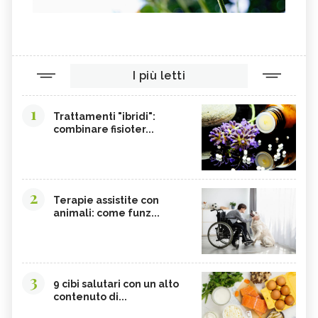
I più letti
1
Trattamenti "ibridi":
combinare fisioter...
2
Terapie assistite con
animali: come funz...
3
9 cibi salutari con un alto
contenuto di...