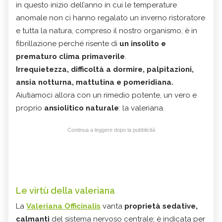
in questo inizio dell’anno in cui le temperature
anomale non ci hanno regalato un inverno ristoratore
e tutta la natura, compreso il nostro organismo, è in
fibrillazione perché risente di
un insolito e
prematuro clima primaverile
.
Irrequietezza, difficoltà a dormire, palpitazioni,
ansia notturna, mattutina e pomeridiana.
Aiutiamoci allora con un rimedio potente, un vero e
proprio
ansiolitico naturale
: la valeriana.
Continua a leggere dopo la pubblicità
Le virtù della valeriana
La
Valeriana Officinalis
vanta
proprietà sedative,
calmanti
del sistema nervoso centrale; è indicata per