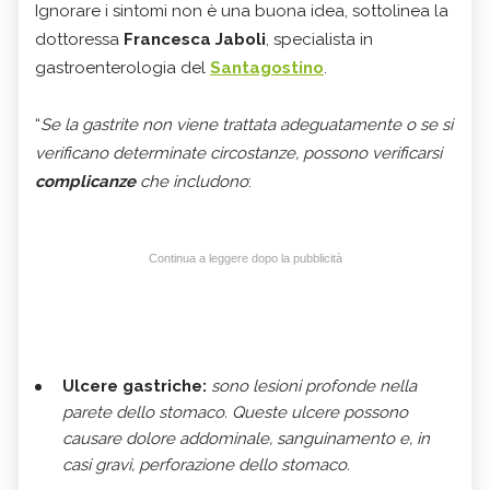
Ignorare i sintomi non è una buona idea, sottolinea la
dottoressa
Francesca Jaboli
, specialista in
gastroenterologia del
Santagostino
.
“
Se la gastrite non viene trattata adeguatamente o se si
verificano determinate circostanze, possono verificarsi
complicanze
che includono
:
Continua a leggere dopo la pubblicità
Ulcere gastriche:
sono lesioni profonde nella
parete dello stomaco. Queste ulcere possono
causare dolore addominale, sanguinamento e, in
casi gravi, perforazione dello stomaco.