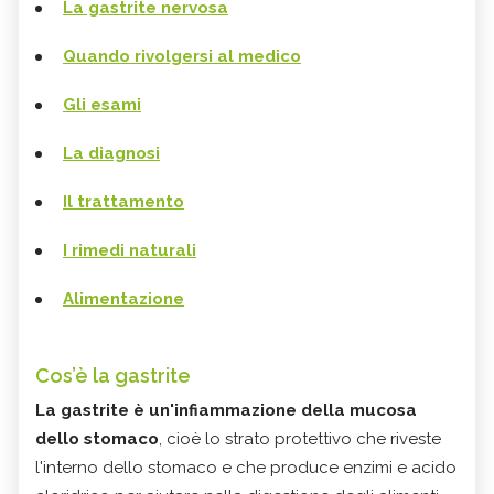
La gastrite nervosa
Quando rivolgersi al medico
Gli esami
La diagnosi
Il trattamento
I rimedi naturali
Alimentazione
Cos’è la gastrite
La gastrite è un'infiammazione della mucosa
dello stomaco
, cioè lo strato protettivo che riveste
l'interno dello stomaco e che produce enzimi e acido