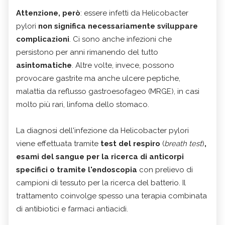
Attenzione, però
: essere infetti da Helicobacter
pylori
non significa necessariamente sviluppare
complicazioni
. Ci sono anche infezioni che
persistono per anni rimanendo del tutto
asintomatiche
. Altre volte, invece, possono
provocare gastrite ma anche ulcere peptiche,
malattia da reflusso gastroesofageo (MRGE), in casi
molto più rari, linfoma dello stomaco.
La diagnosi dell'infezione da Helicobacter pylori
viene effettuata tramite
test del respiro
(
breath test
)
,
esami del sangue per la ricerca di anticorpi
specifici o tramite l'endoscopia
con prelievo di
campioni di tessuto per la ricerca del batterio. Il
trattamento coinvolge spesso una terapia combinata
di antibiotici e farmaci antiacidi.