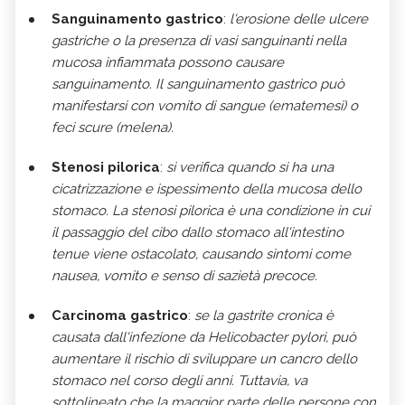
Sanguinamento gastrico
:
l'erosione delle ulcere
gastriche o la presenza di vasi sanguinanti nella
mucosa infiammata possono causare
sanguinamento. Il sanguinamento gastrico può
manifestarsi con vomito di sangue (ematemesi) o
feci scure (melena).
Stenosi pilorica
:
si verifica quando si ha una
cicatrizzazione e ispessimento della mucosa dello
stomaco. La stenosi pilorica è una condizione in cui
il passaggio del cibo dallo stomaco all'intestino
tenue viene ostacolato, causando sintomi come
nausea, vomito e senso di sazietà precoce.
Carcinoma gastrico
:
se la gastrite cronica è
causata dall'infezione da Helicobacter pylori, può
aumentare il rischio di sviluppare un cancro dello
stomaco nel corso degli anni. Tuttavia, va
sottolineato che la maggior parte delle persone con