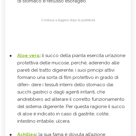
di stomaco e reflusso esofageo.
Continua a leggere dopo la pubblicità
Aloe vera
:
il succo della pianta esercita un’azione
protettiva delle mucose, perché, aderendo alle
pareti del tratto digerente, i suoi principi attivi
formano una sorta di film protettivo in grado di
difen- dere i tessuti interni dello stomaco dai
succhi gastrici o dagli agenti irritanti, che
andrebbero ad alterare il corretto funzionamento
del sistema digerente. Per questa ragione il succo
di aloe è indicato in caso di gastrite, colite,
intestino irritabile, ulcera.
Achillea
:
la sua fama è dovuta all’azione