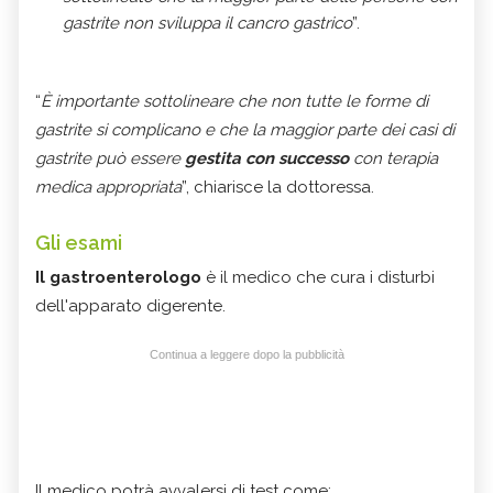
gastrite non sviluppa il cancro gastrico
”.
“
È importante sottolineare che non tutte le forme di
gastrite si complicano e che la maggior parte dei casi di
gastrite può essere
gestita con successo
con terapia
medica appropriata
”, chiarisce la dottoressa.
Gli esami
Il gastroenterologo
è il medico che cura i
disturbi
dell'apparato digerente.
Continua a leggere dopo la pubblicità
Il medico potrà avvalersi di test come: