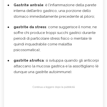
Gastrite antrale
: è l'infiammazione della parete
interna dell’antro gastrico, una porzione dello
stomaco immediatamente precedente al piloro;
gastrite da stress
: come suggerisce il nome, ne
soffre chi produce troppi succhi gastrici durante
periodi di particolare stress fisico o mentale (è
quindi inquadrabile come malattia
psicosomatica);
gastrite atrofica
: si sviluppa quando gli anticorpi
attaccano la mucosa gastrica e la assottigliano (è
dunque una gastrite autoimmune).
Continua a leggere dopo la pubblicità