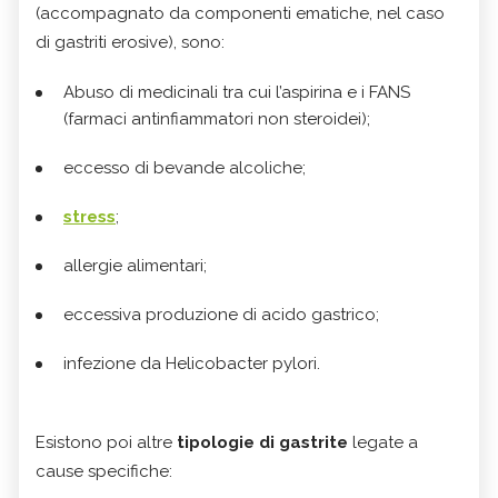
(accompagnato da componenti ematiche, nel caso
di gastriti erosive), sono:
Abuso di medicinali tra cui l’aspirina e i FANS
(farmaci antinfiammatori non steroidei);
eccesso di bevande alcoliche;
stress
;
allergie alimentari;
eccessiva produzione di acido gastrico;
infezione da Helicobacter pylori.
Esistono poi altre
tipologie di gastrite
legate a
cause specifiche: