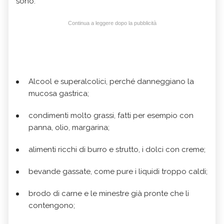
sono:
Continua a leggere dopo la pubblicità
Alcool e superalcolici, perché danneggiano la
mucosa gastrica;
condimenti molto grassi, fatti per esempio con
panna, olio, margarina;
alimenti ricchi di burro e strutto, i dolci con creme;
bevande gassate, come pure i liquidi troppo caldi;
brodo di carne e le minestre già pronte che li
contengono;