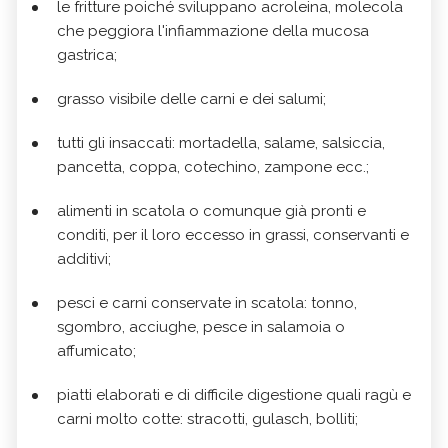
le fritture poiché sviluppano acroleina, molecola
che peggiora l'infiammazione della mucosa
gastrica;
grasso visibile delle carni e dei salumi;
tutti gli insaccati: mortadella, salame, salsiccia,
pancetta, coppa, cotechino, zampone ecc.;
alimenti in scatola o comunque già pronti e
conditi, per il loro eccesso in grassi, conservanti e
additivi;
pesci e carni conservate in scatola: tonno,
sgombro, acciughe, pesce in salamoia o
affumicato;
piatti elaborati e di difficile digestione quali ragù e
carni molto cotte: stracotti, gulasch, bolliti;