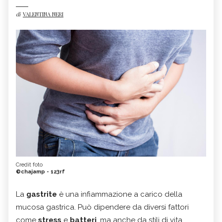
di
VALENTINA NERI
Credit foto
©chajamp - 123rf
La
gastrite
è una infiammazione a carico della
mucosa gastrica. Può dipendere da diversi fattori
come
stress
e
batteri
, ma anche da stili di vita