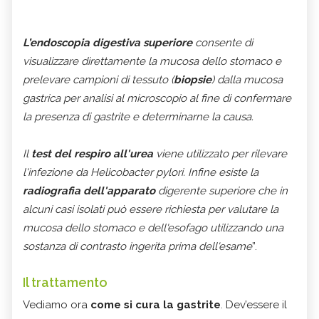
L’endoscopia digestiva superiore
consente di
visualizzare direttamente la mucosa dello stomaco e
prelevare campioni di tessuto (
biopsie
) dalla mucosa
gastrica per analisi al microscopio al fine di confermare
la presenza di gastrite e determinarne la causa.
Il
test del respiro all'urea
viene utilizzato per rilevare
l'infezione da Helicobacter pylori. Infine esiste la
radiografia dell'apparato
digerente superiore che in
alcuni casi isolati può essere richiesta per valutare la
mucosa dello stomaco e dell'esofago utilizzando una
sostanza di contrasto ingerita prima dell'esame
”.
Il trattamento
Vediamo ora
come si cura la gastrite
. Dev’essere il