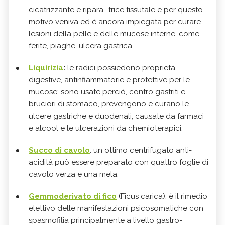
cicatrizzante e ripara- trice tissutale e per questo
motivo veniva ed è ancora impiegata per curare
lesioni della pelle e delle mucose interne, come
ferite, piaghe, ulcera gastrica.
Liquirizia
:
le radici possiedono proprietà
digestive, antinfiammatorie e protettive per le
mucose; sono usate perciò, contro gastriti e
bruciori di stomaco, prevengono e curano le
ulcere gastriche e duodenali, causate da farmaci
e alcool e le ulcerazioni da chemioterapici.
Succo di cavolo
: un ottimo centrifugato anti-
acidità può essere preparato con quattro foglie di
cavolo verza e una mela.
Gemmoderivato di fico
(Ficus carica): è il rimedio
elettivo delle manifestazioni psicosomatiche con
spasmofilia principalmente a livello gastro-