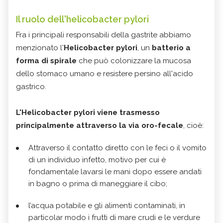
Il ruolo dell'helicobacter pylori
Fra i principali responsabili della gastrite abbiamo
menzionato l'
Helicobacter pylori
, un
batterio a
forma di spirale
che può colonizzare la mucosa
dello stomaco umano e resistere persino all'acido
gastrico.
L'Helicobacter pylori
viene trasmesso
principalmente attraverso la via oro-fecale
, cioè:
Attraverso il contatto diretto con le feci o il vomito
di un individuo infetto, motivo per cui è
fondamentale lavarsi le mani dopo essere andati
in bagno o prima di maneggiare il cibo;
l’acqua potabile e gli alimenti contaminati, in
particolar modo i frutti di mare crudi e le verdure