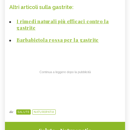
Altri articoli sulla gastrite:
I rimedi naturali più efficaci contro la
gastrite
Barbabietola rossa per la gastrite
Continua a leggere dopo la pubblicità
da:
SALUTE
NATUROPATIA