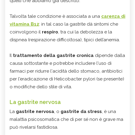
quelli che abbiamo già descritto.
Talvolta tale condizione è associata a una
carenza di
vitamina B12
: in tal caso la gastrite dà sintomi che
coinvolgono il
respiro
, tra cui la debolezza e la
dispnea (respirazione difficoltosa), tipici dell’anemia.
Il
trattamento della gastrite cronica
dipende dalla
causa sottostante e potrebbe includere l'uso di
farmaci per ridurre l'acidità dello stomaco, antibiotici
per l'eradicazione di Helicobacter pylori (se presente)
o modifiche dello stile di vita.
La gastrite nervosa
La
gastrite nervosa
, o
gastrite da stress
, è una
malattia psicosomatica che di per sé non è grave ma
può rivelarsi fastidiosa.