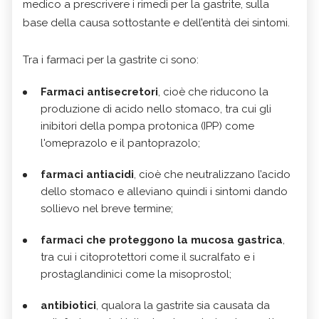
medico a prescrivere i rimedi per la gastrite, sulla
base della causa sottostante e dell’entità dei sintomi.
Tra i farmaci per la gastrite ci sono:
Farmaci antisecretori
, cioè che riducono la
produzione di acido nello stomaco, tra cui gli
inibitori della pompa protonica (IPP) come
l'omeprazolo e il pantoprazolo;
farmaci antiacidi
, cioè che neutralizzano l’acido
dello stomaco e alleviano quindi i sintomi dando
sollievo nel breve termine;
farmaci che proteggono la mucosa gastrica
,
tra cui i citoprotettori come il sucralfato e i
prostaglandinici come la misoprostol;
antibiotici
, qualora la gastrite sia causata da