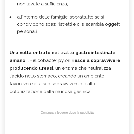
non lavate a sufficienza;
all’interno delle famiglie, soprattutto se si
condividono spazi ristretti e ci si scambia oggetti
personali.
Una volta entrato nel tratto gastrointestinale
umano
, l'Helicobacter pylori
riesce a sopravvivere
producendo ureasi
, un enzima che neutralizza
l'acido nello stomaco, creando un ambiente
favorevole alla sua sopravvivenza e alla
colonizzazione della mucosa gastrica.
Continua a leggere dopo la pubblicità