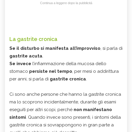
Continua a leggere dopo la pubblicità
La gastrite cronica
Se il disturbo si manifesta all’improvviso
, si parla di
gastrite acuta
.
Se invece
l’infiammazione della mucosa dello
stomaco
persiste nel tempo
, per mesi o addirittura
per anni, si parla di
gastrite cronica
.
Ci sono anche persone che hanno la gastrite cronica
ma lo scoprono incidentalmente, durante gli esami
eseguiti per altri scopi, perché
non manifestano
sintomi
. Quando invece sono presenti, i sintomi della
gastrite cronica si sovrappongono in gran parte a