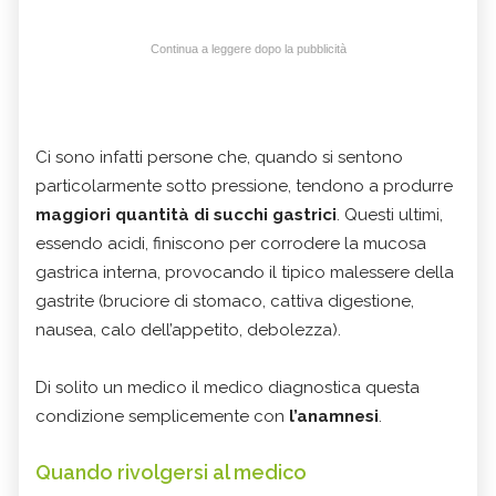
Continua a leggere dopo la pubblicità
Ci sono infatti persone che, quando si sentono
particolarmente sotto pressione, tendono a produrre
maggiori quantità di succhi gastrici
. Questi ultimi,
essendo acidi, finiscono per corrodere la mucosa
gastrica interna, provocando il tipico malessere della
gastrite (bruciore di stomaco, cattiva digestione,
nausea, calo dell’appetito, debolezza).
Di solito un medico il medico diagnostica questa
condizione semplicemente con
l’anamnesi
.
Quando rivolgersi al medico