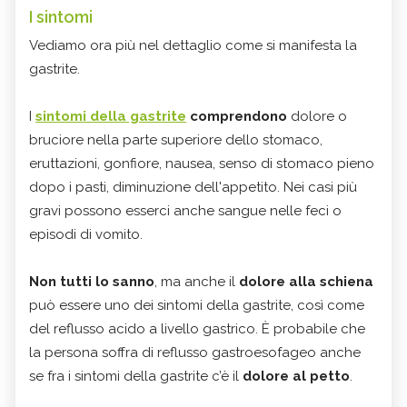
I sintomi
Vediamo ora più nel dettaglio come si manifesta la
gastrite.
I
sintomi della gastrite
comprendono
dolore o
bruciore nella parte superiore dello stomaco,
eruttazioni, gonfiore, nausea, senso di stomaco pieno
dopo i pasti, diminuzione dell'appetito. Nei casi più
gravi possono esserci anche sangue nelle feci o
episodi di vomito.
Non tutti lo sanno
, ma anche il
dolore alla schiena
può essere uno dei sintomi della gastrite, così come
del reflusso acido a livello gastrico. È probabile che
la persona soffra di reflusso gastroesofageo anche
se fra i sintomi della gastrite c’è il
dolore al petto
.