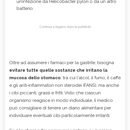
un’infezione da Helicobacter pylori o da un altro
batterio.
Continua a leggere dopo la pubblicità
Oltre ad assumere i farmaci per la gastrite, bisogna
evitare tutte quelle sostanze che irritano la
mucosa dello stomaco
, tra cui l'alcol, il fumo, il caffè
e gli anti-infiammatori non steroidei (FANS), ma anche
i cibi piccanti, grassi e fritti. Visto che ciascun
organismo reagisce in modo individuale, il medico
può consigliare di tenere un diario alimentare per
individuare eventuali cibi particolarmente irritanti.