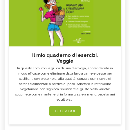
Il mio quaderno di esercizi.
Veggie
In questo libro, con la guida di una dietologa, apprenderete in
modo efficace come eliminare dalla tavola carne e pesce per
sostituirli con proteine di alta qualità, senza alcun rischio di
carenze alimentari o perdita di peso. Adottare la rettitudine
vegetariana non significa rinunciare al gusto o alla varietà:
scoprirete come mantenervi in forma grazie a menu vegetariani
equilibrati!
CLICCA QUI