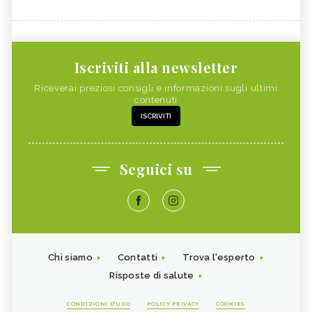
Iscriviti alla newsletter
Riceverai preziosi consigli e informazioni sugli ultimi
contenuti
ISCRIVITI
Seguici su
Chi siamo
Contatti
Trova l'esperto
Risposte di salute
CONDIZIONI D'USO
POLICY PRIVACY
COOKIES