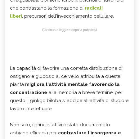
che contrastano la formazione di
radicali
liberi
,
precursori dell'invecchiamento cellulare
.
Continua a leggere dopo la pubblicità
La capacità di favorire una corretta distribuzione di
ossigeno e glucosio al cervello attribuita a questa
pianta
migliora l'attività mentale
favorendo la
concentrazione
e la memoria a breve termine: per
questo il ginkgo biloba si addice all'attività di studio e
lavoro intellettuale.
Non solo, i principi attivi è stato documentato
abbiano efficacia per
contrastare l'insorgenza e