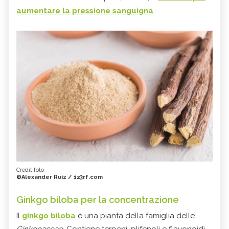
aumentare la pressione sanguigna
.
Credit foto
©Alexander Ruiz / 123rf.com
Ginkgo biloba per la concentrazione
Il
ginkgo biloba
è una pianta della famiglia delle
Ginkgoaceae.
Contiene terpeni, plifenoli e flavonoidi