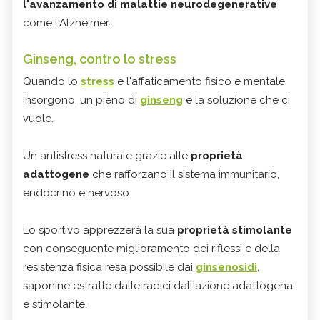
l'avanzamento di malattie neurodegenerative
come l'Alzheimer.
Ginseng, contro lo stress
Quando lo
stress
e l'affaticamento fisico e mentale
insorgono, un pieno di
ginseng
è la soluzione che ci
vuole.
Un antistress naturale grazie alle
proprietà
adattogene
che rafforzano il sistema immunitario,
endocrino e nervoso.
Lo sportivo apprezzerà la sua
proprietà stimolante
con conseguente miglioramento dei riflessi e della
resistenza fisica resa possibile dai
ginsenosidi
,
saponine estratte dalle radici dall'azione adattogena
e stimolante.