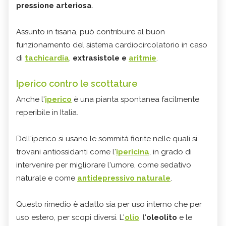
pressione arteriosa
.
Assunto in tisana, può contribuire al buon
funzionamento del sistema cardiocircolatorio in caso
di
tachicardia
,
extrasistole e
aritmie
.
Iperico contro le scottature
Anche l'
iperico
è una pianta spontanea facilmente
reperibile in Italia.
Dell'iperico si usano le sommità fiorite nelle quali si
trovani antiossidanti come l'
ipericina
, in grado di
intervenire per migliorare l'umore, come sedativo
naturale e come
antidepressivo naturale
.
Questo rimedio è adatto sia per uso interno che per
uso estero, per scopi diversi. L'
olio
, l'
oleolito
e le