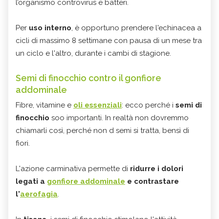
l’organismo controvirus e batteri.
Per
uso interno
, è opportuno prendere l'echinacea a
cicli di massimo 8 settimane con pausa di un mese tra
un ciclo e l'altro, durante i cambi di stagione.
Semi di finocchio contro il gonfiore
addominale
Fibre, vitamine e
oli essenziali
: ecco perché i
semi di
finocchio
soo importanti. In realtà non dovremmo
chiamarli così, perché non d semi si tratta, bensì di
fiori.
L'azione carminativa permette di
ridurre i dolori
legati a
gonfiore addominale
e contrastare
l'
aerofagia
.