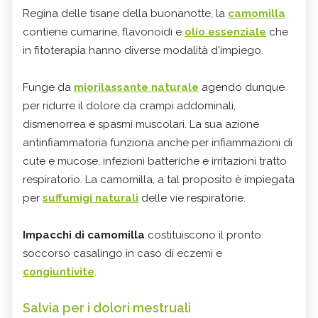
Regina delle tisane della buonanotte, la
camomilla
contiene cumarine, flavonoidi e
olio essenziale
che
in fitoterapia hanno diverse modalità d'impiego.
Funge da
miorilassante naturale
agendo dunque
per ridurre il dolore da crampi addominali,
dismenorrea e spasmi muscolari. La sua azione
antinfiammatoria funziona anche per infiammazioni di
cute e mucose, infezioni batteriche e irritazioni tratto
respiratorio. La camomilla, a tal proposito è impiegata
per
suffumigi naturali
delle vie respiratorie.
Impacchi di camomilla
costituiscono il pronto
soccorso casalingo in caso di eczemi e
congiuntivite
.
Salvia per i dolori mestruali