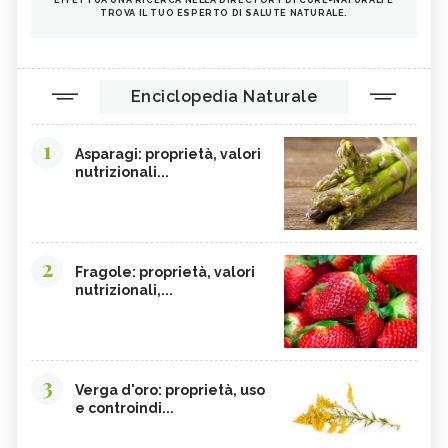
TROVA IL TUO ESPERTO DI SALUTE NATURALE.
Enciclopedia Naturale
1
Asparagi: proprietà, valori
nutrizionali...
2
Fragole: proprietà, valori
nutrizionali,...
3
Verga d'oro: proprietà, uso
e controindi...