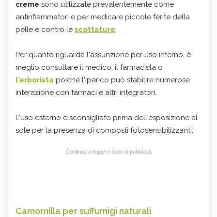
creme
sono utilizzate prevalentemente come
antinfiammatori e per medicare piccole ferite della
pelle e contro le
scottature
.
Per quanto riguarda l'assunzione per uso interno, è
meglio consultare il medico, il farmacista o
l'erborista
poiché l'iperico può stabilire numerose
interazione con farmaci e altri integratori.
L'uso esterno è sconsigliato prima dell'esposizione al
sole per la presenza di composti fotosensibilizzanti.
Continua a leggere dopo la pubblicità
Camomilla per suffumigi naturali