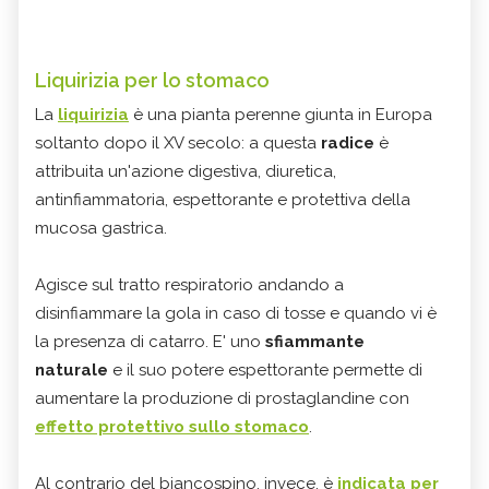
Liquirizia per lo stomaco
La
liquirizia
è una pianta perenne giunta in Europa
soltanto dopo il XV secolo: a questa
radice
è
attribuita un'azione digestiva, diuretica,
antinfiammatoria, espettorante e protettiva della
mucosa gastrica.
Agisce sul tratto respiratorio andando a
disinfiammare la gola in caso di tosse e quando vi è
la presenza di catarro. E' uno
sfiammante
naturale
e il suo potere espettorante permette di
aumentare la produzione di prostaglandine con
effetto protettivo sullo stomaco
.
Al contrario del biancospino, invece, è
indicata per