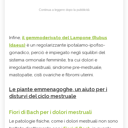
Continua a leggere dopo la pubblicità
Infine,
il gemmoderivato del Lampone (Rubus
Idaeus)
è un regolarizzante ipotalamo-ipofiso-
gonadico, perciò è impiegato negli squilibri del
sistema ormonale femminile, tra cui dolori e
irregolarità mestruali, sindrome pre-mestruale,
mastopatie, cisti ovariche e fibromi uterini.
Le piante emmenagoghe, un aiuto per i
disturvi del ciclo mestruale
Fiori di Bach per i dolori mestruali
Le patologie fisiche, come i dolori mestruali non sono