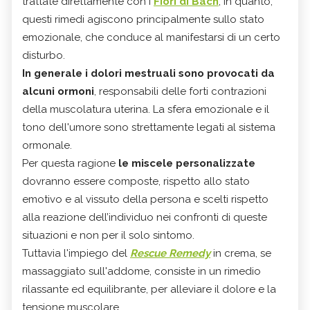
trattate direttamente con i
Fiori di Bach
, in quanto,
questi rimedi agiscono principalmente sullo stato
emozionale, che conduce al manifestarsi di un certo
disturbo.
In generale i dolori mestruali sono provocati da
alcuni ormoni
, responsabili delle forti contrazioni
della muscolatura uterina. La sfera emozionale e il
tono dell'umore sono strettamente legati al sistema
ormonale.
Per questa ragione
le miscele personalizzate
dovranno essere composte, rispetto allo stato
emotivo e al vissuto della persona e scelti rispetto
alla reazione dell’individuo nei confronti di queste
situazioni e non per il solo sintomo.
Tuttavia l'impiego del
Rescue Remedy
in crema, se
massaggiato sull'addome, consiste in un rimedio
rilassante ed equilibrante, per alleviare il dolore e la
tensione muscolare.