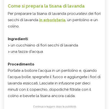
Come si prepara la tisana di lavanda
Per preparare la tisana di lavanda procuratevi dei fiori
secchi di lavanda
in erboristeria
, un pentolino e un
colino.
Ingredienti
> un cucchiaino di fiori secchi di lavanda
> una tazza d'acqua
Procedimento
Portate a bollore l'acqua in un pentolino e, quando
l'acqua bolle, spegnete il fuoco e aggiungete i fiori di
lavanda essiccati. Lasciate in infusione per dieci
minuti con il coperchio, dopodiché filtrate con il
colino e bevete la tisana ancora calda.
Continua a leggere dopo la pubblicità