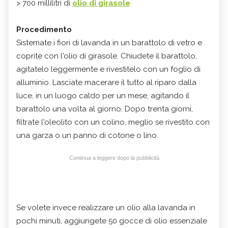
> 700 millilitri di
olio di girasole
Procedimento
Sistemate i fiori di lavanda in un barattolo di vetro e
coprite con l'olio di girasole. Chiudete il barattolo,
agitatelo leggermente e rivestitelo con un foglio di
alluminio. Lasciate macerare il tutto al riparo dalla
luce, in un luogo caldo per un mese, agitando il
barattolo una volta al giorno. Dopo trenta giorni,
filtrate l'oleolito con un colino, meglio se rivestito con
una garza o un panno di cotone o lino.
Continua a leggere dopo la pubblicità
Se volete invece realizzare un olio alla lavanda in
pochi minuti, aggiungete 50 gocce di olio essenziale