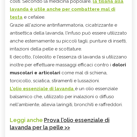
coliti. Secondo la medicina popolare,
la tisana alla
lavanda è utile anche per combattere mal di
testa
e cefalee.
Grazie all'azione antinfiammatoria, cicatrizzante e
antisettica della lavanda, l'infuso può essere utilizzato
anche esternamente su piccoli tagli, punture di insetti,
irritazioni della pelle e scottature.
Il decotto, l'oleolito e l'essenza di lavanda si utilizzano
inoltre per effettuare massaggi efficaci contro i
dolori
muscolari e articolari
come mal di schiena,
torcicollo, sciatica, stiramenti e lussazioni.
L'olio essenziale di lavanda
è un olio essenziale
balsamico che, utilizzato per inalazioni o diffuso
nell'ambiente, allevia laringiti, bronchiti e raffreddori.
Leggi anche
Prova l'olio essenziale di
lavanda per la pelle >>