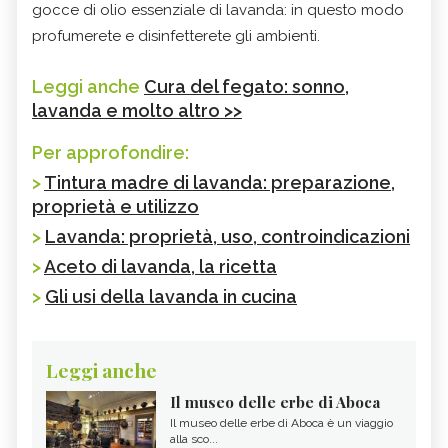
gocce di olio essenziale di lavanda: in questo modo
profumerete e disinfetterete gli ambienti.
Leggi anche
Cura del fegato: sonno,
lavanda e molto altro >>
Per approfondire:
>
Tintura madre di lavanda: preparazione,
proprietà e utilizzo
>
Lavanda: proprietà, uso, controindicazioni
>
Aceto di lavanda, la ricetta
>
Gli usi della lavanda in cucina
Leggi anche
Il museo delle erbe di Aboca
Il museo delle erbe di Aboca è un viaggio
alla sco...