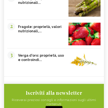
nutrizionali...
2
Fragole: proprietà, valori
nutrizionali,...
3
Verga d'oro: proprietà, uso
e controindi...
Iscriviti alla newsletter
Riceverai preziosi consigli e informazioni sugli ultimi
contenuti