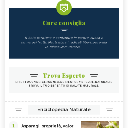
Cure consiglia
Il beta carotene è contenuto in carote, zucca e
numerosi frutti. Neutralizza i radicali liberi, potenzia
le difese immunitarie.
Trova Esperto
EFFETTUA UNA RICERCA NELLA DIRECTORY DI CURE-NATURALI E
TROVA IL TUO ESPERTO DI SALUTE NATURALE.
Enciclopedia Naturale
1
Asparagi: proprietà, valori