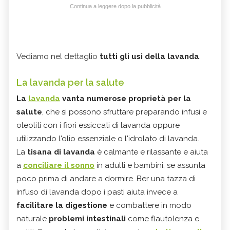
Continua a leggere dopo la pubblicità
Vediamo nel dettaglio
tutti gli usi della lavanda
.
La lavanda per la salute
La
lavanda
vanta numerose proprietà per la
salute
, che si possono sfruttare preparando infusi e
oleoliti con i fiori essiccati di lavanda oppure
utilizzando l'olio essenziale o l'idrolato di lavanda.
La
tisana di lavanda
è calmante e rilassante e aiuta
a
conciliare il sonno
in adulti e bambini, se assunta
poco prima di andare a dormire. Ber una tazza di
infuso di lavanda dopo i pasti aiuta invece a
facilitare la digestione
e combattere in modo
naturale
problemi intestinali
come flautolenza e