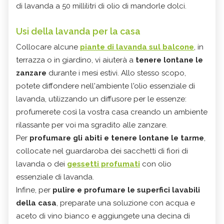
di lavanda a 50 millilitri di olio di mandorle dolci.
Usi della lavanda per la casa
Collocare alcune
piante di lavanda sul balcone
, in
terrazza o in giardino, vi aiuterà a
tenere lontane le
zanzare
durante i mesi estivi. Allo stesso scopo,
potete diffondere nell'ambiente l'olio essenziale di
lavanda, utilizzando un diffusore per le essenze:
profumerete così la vostra casa creando un ambiente
rilassante per voi ma sgradito alle zanzare.
Per
profumare gli abiti e tenere lontane le tarme
,
collocate nel guardaroba dei sacchetti di fiori di
lavanda o dei
gessetti profumati
con olio
essenziale di lavanda.
Infine, per
pulire e profumare le superfici lavabili
della casa
, preparate una soluzione con acqua e
aceto di vino bianco e aggiungete una decina di